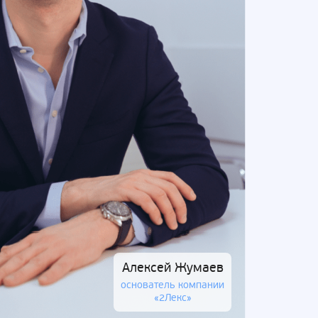
Алексей Жумаев
основатель компании
«2Лекс»