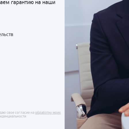
Даем гарантию на наши
ельств
даю свое согласие на
обработку моих
фиденциальности