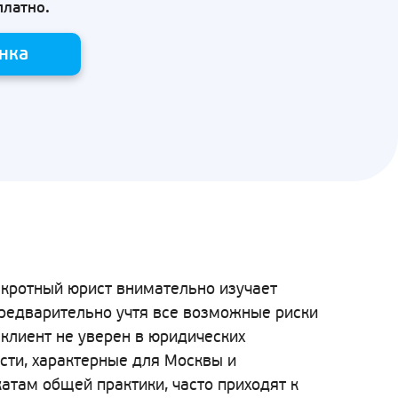
платно.
нка
нкротный юрист внимательно изучает
предварительно учтя все возможные риски
клиент не уверен в юридических
сти, характерные для Москвы и
атам общей практики, часто приходят к