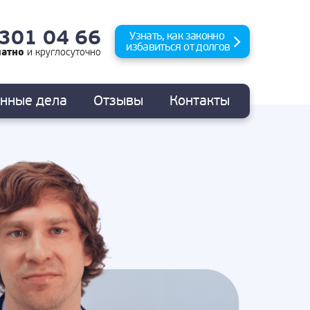
 301 04 66
Узнать, как законно
избавиться от долгов
латно
и
круглосуточно
анные
дела
Отзывы
Контакты