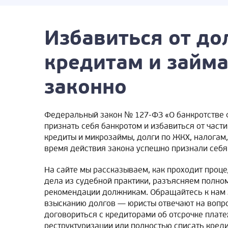
Избавиться от до
кредитам и займ
законно
Федеральный закон № 127-ФЗ «О банкротстве 
признать себя банкротом и избавиться от час
кредиты и микрозаймы, долги по ЖКХ, налогам,
время действия закона успешно признали себя
На сайте мы рассказываем, как проходит проц
дела из судебной практики, разъясняем полно
рекомендации должникам. Обращайтесь к нам з
взысканию долгов — юристы отвечают на вопро
договориться с кредиторами об отсрочке плате
реструктуризации или полностью списать креди