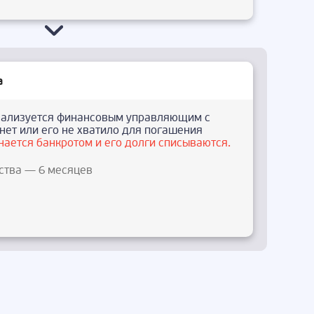
а
ализуется финансовым управляющим с
нет или его не хватило для погашения
нается банкротом и его долги списываются.
ства — 6 месяцев