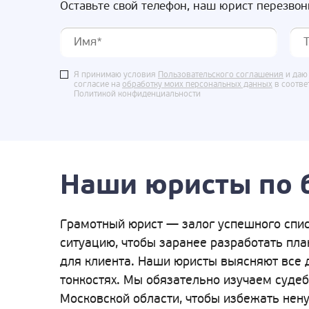
Оставьте свой телефон, наш юрист перезвон
Я принимаю условия
Пользовательского соглашения
и даю
согласие на
обработку моих персональных данных
в соотве
Политикой конфиденциальности
Наши юристы по 
Грамотный юрист — залог успешного спис
ситуацию, чтобы заранее разработать пл
для клиента. Наши юристы выясняют все 
тонкостях. Мы обязательно изучаем суде
Московской области, чтобы избежать нену