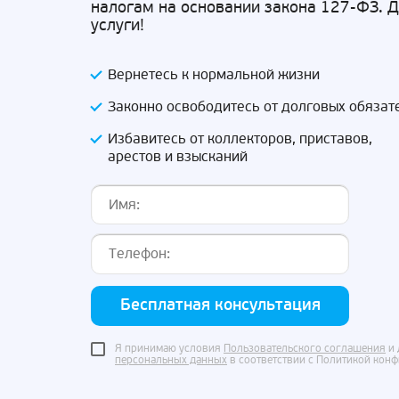
налогам на основании закона 127-ФЗ. 
услуги!
Вернетесь к нормальной жизни
Законно освободитесь от долговых обязат
Избавитесь от коллекторов, приставов,
арестов и взысканий
Бесплатная консультация
Я принимаю условия
Пользовательского соглашения
и 
персональных данных
в соответствии с Политикой кон