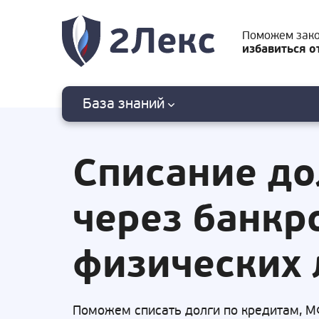
Поможем зак
избавиться о
База знаний
Списание до
через банкр
физических 
Поможем списать долги по кредитам, М