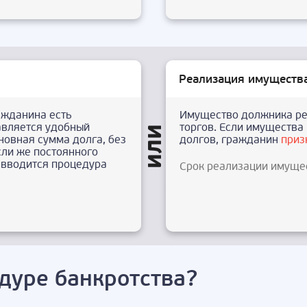
Реализация имуществ
ажданина есть
Имущество должника ре
авляется удобный
торгов. Если имущества 
новная сумма долга, без
долгов, гражданин
приз
сли же постоянного
о вводится процедура
Срок реализации имуще
дуре банкротства?