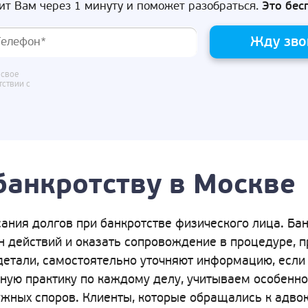
ит Вам через 1 минуту и поможет разобраться.
Это бес
Жду зво
 свое
тствии с
банкротству в Москве
ания долгов при банкротстве физического лица. Ба
ан действий и оказать сопровождение в процедуре, 
детали, самостоятельно уточняют информацию, если 
бную практику по каждому делу, учитываем особенно
жных споров. Клиенты, которые обращались к адвок