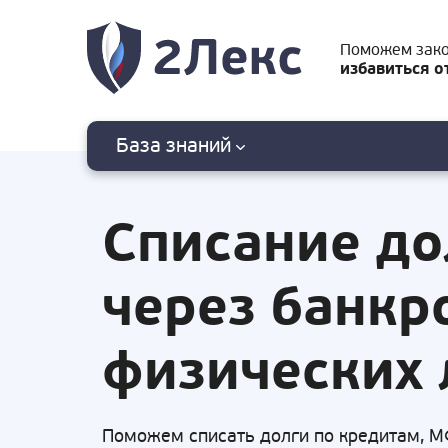
Поможем зак
избавиться о
База знаний
Списание до
через банкр
физических 
Поможем списать долги по кредитам, М