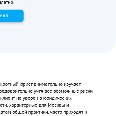
платно.
нка
нкротный юрист внимательно изучает
предварительно учтя все возможные риски
клиент не уверен в юридических
сти, характерные для Москвы и
атам общей практики, часто приходят к