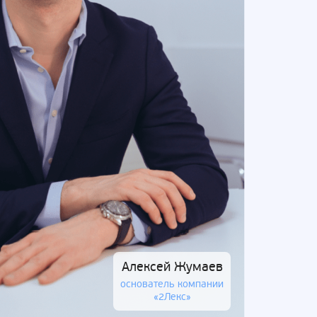
Алексей Жумаев
основатель компании
«2Лекс»