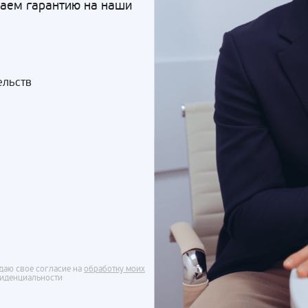
Даем гарантию на наши
ельств
даю свое согласие на
обработку моих
фиденциальности