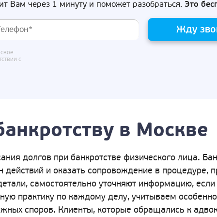
ит Вам через 1 минуту и поможет разобраться.
Это бес
Жду зво
 свое
тствии с
банкротству в Москве
ания долгов при банкротстве физического лица. Ба
ан действий и оказать сопровождение в процедуре, 
детали, самостоятельно уточняют информацию, если 
бную практику по каждому делу, учитываем особенно
жных споров. Клиенты, которые обращались к адвок