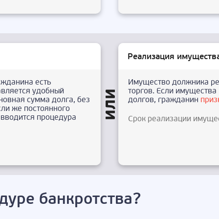
Реализация имуществ
ажданина есть
Имущество должника ре
авляется удобный
торгов. Если имущества 
новная сумма долга, без
долгов, гражданин
приз
сли же постоянного
о вводится процедура
Срок реализации имуще
дуре банкротства?