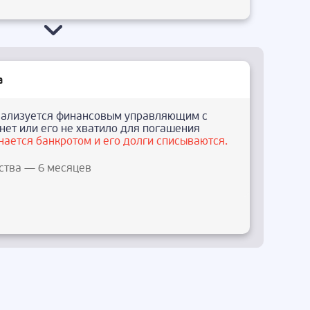
а
ализуется финансовым управляющим с
нет или его не хватило для погашения
нается банкротом и его долги списываются.
ства — 6 месяцев