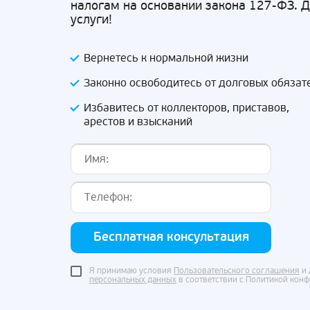
налогам на основании закона 127-ФЗ. 
услуги!
Вернетесь к нормальной жизни
Законно освободитесь от долговых обязат
Избавитесь от коллекторов, приставов,
арестов и взысканий
Бесплатная консультация
Я принимаю условия
Пользовательского соглашения
и 
персональных данных
в соответствии с Политикой кон