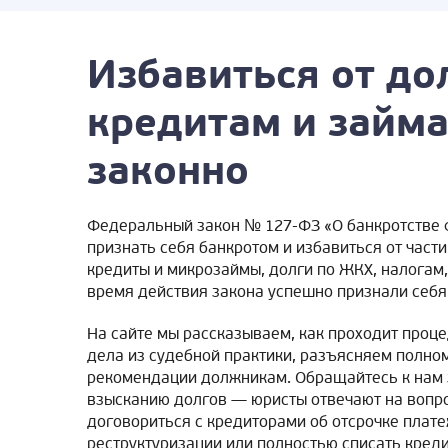
Избавиться от до
кредитам и займ
законно
Федеральный закон № 127-ФЗ «О банкротстве 
признать себя банкротом и избавиться от час
кредиты и микрозаймы, долги по ЖКХ, налогам,
время действия закона успешно признали себя
На сайте мы рассказываем, как проходит проц
дела из судебной практики, разъясняем полно
рекомендации должникам. Обращайтесь к нам з
взысканию долгов — юристы отвечают на вопро
договориться с кредиторами об отсрочке плате
реструктуризации или полностью списать креди