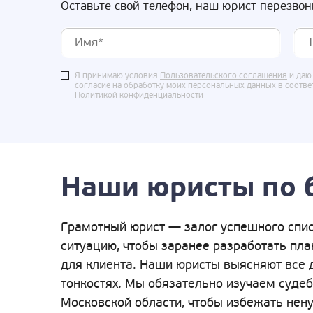
Оставьте свой телефон, наш юрист перезвон
Я принимаю условия
Пользовательского соглашения
и даю
согласие на
обработку моих персональных данных
в соотве
Политикой конфиденциальности
Наши юристы по 
Грамотный юрист — залог успешного спис
ситуацию, чтобы заранее разработать пл
для клиента. Наши юристы выясняют все 
тонкостях. Мы обязательно изучаем суде
Московской области, чтобы избежать нену