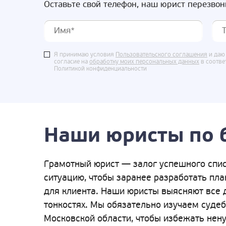
Оставьте свой телефон, наш юрист перезвон
Я принимаю условия
Пользовательского соглашения
и даю
согласие на
обработку моих персональных данных
в соотве
Политикой конфиденциальности
Наши юристы по 
Грамотный юрист — залог успешного спис
ситуацию, чтобы заранее разработать пл
для клиента. Наши юристы выясняют все 
тонкостях. Мы обязательно изучаем суде
Московской области, чтобы избежать нену