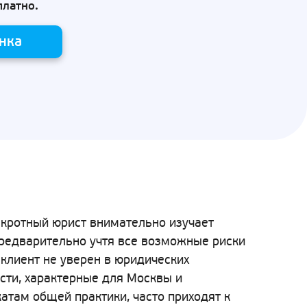
платно.
нка
нкротный юрист внимательно изучает
предварительно учтя все возможные риски
клиент не уверен в юридических
сти, характерные для Москвы и
атам общей практики, часто приходят к