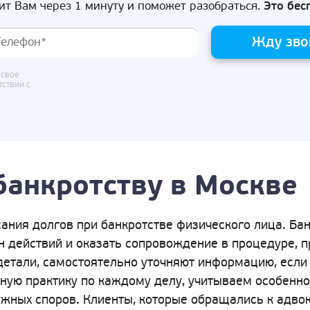
ит Вам через 1 минуту и поможет разобраться.
Это бес
Жду зво
 свое
тствии с
банкротству в Москве
ания долгов при банкротстве физического лица. Ба
ан действий и оказать сопровождение в процедуре, 
детали, самостоятельно уточняют информацию, если 
бную практику по каждому делу, учитываем особенно
жных споров. Клиенты, которые обращались к адвок