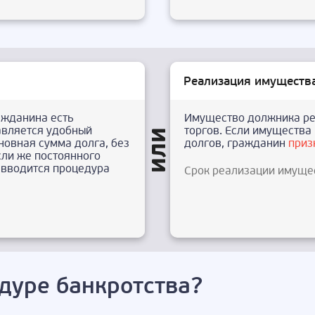
Реализация имуществ
ажданина есть
Имущество должника ре
авляется удобный
торгов. Если имущества 
новная сумма долга, без
долгов, гражданин
приз
сли же постоянного
о вводится процедура
Срок реализации имуще
дуре банкротства?