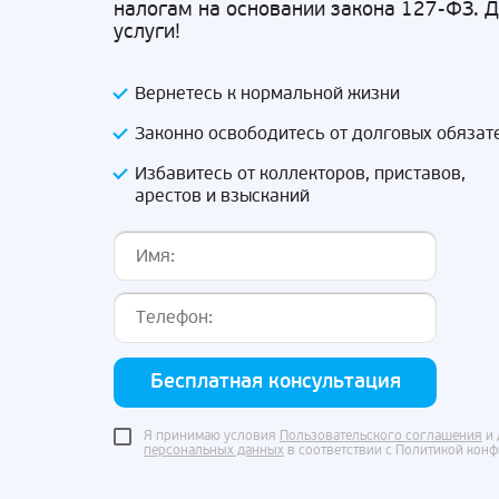
налогам на основании закона 127-ФЗ. 
услуги!
Вернетесь к нормальной жизни
Законно освободитесь от долговых обязат
Избавитесь от коллекторов, приставов,
арестов и взысканий
Бесплатная консультация
Я принимаю условия
Пользовательского соглашения
и 
персональных данных
в соответствии с Политикой кон