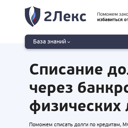
Поможем зак
избавиться о
База знаний
Списание до
через банкр
физических 
Поможем списать долги по кредитам, М