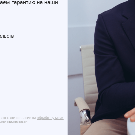
Даем гарантию на наши
ельств
даю свое согласие на
обработку моих
фиденциальности