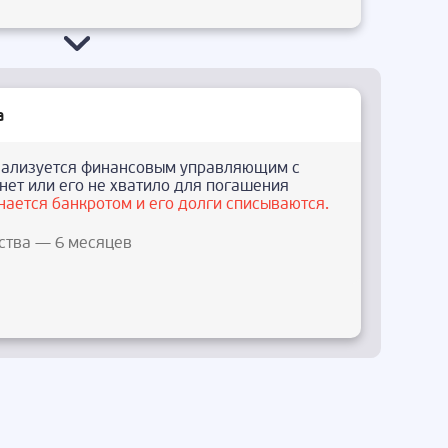
а
ализуется финансовым управляющим с
нет или его не хватило для погашения
нается банкротом и его долги списываются.
ства — 6 месяцев