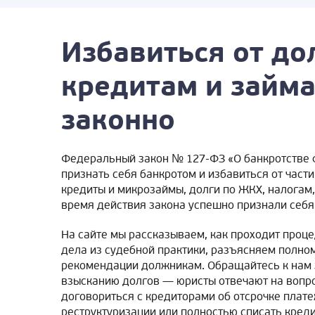
Избавиться от до
кредитам и займ
законно
Федеральный закон № 127-ФЗ «О банкротстве 
признать себя банкротом и избавиться от час
кредиты и микрозаймы, долги по ЖКХ, налогам,
время действия закона успешно признали себя
На сайте мы рассказываем, как проходит проц
дела из судебной практики, разъясняем полно
рекомендации должникам. Обращайтесь к нам з
взысканию долгов — юристы отвечают на вопро
договориться с кредиторами об отсрочке плате
реструктуризации или полностью списать креди