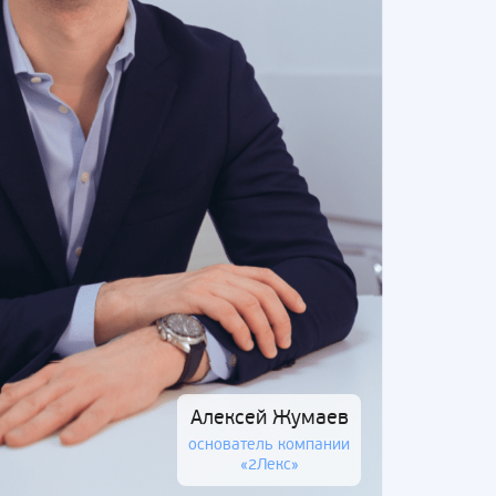
Алексей Жумаев
основатель компании
«2Лекс»