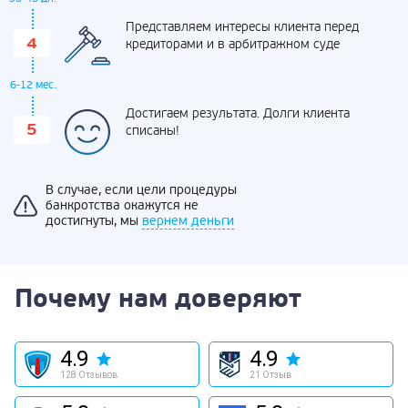
Представляем интересы клиента перед
кредиторами и в арбитражном суде
6-12 мес.
Достигаем результата. Долги клиента
списаны!
В случае, если цели процедуры
банкротства окажутся не
достигнуты, мы
вернем деньги
Почему нам доверяют
4.9
4.9
128 Отзывов
21 Отзыв