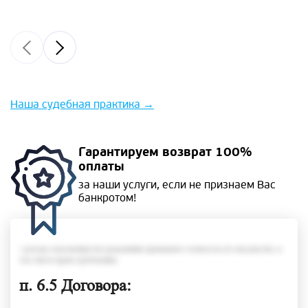
Наша судебная практика
→
Гарантируем
возврат 100%
оплаты
за наши услуги, если не
признаем Вас
банкротом!
• размер задолженности гражданина превышает стоимость его имущества, в
том числе права требования;
п. 6.5 Договора: