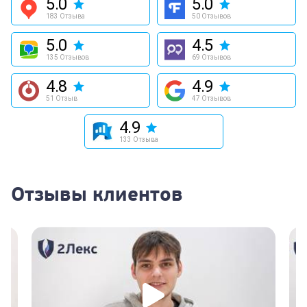
5.0
5.0
183 Отзыва
50 Отзывов
5.0
4.5
135 Отзывов
69 Отзывов
4.8
4.9
51 Отзыв
47 Отзывов
4.9
133 Отзыва
Отзывы клиентов