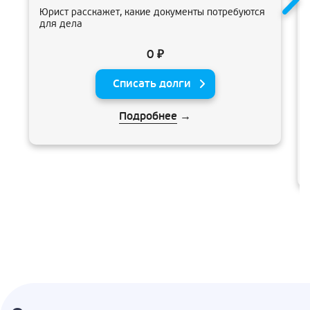
Юрист расскажет, какие документы потребуются
для дела
0 ₽
Списать долги
Подробнее
→