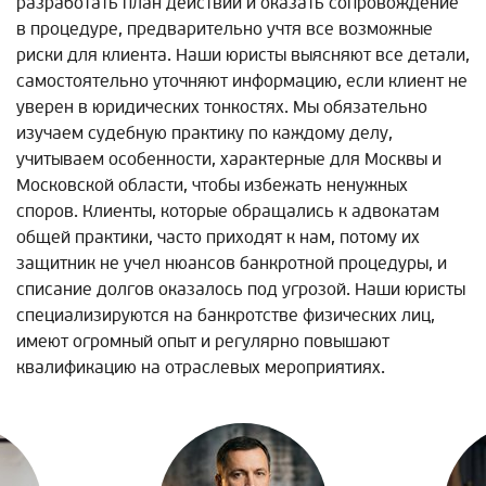
разработать план действий и оказать сопровождение
в процедуре, предварительно учтя все возможные
риски для клиента. Наши юристы выясняют все детали,
самостоятельно уточняют информацию, если клиент не
уверен в юридических тонкостях. Мы обязательно
изучаем судебную практику по каждому делу,
учитываем особенности, характерные для Москвы и
Московской области, чтобы избежать ненужных
споров. Клиенты, которые обращались к адвокатам
общей практики, часто приходят к нам, потому их
защитник не учел нюансов банкротной процедуры, и
списание долгов оказалось под угрозой. Наши юристы
специализируются на банкротстве физических лиц,
имеют огромный опыт и регулярно повышают
квалификацию на отраслевых мероприятиях.