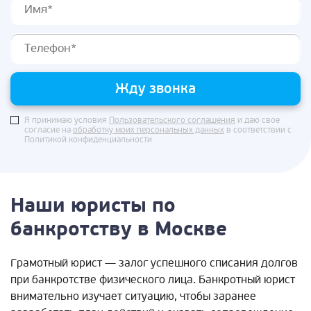
Жду звонка
Я принимаю условия
Пользовательского соглашения
и даю свое
согласие на
обработку моих персональных данных
в соответствии с
Политикой конфиденциальности
Наши юристы по
банкротству в Москве
Грамотный юрист — залог успешного списания долгов
при банкротстве физического лица. Банкротный юрист
внимательно изучает ситуацию, чтобы заранее