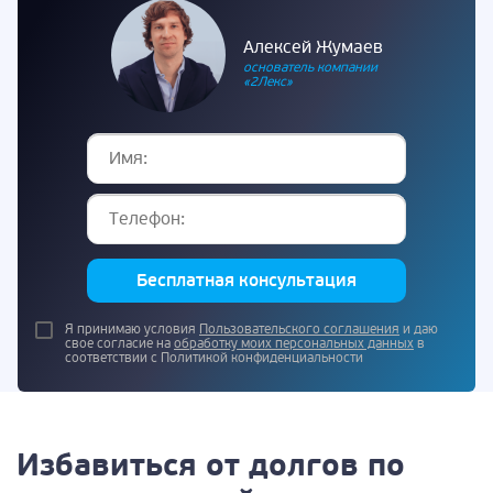
Алексей Жумаев
основатель компании
«2Лекс»
Бесплатная консультация
Я принимаю условия
Пользовательского соглашения
и даю
свое согласие на
обработку моих персональных данных
в
соответствии с Политикой конфиденциальности
Избавиться от долгов по