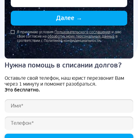
Далее
→
Я принимаю условия
Пользовательского соглашения
и даю
свое согласие на
обработку моих персональных данных
в
соответствии с Политикой конфиденциальности
Нужна помощь в списании долгов?
Оставьте свой телефон, наш юрист перезвонит Вам
через 1 минуту и поможет разобраться.
Это бесплатно.