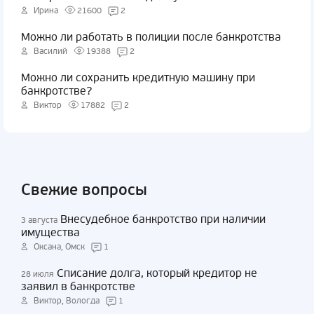
Ирина
21600
2
Можно ли работать в полиции после банкротства
Василий
19388
2
Можно ли сохранить кредитную машину при
банкротстве?
Виктор
17882
2
Свежие вопросы
Внесудебное банкротство при наличии
3 августа
имущества
Оксана, Омск
1
Списание долга, который кредитор не
28 июля
заявил в банкротстве
Виктор, Вологда
1