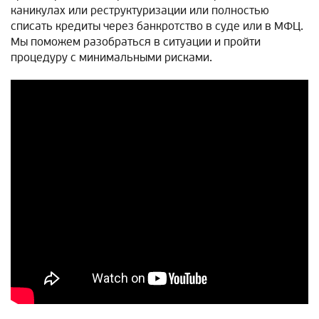
каникулах или реструктуризации или полностью
списать кредиты через банкротство в суде или в МФЦ.
Мы поможем разобраться в ситуации и пройти
процедуру с минимальными рисками.