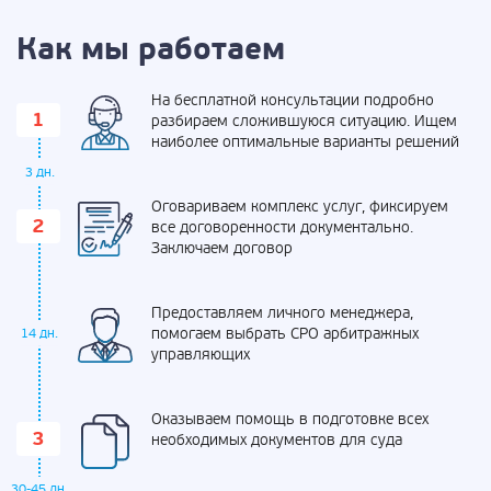
Как мы работаем
На бесплатной консультации подробно
разбираем сложившуюся ситуацию. Ищем
наиболее оптимальные варианты решений
3 дн.
Оговариваем комплекс услуг, фиксируем
все договоренности документально.
Заключаем договор
Предоставляем личного менеджера,
помогаем выбрать СРО арбитражных
14 дн.
управляющих
Оказываем помощь в подготовке всех
необходимых документов для суда
30-45 дн.