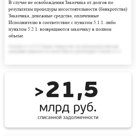
В случае не освобождения Заказчика от долгов по
результатам процедуры несостоятельности (банкротства)
Заказчика, денежные средства, оплаченные
Исполнителю в соответствие с пунктом 5.1.1. либо
пунктом 5.2.1. возвращаются заказчику в полном
объеме.
Согласно п.3 ст.213.6 Закона о банкротстве, под неплатежеспособностью
гражданина понимается его неспособность удовлетворить Согласно п.3 ст
21,5
>
млрд руб.
списанной задолженности