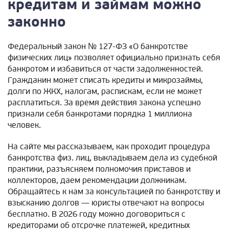
кредитам и займам можно
законно
Федеральный закон № 127-ФЗ «О банкротстве
физических лиц» позволяет официально признать себя
банкротом и избавиться от части задолженностей.
Гражданин может списать кредиты и микрозаймы,
долги по ЖКХ, налогам, распискам, если не может
расплатиться. За время действия закона успешно
признали себя банкротами порядка 1 миллиона
человек.
На сайте мы рассказываем, как проходит процедура
банкротства физ. лиц, выкладываем дела из судебной
практики, разъясняем полномочия приставов и
коллекторов, даем рекомендации должникам.
Обращайтесь к нам за консультацией по банкротству и
взысканию долгов — юристы отвечают на вопросы
бесплатно. В 2026 году можно договориться с
кредиторами об отсрочке платежей, кредитных