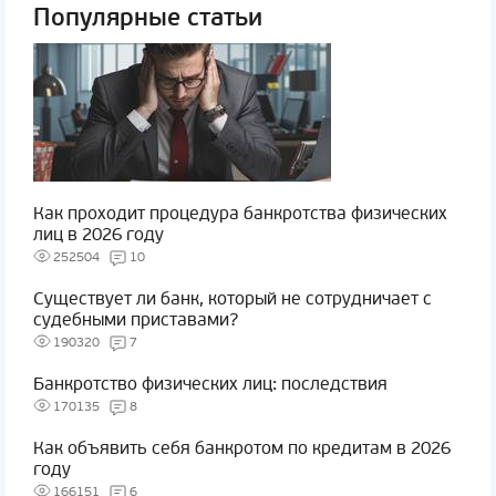
Популярные статьи
Как проходит процедура банкротства физических
лиц в 2026 году
252504
10
Существует ли банк, который не сотрудничает с
судебными приставами?
190320
7
Банкротство физических лиц: последствия
170135
8
Как объявить себя банкротом по кредитам в 2026
году
166151
6