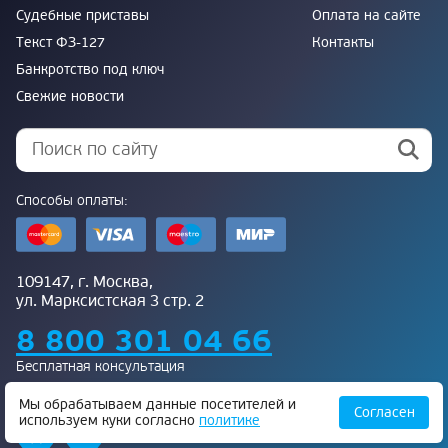
Судебные приставы
Оплата на сайте
Текст ФЗ-127
Контакты
Банкротство под ключ
Свежие новости
Способы оплаты:
109147, г. Москва,
ул. Марксистская 3 стр. 2
8 800 301 04 66
Бесплатная консультация
Присоединяйтесь к нам:
Мы обрабатываем данные посетителей и
Согласен
используем куки согласно
политике