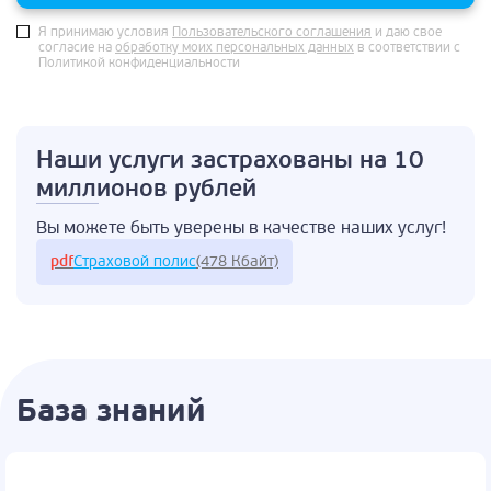
Я принимаю условия
Пользовательского соглашения
и даю свое
согласие на
обработку моих персональных данных
в соответствии с
Политикой конфиденциальности
Наши услуги застрахованы
на 10
миллионов рублей
Вы можете быть
уверены в качестве
наших услуг!
pdf
Страховой полис
(478 Кбайт)
База знаний