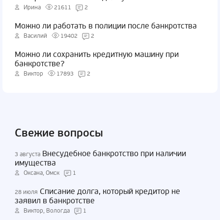
Ирина
21611
2
Можно ли работать в полиции после банкротства
Василий
19402
2
Можно ли сохранить кредитную машину при
банкротстве?
Виктор
17893
2
Свежие вопросы
Внесудебное банкротство при наличии
3 августа
имущества
Оксана, Омск
1
Списание долга, который кредитор не
28 июля
заявил в банкротстве
Виктор, Вологда
1