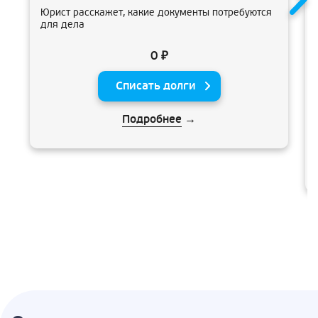
Юрист расскажет, какие документы потребуются
для дела
0 ₽
Списать долги
Подробнее
→