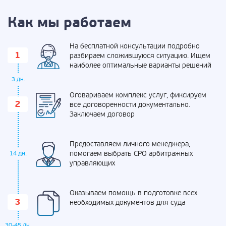
Как мы работаем
На бесплатной консультации подробно
разбираем сложившуюся ситуацию. Ищем
наиболее оптимальные варианты решений
3 дн.
Оговариваем комплекс услуг, фиксируем
все договоренности документально.
Заключаем договор
Предоставляем личного менеджера,
помогаем выбрать СРО арбитражных
14 дн.
управляющих
Оказываем помощь в подготовке всех
необходимых документов для суда
30-45 дн.