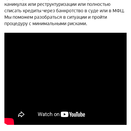
каникулах или реструктуризации или полностью
списать кредиты через банкротство в суде или в МФЦ.
Мы поможем разобраться в ситуации и пройти
процедуру с минимальными рисками.