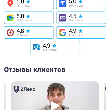
5.0
5.0
183 Отзыва
50 Отзывов
5.0
4.5
135 Отзывов
69 Отзывов
4.8
4.9
51 Отзыв
47 Отзывов
4.9
133 Отзыва
Отзывы клиентов