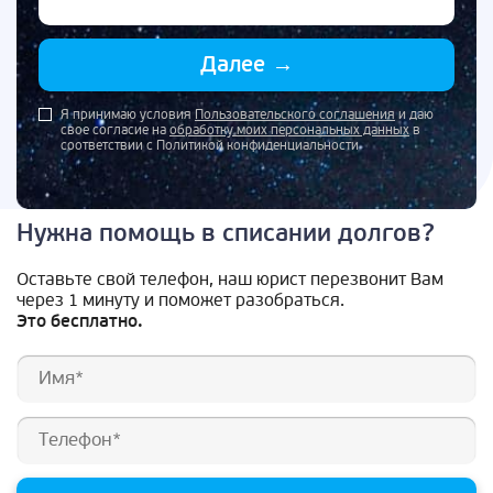
Далее
→
Я принимаю условия
Пользовательского соглашения
и даю
свое согласие на
обработку моих персональных данных
в
соответствии с Политикой конфиденциальности
Нужна помощь в списании долгов?
Оставьте свой телефон, наш юрист перезвонит Вам
через 1 минуту и поможет разобраться.
Это бесплатно.