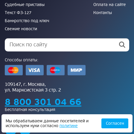
Судебные приставы
Оплата на сайте
Текст ФЗ-127
Контакты
Банкротство под ключ
Свежие новости
Способы оплаты:
109147, г. Москва,
ул. Марксистская 3 стр. 2
8 800 301 04 66
Бесплатная консультация
Присоединяйтесь к нам:
Мы обрабатываем данные посетителей и
Согласен
используем куки согласно
политике