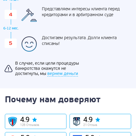
Представляем интересы клиента перед
кредиторами и в арбитражном суде
6-12 мес.
Достигаем результата. Долги клиента
списаны!
В случае, если цели процедуры
банкротства окажутся не
достигнуты, мы
вернем деньги
Почему нам доверяют
4.9
4.9
128 Отзывов
21 Отзыв