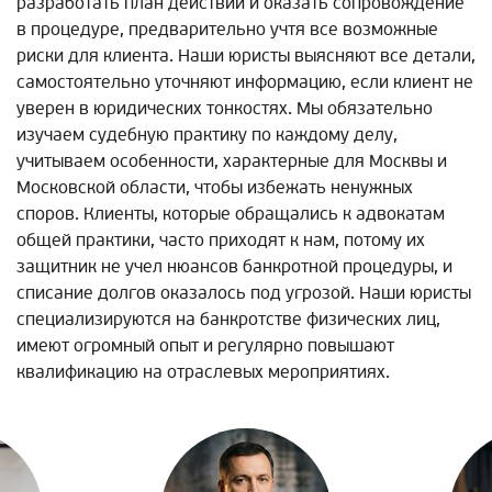
разработать план действий и оказать сопровождение
в процедуре, предварительно учтя все возможные
риски для клиента. Наши юристы выясняют все детали,
самостоятельно уточняют информацию, если клиент не
уверен в юридических тонкостях. Мы обязательно
изучаем судебную практику по каждому делу,
учитываем особенности, характерные для Москвы и
Московской области, чтобы избежать ненужных
споров. Клиенты, которые обращались к адвокатам
общей практики, часто приходят к нам, потому их
защитник не учел нюансов банкротной процедуры, и
списание долгов оказалось под угрозой. Наши юристы
специализируются на банкротстве физических лиц,
имеют огромный опыт и регулярно повышают
квалификацию на отраслевых мероприятиях.