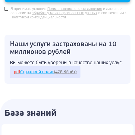
Я принимаю условия
Пользовательского соглашения
и даю свое
согласие на
обработку моих персональных данных
в соответствии с
Политикой конфиденциальности
Наши услуги застрахованы
на 10
миллионов рублей
Вы можете быть
уверены в качестве
наших услуг!
pdf
Страховой полис
(478 Кбайт)
База знаний