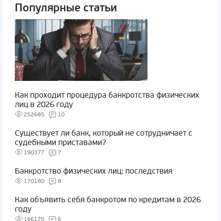
Популярные статьи
Как проходит процедура банкротства физических
лиц в 2026 году
252685
10
Существует ли банк, который не сотрудничает с
судебными приставами?
190377
7
Банкротство физических лиц: последствия
170180
8
Как объявить себя банкротом по кредитам в 2026
году
166170
6