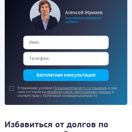
Алексей Жумаев
основатель компании
«2Лекс»
Бесплатная консультация
Я принимаю условия
Пользовательского соглашения
и даю
свое согласие на
обработку моих персональных данных
в
соответствии с Политикой конфиденциальности
Избавиться от долгов по