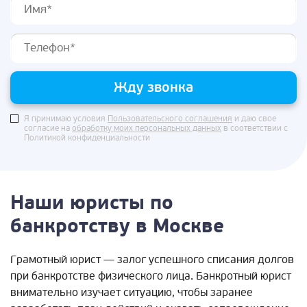
Жду звонка
Я принимаю условия
Пользовательского соглашения
и даю свое
согласие на
обработку моих персональных данных
в соответствии с
Политикой конфиденциальности
Наши юристы по
банкротству в Москве
Грамотный юрист — залог успешного списания долгов
при банкротстве физического лица. Банкротный юрист
внимательно изучает ситуацию, чтобы заранее