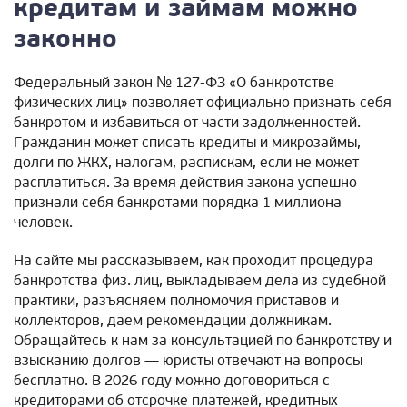
кредитам и займам можно
законно
Федеральный закон № 127-ФЗ «О банкротстве
физических лиц» позволяет официально признать себя
банкротом и избавиться от части задолженностей.
Гражданин может списать кредиты и микрозаймы,
долги по ЖКХ, налогам, распискам, если не может
расплатиться. За время действия закона успешно
признали себя банкротами порядка 1 миллиона
человек.
На сайте мы рассказываем, как проходит процедура
банкротства физ. лиц, выкладываем дела из судебной
практики, разъясняем полномочия приставов и
коллекторов, даем рекомендации должникам.
Обращайтесь к нам за консультацией по банкротству и
взысканию долгов — юристы отвечают на вопросы
бесплатно. В 2026 году можно договориться с
кредиторами об отсрочке платежей, кредитных