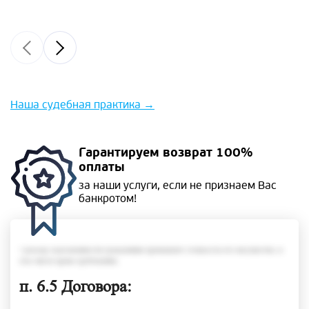
Наша судебная практика
→
Гарантируем
возврат 100%
оплаты
за наши услуги, если не
признаем Вас
банкротом!
• размер задолженности гражданина превышает стоимость его имущества, в
том числе права требования;
п. 6.5 Договора: