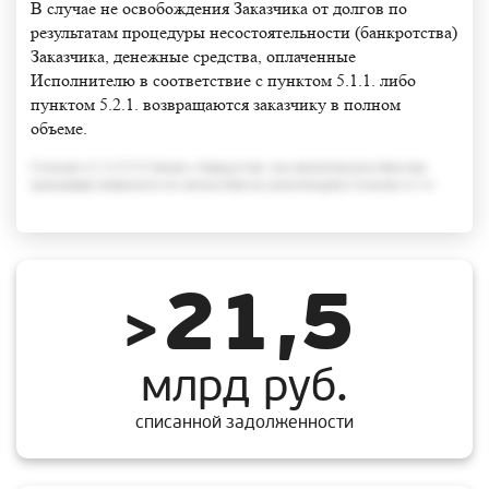
В случае не освобождения Заказчика от долгов по
результатам процедуры несостоятельности (банкротства)
Заказчика, денежные средства, оплаченные
Исполнителю в соответствие с пунктом 5.1.1. либо
пунктом 5.2.1. возвращаются заказчику в полном
объеме.
Согласно п.3 ст.213.6 Закона о банкротстве, под неплатежеспособностью
гражданина понимается его неспособность удовлетворить Согласно п.3 ст
21,5
>
млрд руб.
списанной задолженности