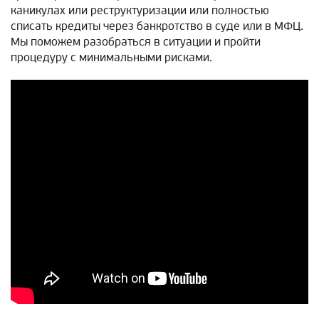
каникулах или реструктуризации или полностью
списать кредиты через банкротство в суде или в МФЦ.
Мы поможем разобраться в ситуации и пройти
процедуру с минимальными рисками.