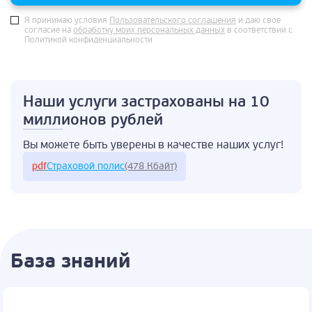
Я принимаю условия
Пользовательского соглашения
и даю свое
согласие на
обработку моих персональных данных
в соответствии с
Политикой конфиденциальности
Наши услуги застрахованы
на 10
миллионов рублей
Вы можете быть
уверены в качестве
наших услуг!
pdf
Страховой полис
(478 Кбайт)
База знаний