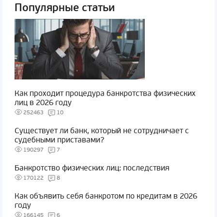
Популярные статьи
Как проходит процедура банкротства физических
лиц в 2026 году
252463
10
Существует ли банк, который не сотрудничает с
судебными приставами?
190297
7
Банкротство физических лиц: последствия
170122
8
Как объявить себя банкротом по кредитам в 2026
году
166145
6