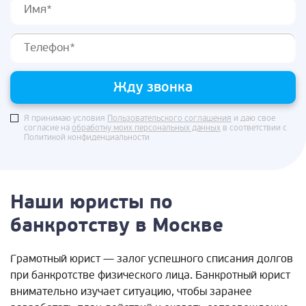
Жду звонка
Я принимаю условия
Пользовательского соглашения
и даю свое
согласие на
обработку моих персональных данных
в соответствии с
Политикой конфиденциальности
Наши юристы по
банкротству в Москве
Грамотный юрист — залог успешного списания долгов
при банкротстве физического лица. Банкротный юрист
внимательно изучает ситуацию, чтобы заранее