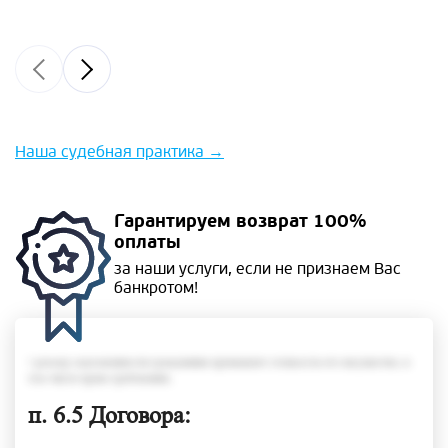
Наша судебная практика
→
Гарантируем
возврат 100%
оплаты
за наши услуги, если не
признаем Вас
банкротом!
• размер задолженности гражданина превышает стоимость его имущества, в
том числе права требования;
п. 6.5 Договора: