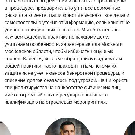
разработать план действий и оказать сопровождение
в процедуре, предварительно учтя все возможные
риски для клиента. Наши юристы выясняют все детали,
самостоятельно уточняют информацию, если клиент не
уверен в юридических тонкостях. Мы обязательно
изучаем судебную практику по каждому делу,
учитываем особенности, характерные для Москвы и
Московской области, чтобы избежать ненужных
споров. Клиенты, которые обращались к адвокатам
общей практики, часто приходят к нам, потому их
защитник не учел нюансов банкротной процедуры, и
списание долгов оказалось под угрозой. Наши юристы
специализируются на банкротстве физических лиц,
имеют огромный опыт и регулярно повышают
квалификацию на отраслевых мероприятиях.