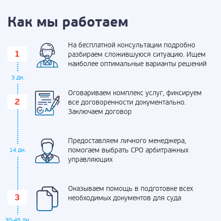
Как мы работаем
На бесплатной консультации подробно
разбираем сложившуюся ситуацию. Ищем
наиболее оптимальные варианты решений
3 дн.
Оговариваем комплекс услуг, фиксируем
все договоренности документально.
Заключаем договор
Предоставляем личного менеджера,
помогаем выбрать СРО арбитражных
14 дн.
управляющих
Оказываем помощь в подготовке всех
необходимых документов для суда
30-45 дн.