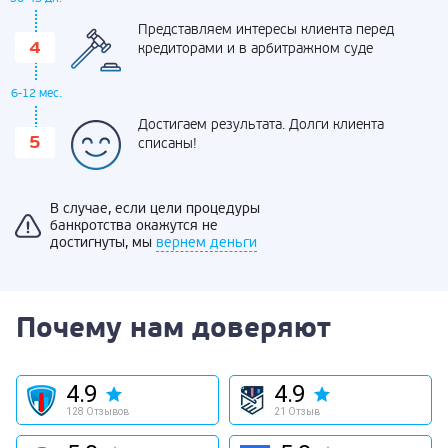
Представляем интересы клиента перед
кредиторами и в арбитражном суде
6-12 мес.
Достигаем результата. Долги клиента
списаны!
В случае, если цели процедуры
банкротства окажутся не
достигнуты, мы
вернем деньги
Почему нам доверяют
4.9
4.9
128 Отзывов
21 Отзыв