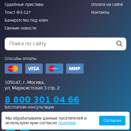
Судебные приставы
Оплата на сайте
Текст ФЗ-127
Контакты
Банкротство под ключ
Свежие новости
Способы оплаты:
109147, г. Москва,
ул. Марксистская 3 стр. 2
8 800 301 04 66
Бесплатная консультация
Присоединяйтесь к нам:
Мы обрабатываем данные посетителей и
Согласен
используем куки согласно
политике