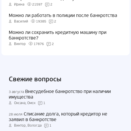
Ирина
21597
2
Можно ли работать в полиции после банкротства
Василий
19385
2
Можно ли сохранить кредитную машину при
банкротстве?
Виктор
17876
2
Свежие вопросы
Внесудебное банкротство при наличии
3 августа
имущества
Оксана, Омск
1
Списание долга, который кредитор не
28 июля
заявил в банкротстве
Виктор, Вологда
1