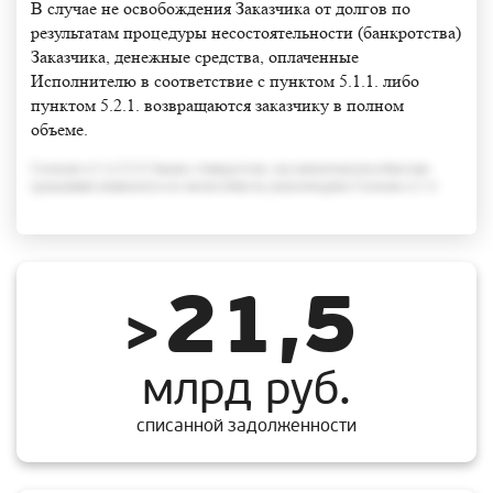
В случае не освобождения Заказчика от долгов по
результатам процедуры несостоятельности (банкротства)
Заказчика, денежные средства, оплаченные
Исполнителю в соответствие с пунктом 5.1.1. либо
пунктом 5.2.1. возвращаются заказчику в полном
объеме.
Согласно п.3 ст.213.6 Закона о банкротстве, под неплатежеспособностью
гражданина понимается его неспособность удовлетворить Согласно п.3 ст
21,5
>
млрд руб.
списанной задолженности