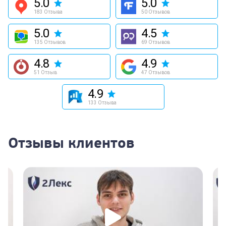
5.0
5.0
183 Отзыва
50 Отзывов
5.0
4.5
135 Отзывов
69 Отзывов
4.8
4.9
51 Отзыв
47 Отзывов
4.9
133 Отзыва
Отзывы клиентов