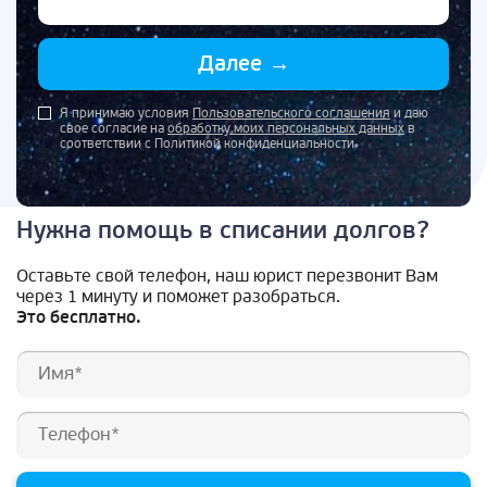
Далее
→
Я принимаю условия
Пользовательского соглашения
и даю
свое согласие на
обработку моих персональных данных
в
соответствии с Политикой конфиденциальности
Нужна помощь в списании долгов?
Оставьте свой телефон, наш юрист перезвонит Вам
через 1 минуту и поможет разобраться.
Это бесплатно.