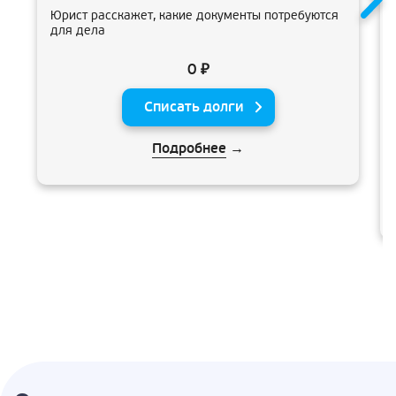
Юрист расскажет, какие документы потребуются
для дела
0 ₽
Списать долги
Подробнее
→