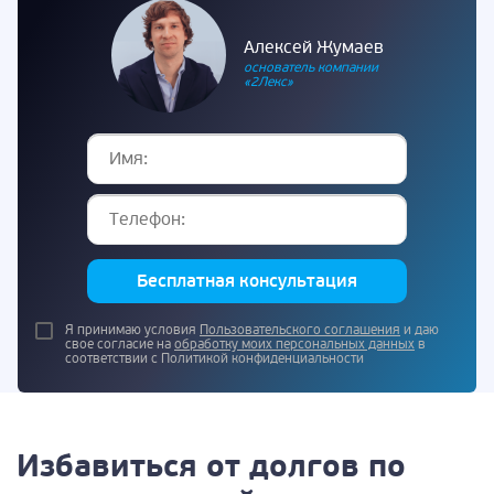
Алексей Жумаев
основатель компании
«2Лекс»
Бесплатная консультация
Я принимаю условия
Пользовательского соглашения
и даю
свое согласие на
обработку моих персональных данных
в
соответствии с Политикой конфиденциальности
Избавиться от долгов по