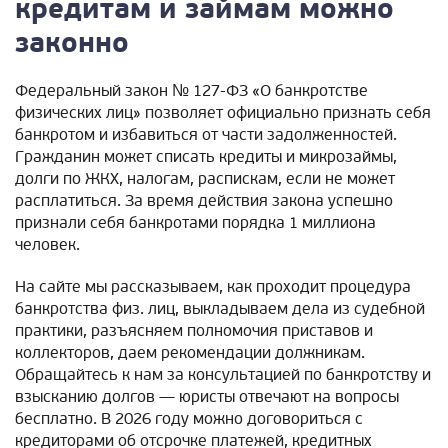
кредитам и займам можно
законно
Федеральный закон № 127-ФЗ «О банкротстве
физических лиц» позволяет официально признать себя
банкротом и избавиться от части задолженностей.
Гражданин может списать кредиты и микрозаймы,
долги по ЖКХ, налогам, распискам, если не может
расплатиться. За время действия закона успешно
признали себя банкротами порядка 1 миллиона
человек.
На сайте мы рассказываем, как проходит процедура
банкротства физ. лиц, выкладываем дела из судебной
практики, разъясняем полномочия приставов и
коллекторов, даем рекомендации должникам.
Обращайтесь к нам за консультацией по банкротству и
взысканию долгов — юристы отвечают на вопросы
бесплатно. В 2026 году можно договориться с
кредиторами об отсрочке платежей, кредитных