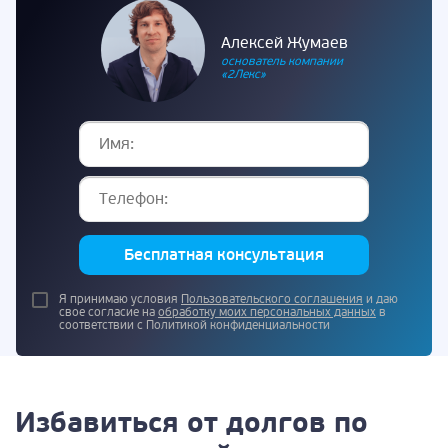
Алексей Жумаев
основатель компании
«2Лекс»
Бесплатная консультация
Я принимаю условия
Пользовательского соглашения
и даю
свое согласие на
обработку моих персональных данных
в
соответствии с Политикой конфиденциальности
Избавиться от долгов по