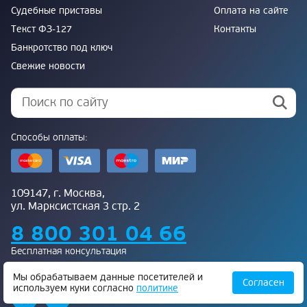
Судебные приставы
Оплата на сайте
Текст ФЗ-127
Контакты
Банкротство под ключ
Свежие новости
Способы оплаты:
109147, г. Москва,
ул. Марксистская 3 стр. 2
8 800 301 04 66
Бесплатная консультация
Присоединяйтесь к нам:
Мы обрабатываем данные посетителей и
Согласен
используем куки согласно
политике