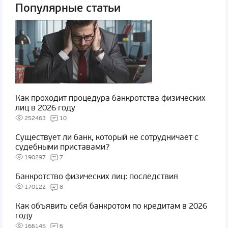
Популярные статьи
Как проходит процедура банкротства физических
лиц в 2026 году
252463
10
Существует ли банк, который не сотрудничает с
судебными приставами?
190297
7
Банкротство физических лиц: последствия
170122
8
Как объявить себя банкротом по кредитам в 2026
году
166145
6