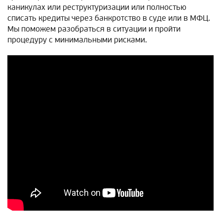
каникулах или реструктуризации или полностью
списать кредиты через банкротство в суде или в МФЦ.
Мы поможем разобраться в ситуации и пройти
процедуру с минимальными рисками.