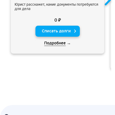
Юрист расскажет, какие документы потребуются
для дела
0 ₽
Списать долги
Подробнее
→