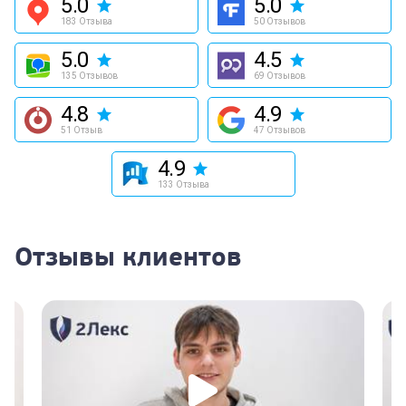
5.0
5.0
183 Отзыва
50 Отзывов
5.0
4.5
135 Отзывов
69 Отзывов
4.8
4.9
51 Отзыв
47 Отзывов
4.9
133 Отзыва
Отзывы клиентов