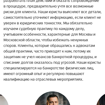
разработать план действий и оказать сопровождение
в процедуре, предварительно учтя все возможные
риски для клиента. Наши юристы выясняют все детали,
самостоятельно уточняют информацию, если клиент не
уверен в юридических тонкостях. Мы обязательно
изучаем судебную практику по каждому делу,
учитываем особенности, характерные для Москвы и
Московской области, чтобы избежать ненужных
споров. Клиенты, которые обращались к адвокатам
общей практики, часто приходят к нам, потому их
защитник не учел нюансов банкротной процедуры, и
списание долгов оказалось под угрозой. Наши юристы
специализируются на банкротстве физических лиц,
имеют огромный опыт и регулярно повышают
квалификацию на отраслевых мероприятиях.