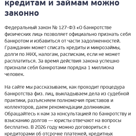
кредитам и займам можно
законно
Федеральный закон № 127-ФЗ «О банкротстве
физических лиц» позволяет официально признать себя
банкротом и избавиться от части задолженностей.
Гражданин может списать кредиты и микрозаймы,
долги по ЖКХ, налогам, распискам, если не может
расплатиться. За время действия закона успешно
признали себя банкротами порядка 1 миллиона
человек.
На сайте мы рассказываем, как проходит процедура
банкротства физ. лиц, выкладываем дела из судебной
практики, разъясняем полномочия приставов и
коллекторов, даем рекомендации должникам.
Обращайтесь к нам за консультацией по банкротству и
взысканию долгов — юристы отвечают на вопросы
бесплатно. В 2026 году можно договориться с
кредиторами об отсрочке платежей, кредитных