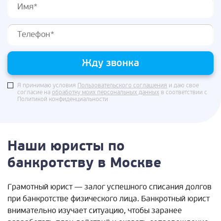
Жду звонка
Я принимаю условия
Пользовательского соглашения
и даю свое
согласие на
обработку моих персональных данных
в соответствии с
Политикой конфиденциальности
Наши юристы по
банкротству в Москве
Грамотный юрист — залог успешного списания долгов
при банкротстве физического лица. Банкротный юрист
внимательно изучает ситуацию, чтобы заранее