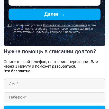
Далее
→
Я принимаю условия
Пользовательского соглашения
и даю
свое согласие на
обработку моих персональных данных
в
соответствии с Политикой конфиденциальности
Нужна помощь в списании долгов?
Оставьте свой телефон, наш юрист перезвонит Вам
через 1 минуту и поможет разобраться.
Это бесплатно.