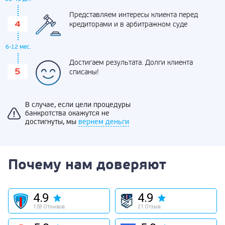
Представляем интересы клиента перед
кредиторами и в арбитражном суде
6-12 мес.
Достигаем результата. Долги клиента
списаны!
В случае, если цели процедуры
банкротства окажутся не
достигнуты, мы
вернем деньги
Почему нам доверяют
4.9
4.9
128 Отзывов
21 Отзыв