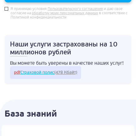
Я принимаю условия
Пользовательского соглашения
и даю свое
согласие на
обработку моих персональных данных
в соответствии с
Политикой конфиденциальности
Наши услуги застрахованы
на 10
миллионов рублей
Вы можете быть
уверены в качестве
наших услуг!
pdf
Страховой полис
(478 Кбайт)
База знаний