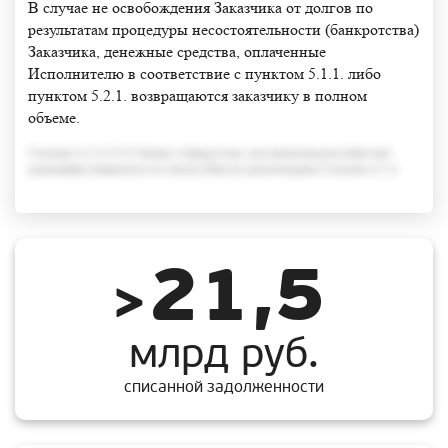
В случае не освобождения Заказчика от долгов по
результатам процедуры несостоятельности (банкротства)
Заказчика, денежные средства, оплаченные
Исполнителю в соответствие с пунктом 5.1.1. либо
пунктом 5.2.1. возвращаются заказчику в полном
объеме.
Согласно п.3 ст.213.6 Закона о банкротстве, под неплатежеспособностью
гражданина понимается его неспособность удовлетворить Согласно п.3 ст
21,5
>
млрд руб.
списанной задолженности