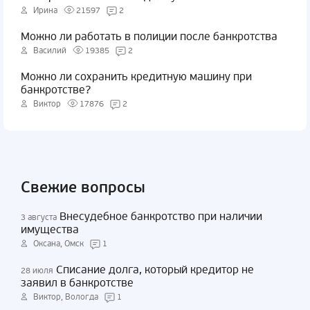
Ирина
21597
2
Можно ли работать в полиции после банкротства
Василий
19385
2
Можно ли сохранить кредитную машину при
банкротстве?
Виктор
17876
2
Свежие вопросы
Внесудебное банкротство при наличии
3 августа
имущества
Оксана, Омск
1
Списание долга, который кредитор не
28 июля
заявил в банкротстве
Виктор, Вологда
1