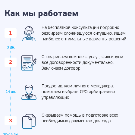
Как мы работаем
На бесплатной консультации подробно
разбираем сложившуюся ситуацию. Ищем
наиболее оптимальные варианты решений
3 дн.
Оговариваем комплекс услуг, фиксируем
все договоренности документально.
Заключаем договор
Предоставляем личного менеджера,
помогаем выбрать СРО арбитражных
14 дн.
управляющих
Оказываем помощь в подготовке всех
необходимых документов для суда
30-45 дн.