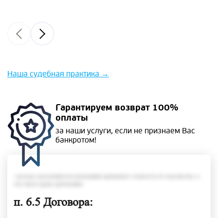
Наша судебная практика
→
Гарантируем
возврат 100%
оплаты
за наши услуги, если не
признаем Вас
банкротом!
• размер задолженности гражданина превышает стоимость его имущества, в
том числе права требования;
п. 6.5 Договора: