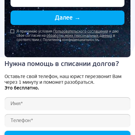
Далее
→
Я принимаю условия
Пользовательского соглашения
и даю
свое согласие на
обработку моих персональных данных
в
соответствии с Политикой конфиденциальности
Нужна помощь в списании долгов?
Оставьте свой телефон, наш юрист перезвонит Вам
через 1 минуту и поможет разобраться.
Это бесплатно.