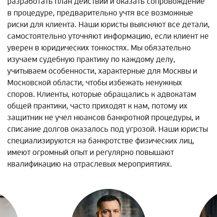
разработать план действий и оказать сопровождение
в процедуре, предварительно учтя все возможные
риски для клиента. Наши юристы выясняют все детали,
самостоятельно уточняют информацию, если клиент не
уверен в юридических тонкостях. Мы обязательно
изучаем судебную практику по каждому делу,
учитываем особенности, характерные для Москвы и
Московской области, чтобы избежать ненужных
споров. Клиенты, которые обращались к адвокатам
общей практики, часто приходят к нам, потому их
защитник не учел нюансов банкротной процедуры, и
списание долгов оказалось под угрозой. Наши юристы
специализируются на банкротстве физических лиц,
имеют огромный опыт и регулярно повышают
квалификацию на отраслевых мероприятиях.