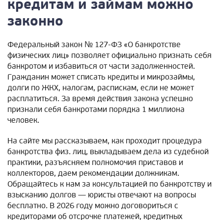
кредитам и займам можно
законно
Федеральный закон № 127-ФЗ «О банкротстве
физических лиц» позволяет официально признать себя
банкротом и избавиться от части задолженностей.
Гражданин может списать кредиты и микрозаймы,
долги по ЖКХ, налогам, распискам, если не может
расплатиться. За время действия закона успешно
признали себя банкротами порядка 1 миллиона
человек.
На сайте мы рассказываем, как проходит процедура
банкротства физ. лиц, выкладываем дела из судебной
практики, разъясняем полномочия приставов и
коллекторов, даем рекомендации должникам.
Обращайтесь к нам за консультацией по банкротству и
взысканию долгов — юристы отвечают на вопросы
бесплатно. В 2026 году можно договориться с
кредиторами об отсрочке платежей, кредитных