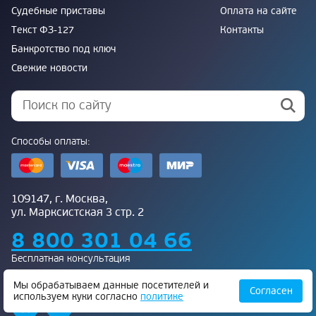
Судебные приставы
Оплата на сайте
Текст ФЗ-127
Контакты
Банкротство под ключ
Свежие новости
Способы оплаты:
109147, г. Москва,
ул. Марксистская 3 стр. 2
8 800 301 04 66
Бесплатная консультация
Присоединяйтесь к нам:
Мы обрабатываем данные посетителей и
Согласен
используем куки согласно
политике