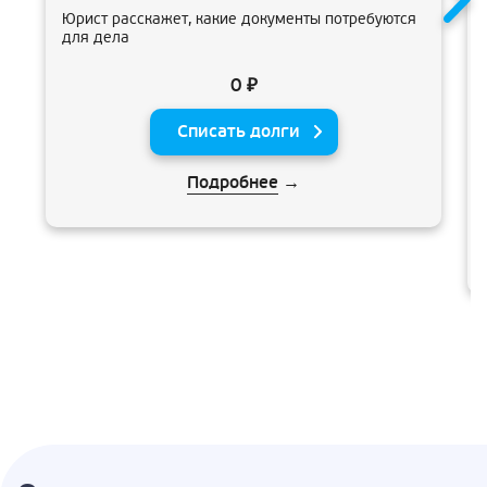
Юрист расскажет, какие документы потребуются
для дела
0 ₽
Списать долги
Подробнее
→