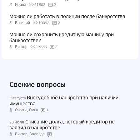
Ирина
21602
2
Можно ли работать в полиции после банкротства
Василий
19392
2
Можно ли сохранить кредитную машину при
банкротстве?
Виктор
17885
2
Свежие вопросы
Внесудебное банкротство при наличии
3 августа
имущества
Оксана, Омск
1
Списание долга, который кредитор не
28 июля
заявил в банкротстве
Виктор, Вологда
1