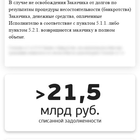
В случае не освобождения Заказчика от долгов по
результатам процедуры несостоятельности (банкротства)
Заказчика, денежные средства, оплаченные
Исполнителю в соответствие с пунктом 5.1.1. либо
пунктом 5.2.1. возвращаются заказчику в полном
объеме.
Согласно п.3 ст.213.6 Закона о банкротстве, под неплатежеспособностью
гражданина понимается его неспособность удовлетворить Согласно п.3 ст
21,5
>
млрд руб.
списанной задолженности