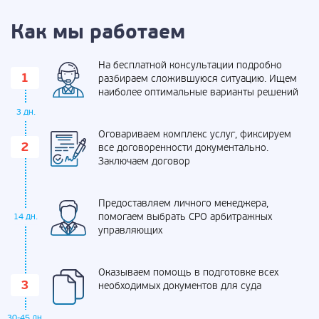
Как мы работаем
На бесплатной консультации подробно
разбираем сложившуюся ситуацию. Ищем
наиболее оптимальные варианты решений
3 дн.
Оговариваем комплекс услуг, фиксируем
все договоренности документально.
Заключаем договор
Предоставляем личного менеджера,
помогаем выбрать СРО арбитражных
14 дн.
управляющих
Оказываем помощь в подготовке всех
необходимых документов для суда
30-45 дн.