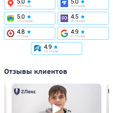
5.0
5.0
183 Отзыва
50 Отзывов
5.0
4.5
135 Отзывов
69 Отзывов
4.8
4.9
51 Отзыв
47 Отзывов
4.9
133 Отзыва
Отзывы клиентов