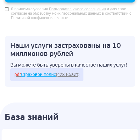
Я принимаю условия
Пользовательского соглашения
и даю свое
согласие на
обработку моих персональных данных
в соответствии с
Политикой конфиденциальности
Наши услуги застрахованы
на 10
миллионов рублей
Вы можете быть
уверены в качестве
наших услуг!
pdf
Страховой полис
(478 Кбайт)
База знаний