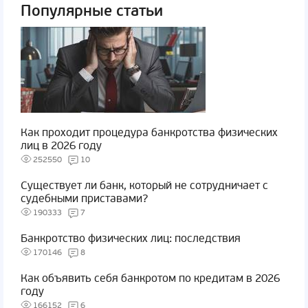
Популярные статьи
Как проходит процедура банкротства физических
лиц в 2026 году
252550
10
Существует ли банк, который не сотрудничает с
судебными приставами?
190333
7
Банкротство физических лиц: последствия
170146
8
Как объявить себя банкротом по кредитам в 2026
году
166152
6