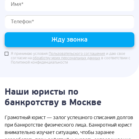
Жду звонка
Я принимаю условия
Пользовательского соглашения
и даю свое
согласие на
обработку моих персональных данных
в соответствии с
Политикой конфиденциальности
Наши юристы по
банкротству в Москве
Грамотный юрист — залог успешного списания долгов
при банкротстве физического лица. Банкротный юрист
внимательно изучает ситуацию, чтобы заранее