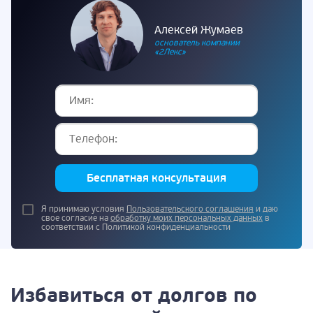
Алексей Жумаев
основатель компании
«2Лекс»
Бесплатная консультация
Я принимаю условия
Пользовательского соглашения
и даю
свое согласие на
обработку моих персональных данных
в
соответствии с Политикой конфиденциальности
Избавиться от долгов по