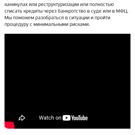
каникулах или реструктуризации или полностью
списать кредиты через банкротство в суде или в МФЦ.
Мы поможем разобраться в ситуации и пройти
процедуру с минимальными рисками.