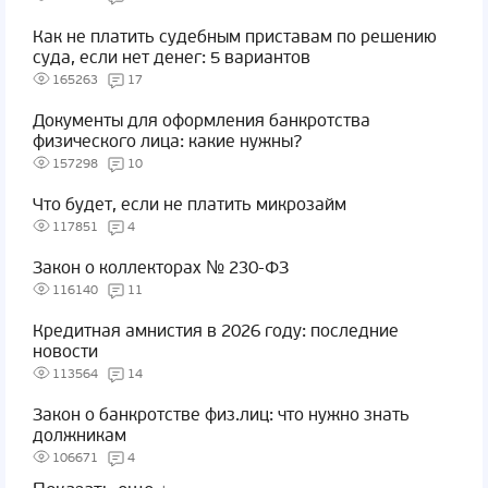
Как не платить судебным приставам по решению
суда, если нет денег: 5 вариантов
165263
17
Документы для оформления банкротства
физического лица: какие нужны?
157298
10
Что будет, если не платить микрозайм
117851
4
Закон о коллекторах № 230-ФЗ
116140
11
Кредитная амнистия в 2026 году: последние
новости
113564
14
Закон о банкротстве физ.лиц: что нужно знать
должникам
106671
4