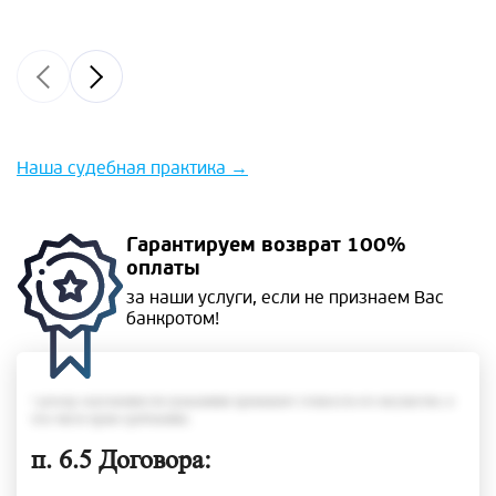
Наша судебная практика
→
Гарантируем
возврат 100%
оплаты
за наши услуги, если не
признаем Вас
банкротом!
• размер задолженности гражданина превышает стоимость его имущества, в
том числе права требования;
п. 6.5 Договора: