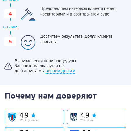
Представляем интересы клиента перед
кредиторами и в арбитражном суде
6-12 мес.
Достигаем результата. Долги клиента
списаны!
В случае, если цели процедуры
банкротства окажутся не
достигнуты, мы
вернем деньги
Почему нам доверяют
4.9
4.9
128 Отзывов
21 Отзыв