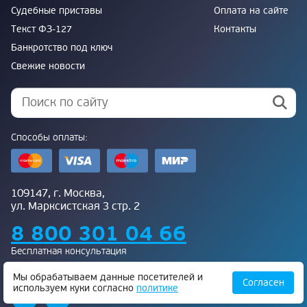
Судебные приставы
Оплата на сайте
Текст ФЗ-127
Контакты
Банкротство под ключ
Свежие новости
Способы оплаты:
109147, г. Москва,
ул. Марксистская 3 стр. 2
8 800 301 04 66
Бесплатная консультация
Присоединяйтесь к нам:
Мы обрабатываем данные посетителей и
Согласен
используем куки согласно
политике