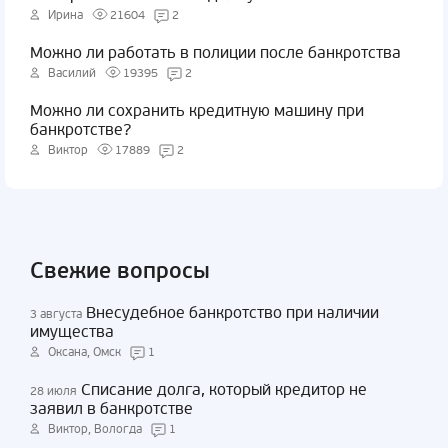
Ирина
21604
2
Можно ли работать в полиции после банкротства
Василий
19395
2
Можно ли сохранить кредитную машину при
банкротстве?
Виктор
17889
2
Свежие вопросы
Внесудебное банкротство при наличии
3 августа
имущества
Оксана, Омск
1
Списание долга, который кредитор не
28 июля
заявил в банкротстве
Виктор, Вологда
1