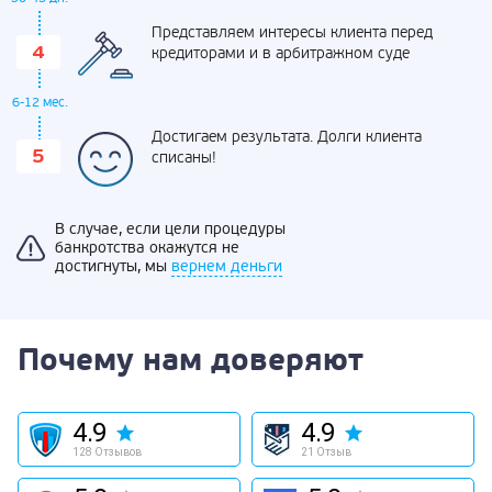
Представляем интересы клиента перед
кредиторами и в арбитражном суде
6-12 мес.
Достигаем результата. Долги клиента
списаны!
В случае, если цели процедуры
банкротства окажутся не
достигнуты, мы
вернем деньги
Почему нам доверяют
4.9
4.9
128 Отзывов
21 Отзыв