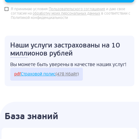
Я принимаю условия
Пользовательского соглашения
и даю свое
согласие на
обработку моих персональных данных
в соответствии с
Политикой конфиденциальности
Наши услуги застрахованы
на 10
миллионов рублей
Вы можете быть
уверены в качестве
наших услуг!
pdf
Страховой полис
(478 Кбайт)
База знаний