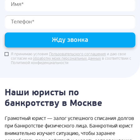
Жду звонка
Я принимаю условия
Пользовательского соглашения
и даю свое
согласие на
обработку моих персональных данных
в соответствии с
Политикой конфиденциальности
Наши юристы по
банкротству в Москве
Грамотный юрист — залог успешного списания долгов
при банкротстве физического лица. Банкротный юрист
внимательно изучает ситуацию, чтобы заранее