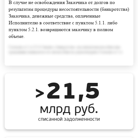
В случае не освобождения Заказчика от долгов по
результатам процедуры несостоятельности (банкротства)
Заказчика, денежные средства, оплаченные
Исполнителю в соответствие с пунктом 5.1.1. либо
пунктом 5.2.1. возвращаются заказчику в полном
объеме.
Согласно п.3 ст.213.6 Закона о банкротстве, под неплатежеспособностью
гражданина понимается его неспособность удовлетворить Согласно п.3 ст
21,5
>
млрд руб.
списанной задолженности