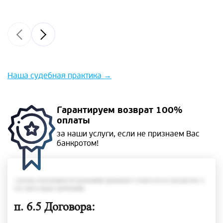
Наша судебная практика
→
Гарантируем
возврат 100%
оплаты
за наши услуги, если не
признаем Вас
банкротом!
• размер задолженности гражданина превышает стоимость его имущества, в
том числе права требования;
п. 6.5 Договора: