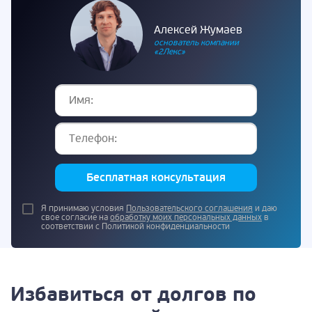
Алексей Жумаев
основатель компании
«2Лекс»
Бесплатная консультация
Я принимаю условия
Пользовательского соглашения
и даю
свое согласие на
обработку моих персональных данных
в
соответствии с Политикой конфиденциальности
Избавиться от долгов по