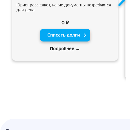
Юрист расскажет, какие документы потребуются
для дела
0 ₽
Списать долги
Подробнее
→