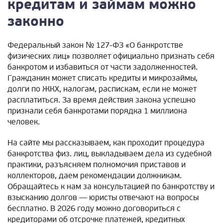
кредитам и займам можно
законно
Федеральный закон № 127-ФЗ «О банкротстве
физических лиц» позволяет официально признать себя
банкротом и избавиться от части задолженностей.
Гражданин может списать кредиты и микрозаймы,
долги по ЖКХ, налогам, распискам, если не может
расплатиться. За время действия закона успешно
признали себя банкротами порядка 1 миллиона
человек.
На сайте мы рассказываем, как проходит процедура
банкротства физ. лиц, выкладываем дела из судебной
практики, разъясняем полномочия приставов и
коллекторов, даем рекомендации должникам.
Обращайтесь к нам за консультацией по банкротству и
взысканию долгов — юристы отвечают на вопросы
бесплатно. В 2026 году можно договориться с
кредиторами об отсрочке платежей, кредитных