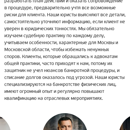
разработать план действий и оказать сопровождение
в процедуре, предварительно учтя все возможные
риски для клиента. Наши юристы выясняют все детали,
самостоятельно уточняют информацию, если клиент не
уверен в юридических тонкостях. Мы обязательно
изучаем судебную практику по каждому делу,
учитываем особенности, характерные для Москвы и
Московской области, чтобы избежать ненужных
споров. Клиенты, которые обращались к адвокатам
общей практики, часто приходят к нам, потому их
защитник не учел нюансов банкротной процедуры, и
списание долгов оказалось под угрозой. Наши юристы
специализируются на банкротстве физических лиц,
имеют огромный опыт и регулярно повышают
квалификацию на отраслевых мероприятиях.