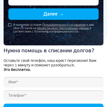
Далее
→
Я принимаю условия
Пользовательского соглашения
и даю
свое согласие на
обработку моих персональных данных
в
соответствии с Политикой конфиденциальности
Нужна помощь в списании долгов?
Оставьте свой телефон, наш юрист перезвонит Вам
через 1 минуту и поможет разобраться.
Это бесплатно.