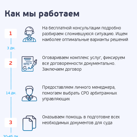
Как мы работаем
На бесплатной консультации подробно
разбираем сложившуюся ситуацию. Ищем
наиболее оптимальные варианты решений
3 дн.
Оговариваем комплекс услуг, фиксируем
все договоренности документально.
Заключаем договор
Предоставляем личного менеджера,
помогаем выбрать СРО арбитражных
14 дн.
управляющих
Оказываем помощь в подготовке всех
необходимых документов для суда
30-45 дн.