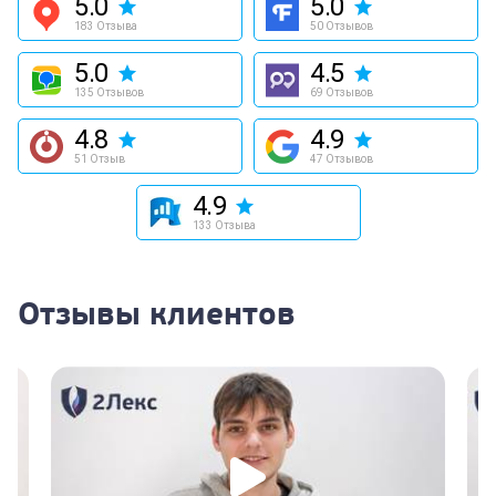
5.0
5.0
183 Отзыва
50 Отзывов
5.0
4.5
135 Отзывов
69 Отзывов
4.8
4.9
51 Отзыв
47 Отзывов
4.9
133 Отзыва
Отзывы клиентов