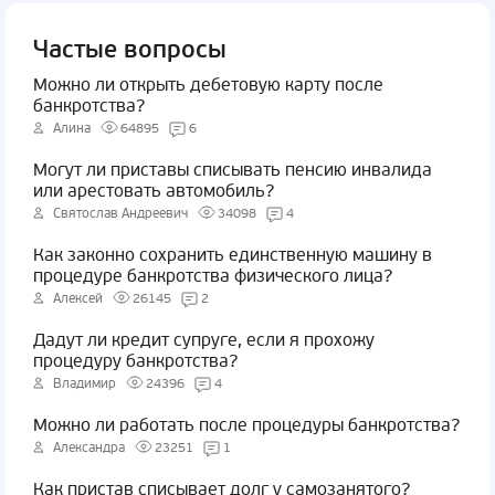
Частые вопросы
Можно ли открыть дебетовую карту после
банкротства?
Алина
64895
6
Могут ли приставы списывать пенсию инвалида
или арестовать автомобиль?
Святослав Андреевич
34098
4
Как законно сохранить единственную машину в
процедуре банкротства физического лица?
Алексей
26145
2
Дадут ли кредит супруге, если я прохожу
процедуру банкротства?
Владимир
24396
4
Можно ли работать после процедуры банкротства?
Александра
23251
1
Как пристав списывает долг у самозанятого?