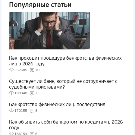
Популярные статьи
Как проходит процедура банкротства физических
лиц в 2026 году
252585
10
Существует ли банк, который не сотрудничает с
судебными приставами?
190340
7
Банкротство физических лиц: последствия
170155
8
Как объявить себя банкротом по кредитам в 2026
году
166154
6