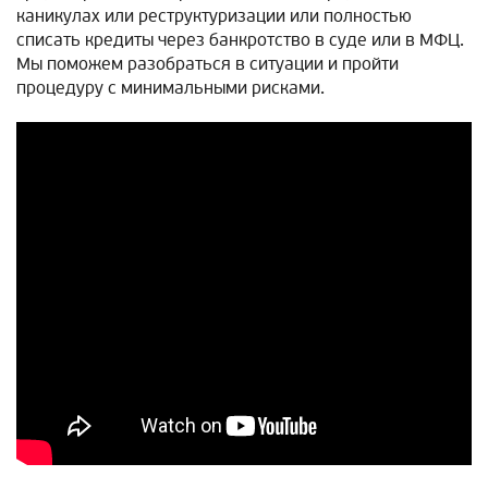
каникулах или реструктуризации или полностью
списать кредиты через банкротство в суде или в МФЦ.
Мы поможем разобраться в ситуации и пройти
процедуру с минимальными рисками.