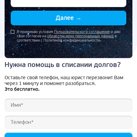
Далее
→
Я принимаю условия
Пользовательского соглашения
и даю
свое согласие на
обработку моих персональных данных
в
соответствии с Политикой конфиденциальности
Нужна помощь в списании долгов?
Оставьте свой телефон, наш юрист перезвонит Вам
через 1 минуту и поможет разобраться.
Это бесплатно.