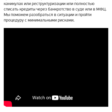
каникулах или реструктуризации или полностью
списать кредиты через банкротство в суде или в МФЦ.
Мы поможем разобраться в ситуации и пройти
процедуру с минимальными рисками.