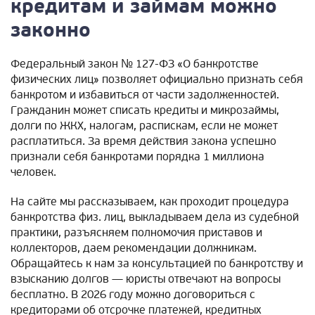
кредитам и займам можно
законно
Федеральный закон № 127-ФЗ «О банкротстве
физических лиц» позволяет официально признать себя
банкротом и избавиться от части задолженностей.
Гражданин может списать кредиты и микрозаймы,
долги по ЖКХ, налогам, распискам, если не может
расплатиться. За время действия закона успешно
признали себя банкротами порядка 1 миллиона
человек.
На сайте мы рассказываем, как проходит процедура
банкротства физ. лиц, выкладываем дела из судебной
практики, разъясняем полномочия приставов и
коллекторов, даем рекомендации должникам.
Обращайтесь к нам за консультацией по банкротству и
взысканию долгов — юристы отвечают на вопросы
бесплатно. В 2026 году можно договориться с
кредиторами об отсрочке платежей, кредитных