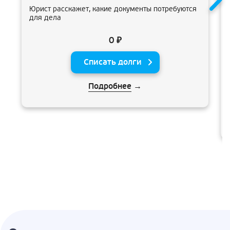
Юрист расскажет, какие документы потребуются
для дела
0 ₽
Списать долги
Подробнее
→