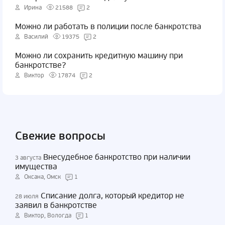
Ирина
21588
2
Можно ли работать в полиции после банкротства
Василий
19375
2
Можно ли сохранить кредитную машину при
банкротстве?
Виктор
17874
2
Свежие вопросы
Внесудебное банкротство при наличии
3 августа
имущества
Оксана, Омск
1
Списание долга, который кредитор не
28 июля
заявил в банкротстве
Виктор, Вологда
1