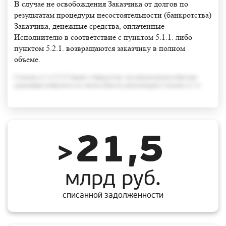
В случае не освобождения Заказчика от долгов по
результатам процедуры несостоятельности (банкротства)
Заказчика, денежные средства, оплаченные
Исполнителю в соответствие с пунктом 5.1.1. либо
пунктом 5.2.1. возвращаются заказчику в полном
объеме.
Согласно п.3 ст.213.6 Закона о банкротстве, под неплатежеспособностью
гражданина понимается его неспособность удовлетворить Согласно п.3 ст
21,5
>
млрд руб.
списанной задолженности