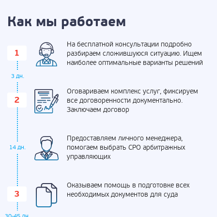
Как мы работаем
На бесплатной консультации подробно
разбираем сложившуюся ситуацию. Ищем
наиболее оптимальные варианты решений
3 дн.
Оговариваем комплекс услуг, фиксируем
все договоренности документально.
Заключаем договор
Предоставляем личного менеджера,
помогаем выбрать СРО арбитражных
14 дн.
управляющих
Оказываем помощь в подготовке всех
необходимых документов для суда
30-45 дн.