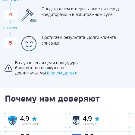
Представляем интересы клиента перед
кредиторами и в арбитражном суде
6-12 мес.
Достигаем результата. Долги клиента
списаны!
В случае, если цели процедуры
банкротства окажутся не
достигнуты, мы
вернем деньги
Почему нам доверяют
4.9
4.9
128 Отзывов
21 Отзыв