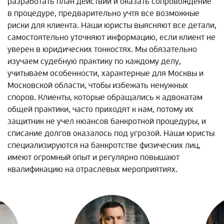
разработать план действий и оказать сопровождение
в процедуре, предварительно учтя все возможные
риски для клиента. Наши юристы выясняют все детали,
самостоятельно уточняют информацию, если клиент не
уверен в юридических тонкостях. Мы обязательно
изучаем судебную практику по каждому делу,
учитываем особенности, характерные для Москвы и
Московской области, чтобы избежать ненужных
споров. Клиенты, которые обращались к адвокатам
общей практики, часто приходят к нам, потому их
защитник не учел нюансов банкротной процедуры, и
списание долгов оказалось под угрозой. Наши юристы
специализируются на банкротстве физических лиц,
имеют огромный опыт и регулярно повышают
квалификацию на отраслевых мероприятиях.