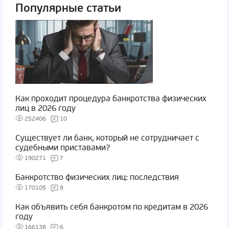
Популярные статьи
Как проходит процедура банкротства физических
лиц в 2026 году
252406
10
Существует ли банк, который не сотрудничает с
судебными приставами?
190271
7
Банкротство физических лиц: последствия
170105
8
Как объявить себя банкротом по кредитам в 2026
году
166138
6