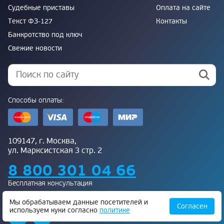
Судебные приставы
Оплата на сайте
Текст ФЗ-127
Контакты
Банкротство под ключ
Свежие новости
Способы оплаты:
109147, г. Москва,
ул. Марксистская 3 стр. 2
8 800 301 04 66
Бесплатная консультация
Присоединяйтесь к нам:
Мы обрабатываем данные посетителей и
Согласен
используем куки согласно
политике