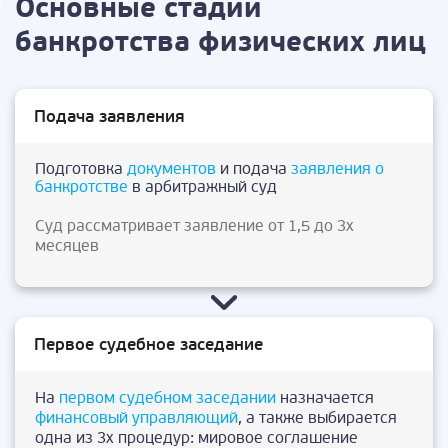
Основные стадии
банкротства физических лиц
Подача заявления
Подготовка
документов
и подача
заявления о
банкротстве
в арбитражный суд
Суд рассматривает заявление от 1,5 до 3х
месяцев
Первое судебное заседание
На
первом судебном заседании
назначается
финансовый управляющий
, а также выбирается
одна из 3х процедур: мировое соглашение