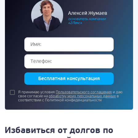
Алексей Жумаев
основатель компании
«2Лекс»
Бесплатная консультация
Я принимаю условия
Пользовательского соглашения
и даю
свое согласие на
обработку моих персональных данных
в
соответствии с Политикой конфиденциальности
Избавиться от долгов по