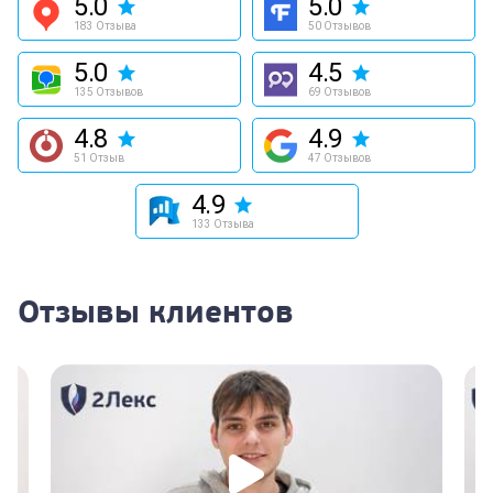
5.0
5.0
183 Отзыва
50 Отзывов
5.0
4.5
135 Отзывов
69 Отзывов
4.8
4.9
51 Отзыв
47 Отзывов
4.9
133 Отзыва
Отзывы клиентов