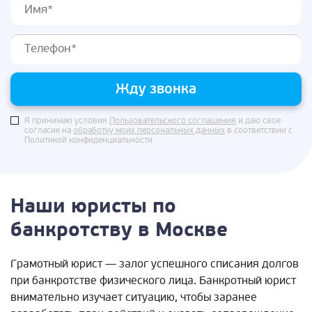
Жду звонка
Я принимаю условия
Пользовательского соглашения
и даю свое
согласие на
обработку моих персональных данных
в соответствии с
Политикой конфиденциальности
Наши юристы по
банкротству в Москве
Грамотный юрист — залог успешного списания долгов
при банкротстве физического лица. Банкротный юрист
внимательно изучает ситуацию, чтобы заранее