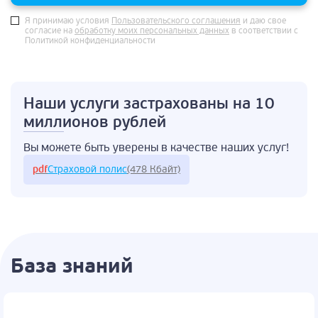
Я принимаю условия
Пользовательского соглашения
и даю свое
согласие на
обработку моих персональных данных
в соответствии с
Политикой конфиденциальности
Наши услуги застрахованы
на 10
миллионов рублей
Вы можете быть
уверены в качестве
наших услуг!
pdf
Страховой полис
(478 Кбайт)
База знаний