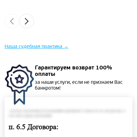
Наша судебная практика
→
Гарантируем
возврат 100%
оплаты
за наши услуги, если не
признаем Вас
банкротом!
• размер задолженности гражданина превышает стоимость его имущества, в
том числе права требования;
п. 6.5 Договора: