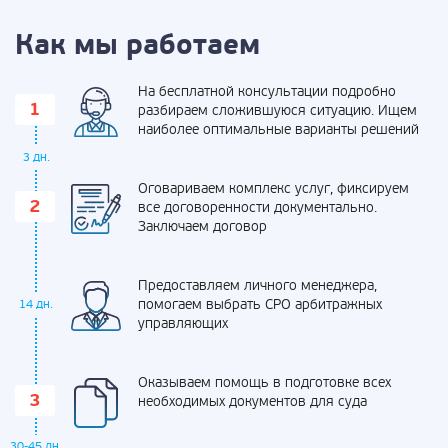
Как мы работаем
На бесплатной консультации подробно
разбираем сложившуюся ситуацию. Ищем
наиболее оптимальные варианты решений
3 дн.
Оговариваем комплекс услуг, фиксируем
все договоренности документально.
Заключаем договор
Предоставляем личного менеджера,
помогаем выбрать СРО арбитражных
14 дн.
управляющих
Оказываем помощь в подготовке всех
необходимых документов для суда
30-45 дн.