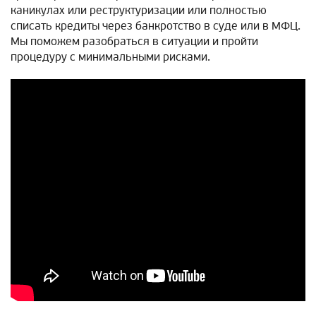
каникулах или реструктуризации или полностью
списать кредиты через банкротство в суде или в МФЦ.
Мы поможем разобраться в ситуации и пройти
процедуру с минимальными рисками.