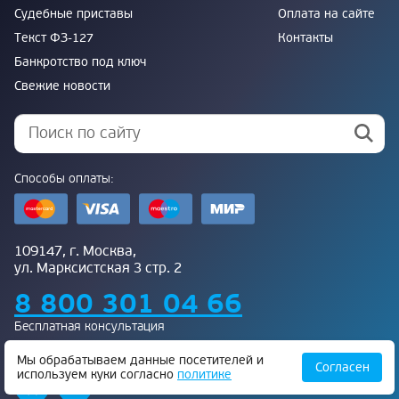
Судебные приставы
Оплата на сайте
Текст ФЗ-127
Контакты
Банкротство под ключ
Свежие новости
Способы оплаты:
109147, г. Москва,
ул. Марксистская 3 стр. 2
8 800 301 04 66
Бесплатная консультация
Присоединяйтесь к нам:
Мы обрабатываем данные посетителей и
Согласен
используем куки согласно
политике