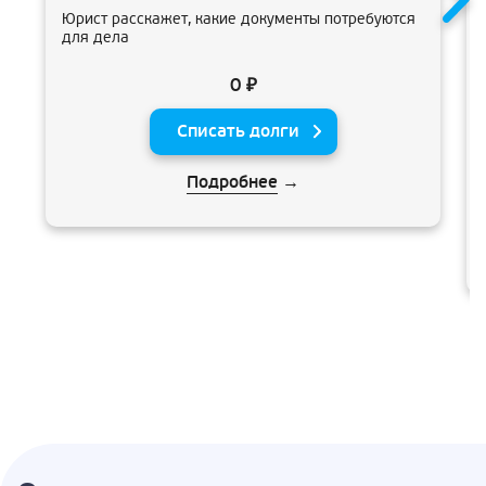
Юрист расскажет, какие документы потребуются
для дела
0 ₽
Списать долги
Подробнее
→