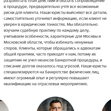
разработать план действий и оказать сопровождение
в процедуре, предварительно учтя все возможные
риски для клиента. Наши юристы выясняют все детали,
самостоятельно уточняют информацию, если клиент не
уверен в юридических тонкостях. Мы обязательно
изучаем судебную практику по каждому делу,
учитываем особенности, характерные для Москвы и
Московской области, чтобы избежать ненужных
споров. Клиенты, которые обращались к адвокатам
общей практики, часто приходят к нам, потому их
защитник не учел нюансов банкротной процедуры, и
списание долгов оказалось под угрозой. Наши юристы
специализируются на банкротстве физических лиц,
имеют огромный опыт и регулярно повышают
квалификацию на отраслевых мероприятиях.