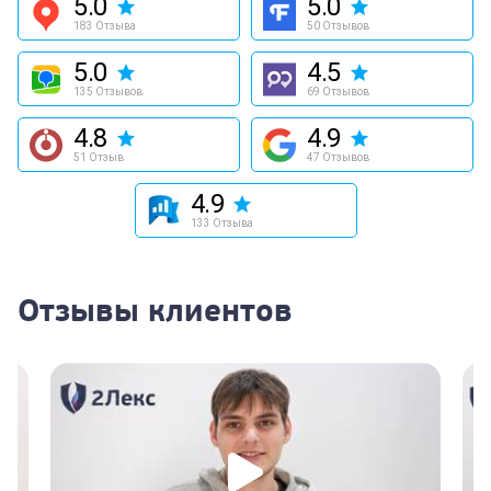
5.0
5.0
183 Отзыва
50 Отзывов
5.0
4.5
135 Отзывов
69 Отзывов
4.8
4.9
51 Отзыв
47 Отзывов
4.9
133 Отзыва
Отзывы клиентов