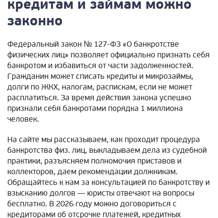
кредитам и займам можно
законно
Федеральный закон № 127-ФЗ «О банкротстве
физических лиц» позволяет официально признать себя
банкротом и избавиться от части задолженностей.
Гражданин может списать кредиты и микрозаймы,
долги по ЖКХ, налогам, распискам, если не может
расплатиться. За время действия закона успешно
признали себя банкротами порядка 1 миллиона
человек.
На сайте мы рассказываем, как проходит процедура
банкротства физ. лиц, выкладываем дела из судебной
практики, разъясняем полномочия приставов и
коллекторов, даем рекомендации должникам.
Обращайтесь к нам за консультацией по банкротству и
взысканию долгов — юристы отвечают на вопросы
бесплатно. В 2026 году можно договориться с
кредиторами об отсрочке платежей, кредитных