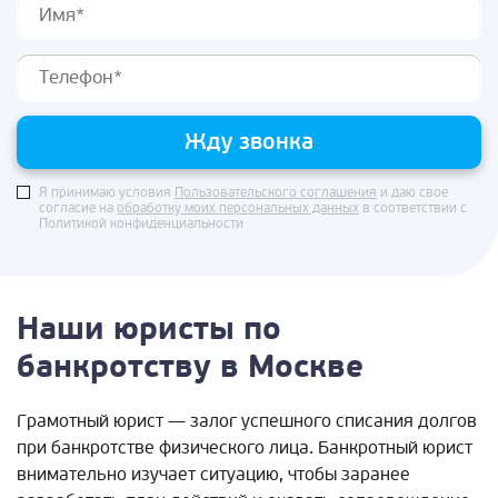
Жду звонка
Я принимаю условия
Пользовательского соглашения
и даю свое
согласие на
обработку моих персональных данных
в соответствии с
Политикой конфиденциальности
Наши юристы по
банкротству в Москве
Грамотный юрист — залог успешного списания долгов
при банкротстве физического лица. Банкротный юрист
внимательно изучает ситуацию, чтобы заранее