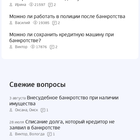
Ирина
21597
2
Можно ли работать в полиции после банкротства
Василий
19385
2
Можно ли сохранить кредитную машину при
банкротстве?
Виктор
17876
2
Свежие вопросы
Внесудебное банкротство при наличии
3 августа
имущества
Оксана, Омск
1
Списание долга, который кредитор не
28 июля
заявил в банкротстве
Виктор, Вологда
1