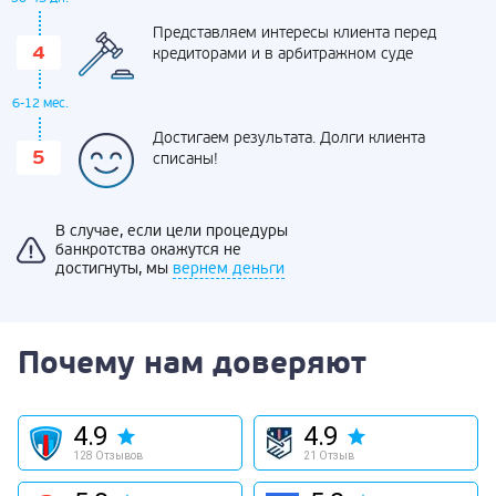
Представляем интересы клиента перед
кредиторами и в арбитражном суде
6-12 мес.
Достигаем результата. Долги клиента
списаны!
В случае, если цели процедуры
банкротства окажутся не
достигнуты, мы
вернем деньги
Почему нам доверяют
4.9
4.9
128 Отзывов
21 Отзыв