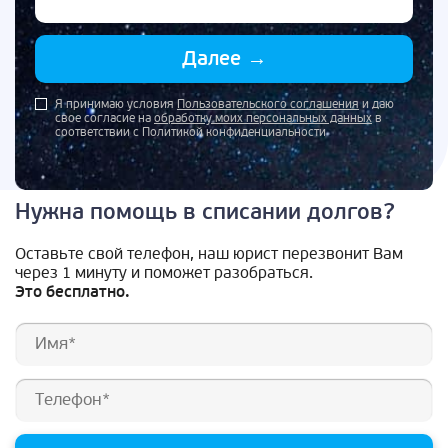
Далее
→
Я принимаю условия
Пользовательского соглашения
и даю
свое согласие на
обработку моих персональных данных
в
соответствии с Политикой конфиденциальности
Нужна помощь в списании долгов?
Оставьте свой телефон, наш юрист перезвонит Вам
через 1 минуту и поможет разобраться.
Это бесплатно.