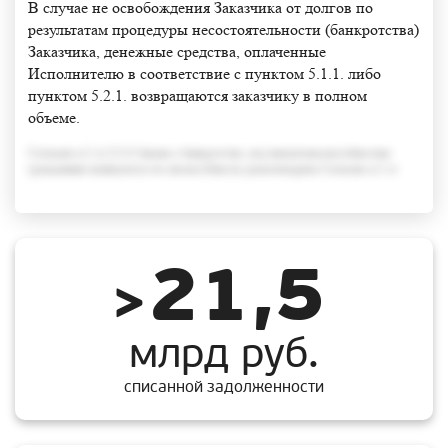
В случае не освобождения Заказчика от долгов по
результатам процедуры несостоятельности (банкротства)
Заказчика, денежные средства, оплаченные
Исполнителю в соответствие с пунктом 5.1.1. либо
пунктом 5.2.1. возвращаются заказчику в полном
объеме.
Согласно п.3 ст.213.6 Закона о банкротстве, под неплатежеспособностью
гражданина понимается его неспособность удовлетворить Согласно п.3 ст
21,5
>
млрд руб.
списанной задолженности