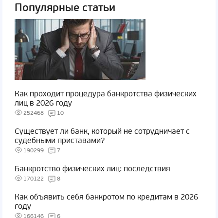
Популярные статьи
Как проходит процедура банкротства физических
лиц в 2026 году
252468
10
Существует ли банк, который не сотрудничает с
судебными приставами?
190299
7
Банкротство физических лиц: последствия
170122
8
Как объявить себя банкротом по кредитам в 2026
году
166146
6