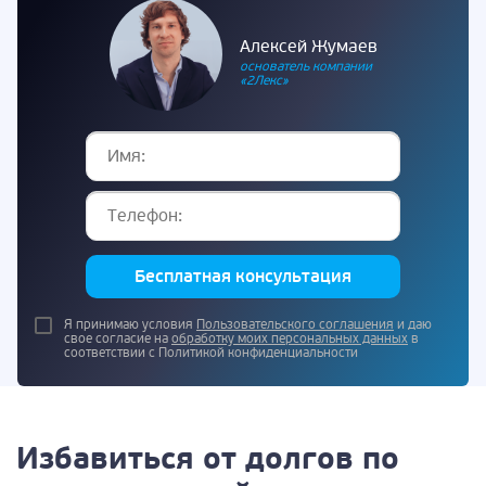
Алексей Жумаев
основатель компании
«2Лекс»
Бесплатная консультация
Я принимаю условия
Пользовательского соглашения
и даю
свое согласие на
обработку моих персональных данных
в
соответствии с Политикой конфиденциальности
Избавиться от долгов по