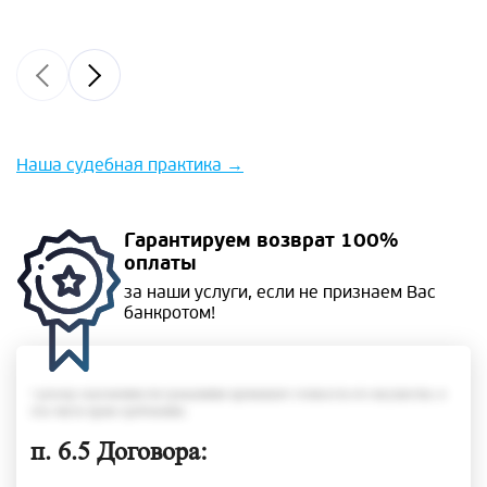
Наша судебная практика
→
Гарантируем
возврат 100%
оплаты
за наши услуги, если не
признаем Вас
банкротом!
• размер задолженности гражданина превышает стоимость его имущества, в
том числе права требования;
п. 6.5 Договора: