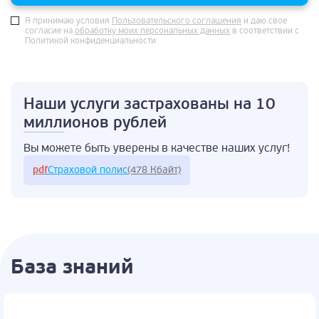
Я принимаю условия
Пользовательского соглашения
и даю свое
согласие на
обработку моих персональных данных
в соответствии с
Политикой конфиденциальности
Наши услуги застрахованы
на 10
миллионов рублей
Вы можете быть
уверены в качестве
наших услуг!
pdf
Страховой полис
(478 Кбайт)
База знаний