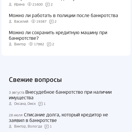
Ирина
21600
2
Можно ли работать в полиции после банкротства
Василий
19387
2
Можно ли сохранить кредитную машину при
банкротстве?
Виктор
17882
2
Свежие вопросы
Внесудебное банкротство при наличии
3 августа
имущества
Оксана, Омск
1
Списание долга, который кредитор не
28 июля
заявил в банкротстве
Виктор, Вологда
1