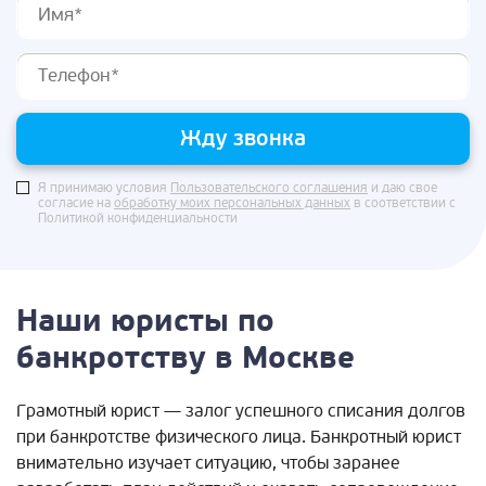
Жду звонка
Я принимаю условия
Пользовательского соглашения
и даю свое
согласие на
обработку моих персональных данных
в соответствии с
Политикой конфиденциальности
Наши юристы по
банкротству в Москве
Грамотный юрист — залог успешного списания долгов
при банкротстве физического лица. Банкротный юрист
внимательно изучает ситуацию, чтобы заранее