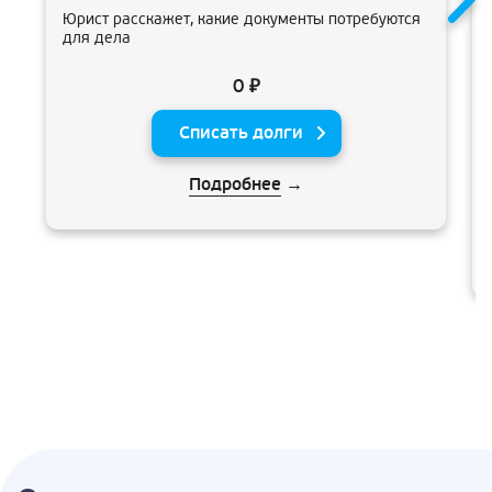
Юрист расскажет, какие документы потребуются
для дела
0 ₽
Списать долги
Подробнее
→