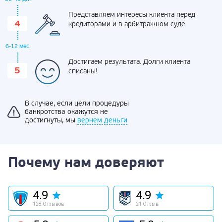
Представляем интересы клиента перед
кредиторами и в арбитражном суде
6-12 мес.
Достигаем результата. Долги клиента
списаны!
В случае, если цели процедуры
банкротства окажутся не
достигнуты, мы
вернем деньги
Почему нам доверяют
4.9
4.9
128 Отзывов
21 Отзыв