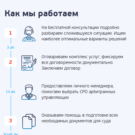
Как мы работаем
На бесплатной консультации подробно
разбираем сложившуюся ситуацию. Ищем
наиболее оптимальные варианты решений
3 дн.
Оговариваем комплекс услуг, фиксируем
все договоренности документально.
Заключаем договор
Предоставляем личного менеджера,
помогаем выбрать СРО арбитражных
14 дн.
управляющих
Оказываем помощь в подготовке всех
необходимых документов для суда
30-45 дн.