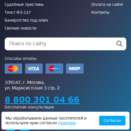
Судебные приставы
Оплата на сайте
Текст ФЗ-127
Контакты
Банкротство под ключ
Свежие новости
Способы оплаты:
109147, г. Москва,
ул. Марксистская 3 стр. 2
8 800 301 04 66
Бесплатная консультация
Присоединяйтесь к нам:
Мы обрабатываем данные посетителей и
Согласен
используем куки согласно
политике