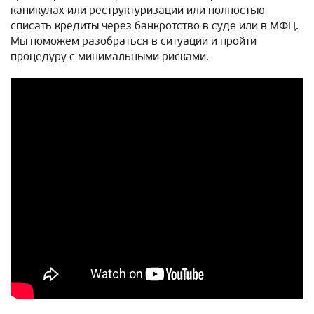
каникулах или реструктуризации или полностью
списать кредиты через банкротство в суде или в МФЦ.
Мы поможем разобраться в ситуации и пройти
процедуру с минимальными рисками.