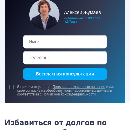
Алексей Жумаев
основатель компании
«2Лекс»
Бесплатная консультация
Я принимаю условия
Пользовательского соглашения
и даю
свое согласие на
обработку моих персональных данных
в
соответствии с Политикой конфиденциальности
Избавиться от долгов по