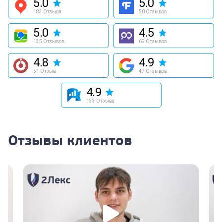
5.0
5.0
183 Отзыва
50 Отзывов
5.0
4.5
135 Отзывов
69 Отзывов
4.8
4.9
51 Отзыв
47 Отзывов
4.9
133 Отзыва
Отзывы клиентов