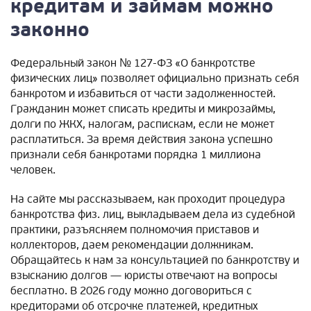
кредитам и займам можно
законно
Федеральный закон № 127-ФЗ «О банкротстве
физических лиц» позволяет официально признать себя
банкротом и избавиться от части задолженностей.
Гражданин может списать кредиты и микрозаймы,
долги по ЖКХ, налогам, распискам, если не может
расплатиться. За время действия закона успешно
признали себя банкротами порядка 1 миллиона
человек.
На сайте мы рассказываем, как проходит процедура
банкротства физ. лиц, выкладываем дела из судебной
практики, разъясняем полномочия приставов и
коллекторов, даем рекомендации должникам.
Обращайтесь к нам за консультацией по банкротству и
взысканию долгов — юристы отвечают на вопросы
бесплатно. В 2026 году можно договориться с
кредиторами об отсрочке платежей, кредитных