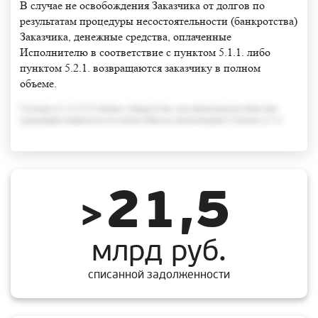
В случае не освобождения Заказчика от долгов по
результатам процедуры несостоятельности (банкротства)
Заказчика, денежные средства, оплаченные
Исполнителю в соответствие с пунктом 5.1.1. либо
пунктом 5.2.1. возвращаются заказчику в полном
объеме.
Согласно п.3 ст.213.6 Закона о банкротстве, под неплатежеспособностью
гражданина понимается его неспособность удовлетворить Согласно п.3 ст
21,5
>
млрд руб.
списанной задолженности