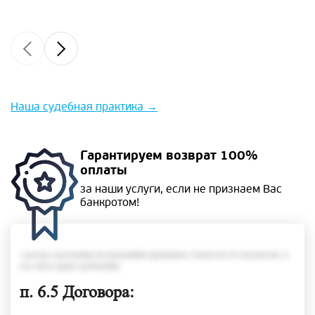
Наша судебная практика
→
Гарантируем
возврат 100%
оплаты
за наши услуги, если не
признаем Вас
банкротом!
• размер задолженности гражданина превышает стоимость его имущества, в
том числе права требования;
п. 6.5 Договора: