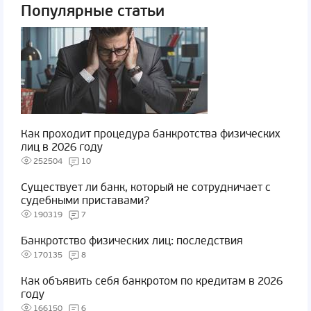
Популярные статьи
Как проходит процедура банкротства физических
лиц в 2026 году
252504
10
Существует ли банк, который не сотрудничает с
судебными приставами?
190319
7
Банкротство физических лиц: последствия
170135
8
Как объявить себя банкротом по кредитам в 2026
году
166150
6