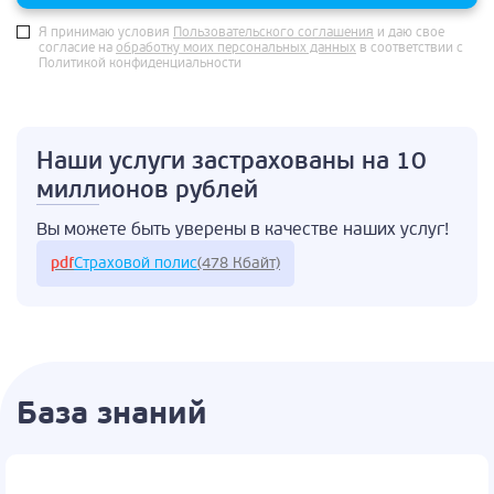
Я принимаю условия
Пользовательского соглашения
и даю свое
согласие на
обработку моих персональных данных
в соответствии с
Политикой конфиденциальности
Наши услуги застрахованы
на 10
миллионов рублей
Вы можете быть
уверены в качестве
наших услуг!
pdf
Страховой полис
(478 Кбайт)
База знаний