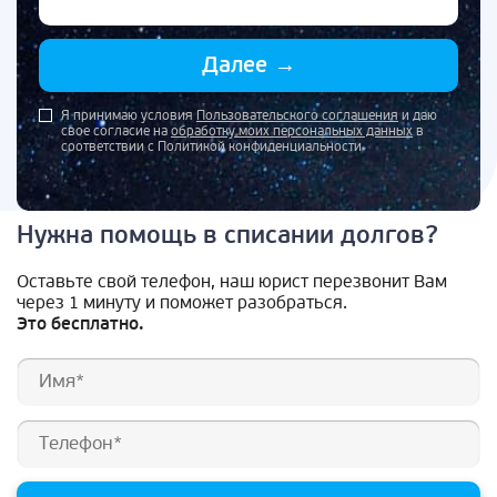
Далее
→
Я принимаю условия
Пользовательского соглашения
и даю
свое согласие на
обработку моих персональных данных
в
соответствии с Политикой конфиденциальности
Нужна помощь в списании долгов?
Оставьте свой телефон, наш юрист перезвонит Вам
через 1 минуту и поможет разобраться.
Это бесплатно.