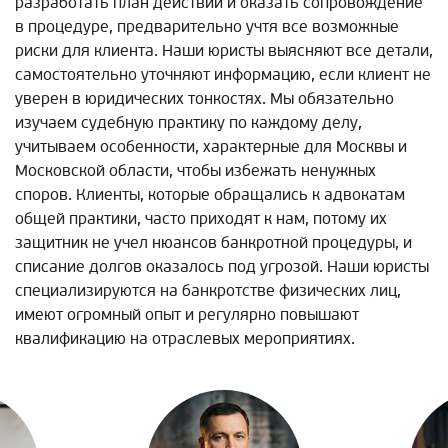
разработать план действий и оказать сопровождение
в процедуре, предварительно учтя все возможные
риски для клиента. Наши юристы выясняют все детали,
самостоятельно уточняют информацию, если клиент не
уверен в юридических тонкостях. Мы обязательно
изучаем судебную практику по каждому делу,
учитываем особенности, характерные для Москвы и
Московской области, чтобы избежать ненужных
споров. Клиенты, которые обращались к адвокатам
общей практики, часто приходят к нам, потому их
защитник не учел нюансов банкротной процедуры, и
списание долгов оказалось под угрозой. Наши юристы
специализируются на банкротстве физических лиц,
имеют огромный опыт и регулярно повышают
квалификацию на отраслевых мероприятиях.