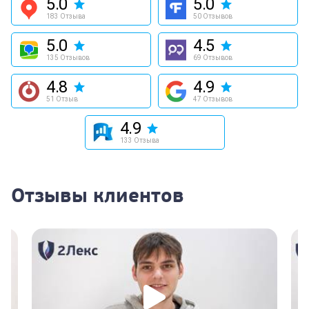
5.0
5.0
183 Отзыва
50 Отзывов
5.0
4.5
135 Отзывов
69 Отзывов
4.8
4.9
51 Отзыв
47 Отзывов
4.9
133 Отзыва
Отзывы клиентов