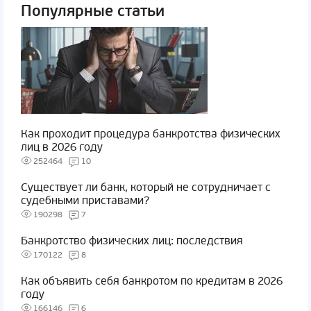
Популярные статьи
Как проходит процедура банкротства физических
лиц в 2026 году
252464
10
Существует ли банк, который не сотрудничает с
судебными приставами?
190298
7
Банкротство физических лиц: последствия
170122
8
Как объявить себя банкротом по кредитам в 2026
году
166146
6