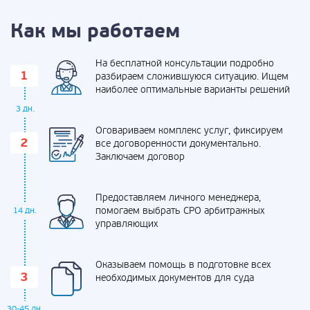
Как мы работаем
На бесплатной консультации подробно
разбираем сложившуюся ситуацию. Ищем
наиболее оптимальные варианты решений
3 дн.
Оговариваем комплекс услуг, фиксируем
все договоренности документально.
Заключаем договор
Предоставляем личного менеджера,
помогаем выбрать СРО арбитражных
14 дн.
управляющих
Оказываем помощь в подготовке всех
необходимых документов для суда
30-45 дн.