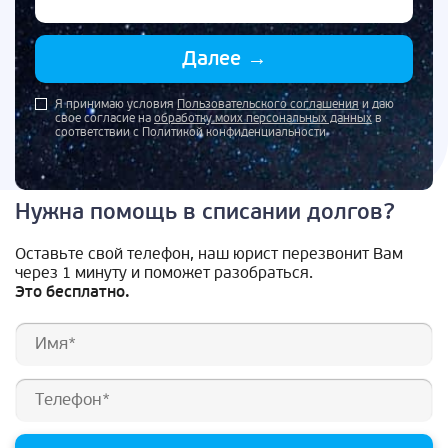
Далее
→
Я принимаю условия
Пользовательского соглашения
и даю
свое согласие на
обработку моих персональных данных
в
соответствии с Политикой конфиденциальности
Нужна помощь в списании долгов?
Оставьте свой телефон, наш юрист перезвонит Вам
через 1 минуту и поможет разобраться.
Это бесплатно.