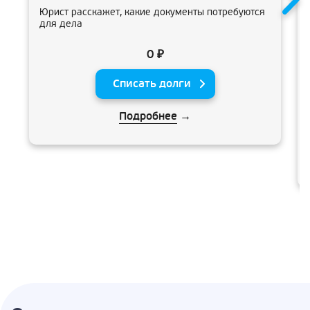
Юрист расскажет, какие документы потребуются
для дела
0 ₽
Списать долги
Подробнее
→