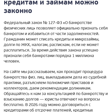
кредитам и займам можно
законно
Федеральный закон № 127-ФЗ «О банкротстве
физических лиц» позволяет официально признать себя
банкротом и избавиться от части задолженностей.
Гражданин может списать кредиты и микрозаймы,
долги по ЖКХ, налогам, распискам, если не может
расплатиться. За время действия закона успешно
признали себя банкротами порядка 1 миллиона
человек.
На сайте мы рассказываем, как проходит процедура
банкротства физ. лиц, выкладываем дела из судебной
практики, разъясняем полномочия приставов и
коллекторов, даем рекомендации должникам.
Обращайтесь к нам за консультацией по банкротству и
взысканию долгов — юристы отвечают на вопросы
бесплатно. В 2026 году можно договориться с
кредиторами об отсрочке платежей, кредитных