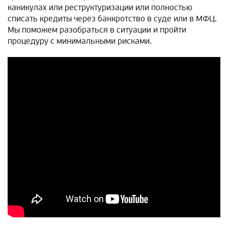
каникулах или реструктуризации или полностью
списать кредиты через банкротство в суде или в МФЦ.
Мы поможем разобраться в ситуации и пройти
процедуру с минимальными рисками.