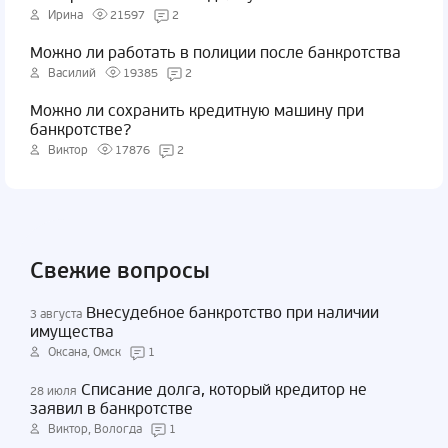
Ирина
21597
2
Можно ли работать в полиции после банкротства
Василий
19385
2
Можно ли сохранить кредитную машину при
банкротстве?
Виктор
17876
2
Свежие вопросы
Внесудебное банкротство при наличии
3 августа
имущества
Оксана, Омск
1
Списание долга, который кредитор не
28 июля
заявил в банкротстве
Виктор, Вологда
1