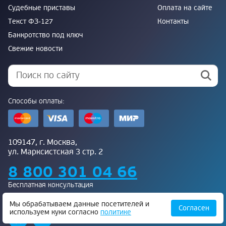
Судебные приставы
Оплата на сайте
Текст ФЗ-127
Контакты
Банкротство под ключ
Свежие новости
Способы оплаты:
109147, г. Москва,
ул. Марксистская 3 стр. 2
8 800 301 04 66
Бесплатная консультация
Присоединяйтесь к нам:
Мы обрабатываем данные посетителей и
Согласен
используем куки согласно
политике