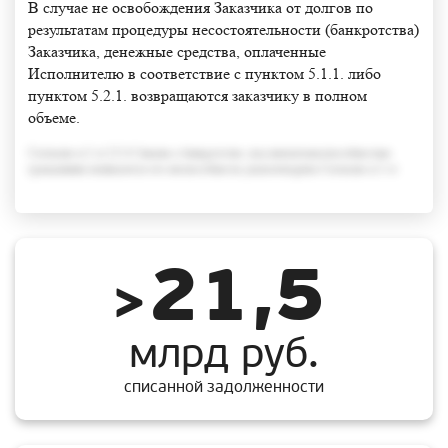
В случае не освобождения Заказчика от долгов по
результатам процедуры несостоятельности (банкротства)
Заказчика, денежные средства, оплаченные
Исполнителю в соответствие с пунктом 5.1.1. либо
пунктом 5.2.1. возвращаются заказчику в полном
объеме.
Согласно п.3 ст.213.6 Закона о банкротстве, под неплатежеспособностью
гражданина понимается его неспособность удовлетворить Согласно п.3 ст
21,5
>
млрд руб.
списанной задолженности