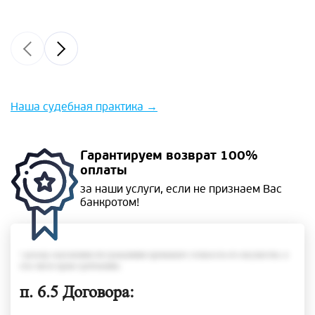
Наша судебная практика
→
Гарантируем
возврат 100%
оплаты
за наши услуги, если не
признаем Вас
банкротом!
• размер задолженности гражданина превышает стоимость его имущества, в
том числе права требования;
п. 6.5 Договора: