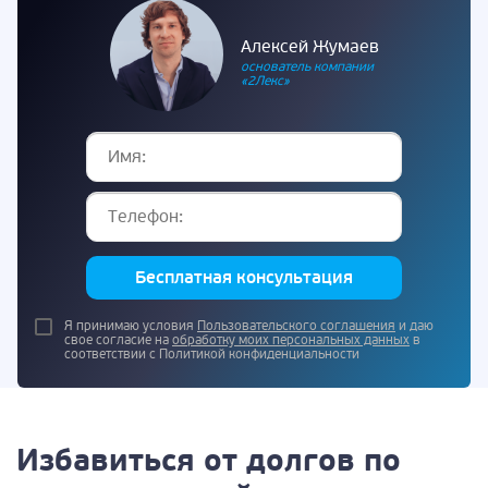
Алексей Жумаев
основатель компании
«2Лекс»
Бесплатная консультация
Я принимаю условия
Пользовательского соглашения
и даю
свое согласие на
обработку моих персональных данных
в
соответствии с Политикой конфиденциальности
Избавиться от долгов по