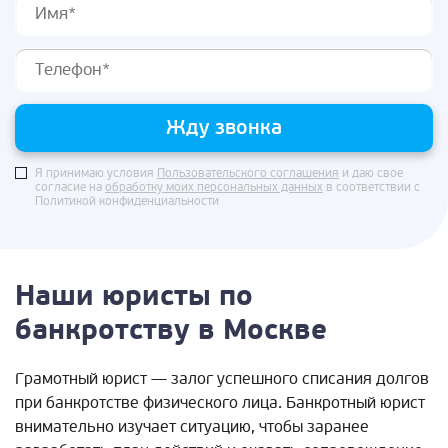
Жду звонка
Я принимаю условия
Пользовательского соглашения
и даю свое
согласие на
обработку моих персональных данных
в соответствии с
Политикой конфиденциальности
Наши юристы по
банкротству в Москве
Грамотный юрист — залог успешного списания долгов
при банкротстве физического лица. Банкротный юрист
внимательно изучает ситуацию, чтобы заранее