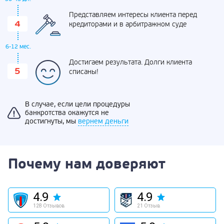
Представляем интересы клиента перед
кредиторами и в арбитражном суде
6-12 мес.
Достигаем результата. Долги клиента
списаны!
В случае, если цели процедуры
банкротства окажутся не
достигнуты, мы
вернем деньги
Почему нам доверяют
4.9
4.9
128 Отзывов
21 Отзыв