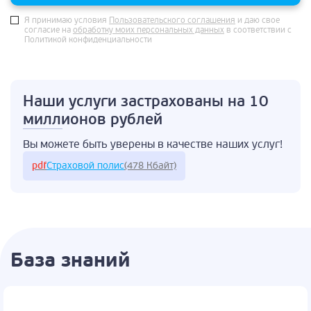
Я принимаю условия
Пользовательского соглашения
и даю свое
согласие на
обработку моих персональных данных
в соответствии с
Политикой конфиденциальности
Наши услуги застрахованы
на 10
миллионов рублей
Вы можете быть
уверены в качестве
наших услуг!
pdf
Страховой полис
(478 Кбайт)
База знаний