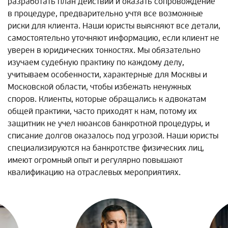
разработать план действий и оказать сопровождение
в процедуре, предварительно учтя все возможные
риски для клиента. Наши юристы выясняют все детали,
самостоятельно уточняют информацию, если клиент не
уверен в юридических тонкостях. Мы обязательно
изучаем судебную практику по каждому делу,
учитываем особенности, характерные для Москвы и
Московской области, чтобы избежать ненужных
споров. Клиенты, которые обращались к адвокатам
общей практики, часто приходят к нам, потому их
защитник не учел нюансов банкротной процедуры, и
списание долгов оказалось под угрозой. Наши юристы
специализируются на банкротстве физических лиц,
имеют огромный опыт и регулярно повышают
квалификацию на отраслевых мероприятиях.