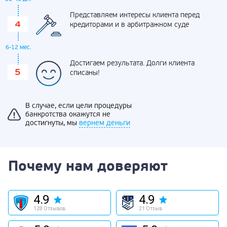
Представляем интересы клиента перед
кредиторами и в арбитражном суде
6-12 мес.
Достигаем результата. Долги клиента
списаны!
В случае, если цели процедуры
банкротства окажутся не
достигнуты, мы
вернем деньги
Почему нам доверяют
4.9
4.9
128 Отзывов
21 Отзыв