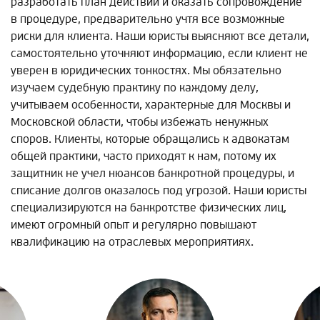
разработать план действий и оказать сопровождение
в процедуре, предварительно учтя все возможные
риски для клиента. Наши юристы выясняют все детали,
самостоятельно уточняют информацию, если клиент не
уверен в юридических тонкостях. Мы обязательно
изучаем судебную практику по каждому делу,
учитываем особенности, характерные для Москвы и
Московской области, чтобы избежать ненужных
споров. Клиенты, которые обращались к адвокатам
общей практики, часто приходят к нам, потому их
защитник не учел нюансов банкротной процедуры, и
списание долгов оказалось под угрозой. Наши юристы
специализируются на банкротстве физических лиц,
имеют огромный опыт и регулярно повышают
квалификацию на отраслевых мероприятиях.