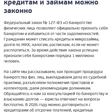
кредитам и займам можно
законно
Федеральный закон № 127-ФЗ «О банкротстве
физических лиц» позволяет официально признать себя
банкротом и избавиться от части задолженностей.
Гражданин может списать кредиты и микрозаймы,
долги по ЖКХ, налогам, распискам, если не может
расплатиться. За время действия закона успешно
признали себя банкротами порядка 1 миллиона
человек.
На сайте мы рассказываем, как проходит процедура
банкротства физ. лиц, выкладываем дела из судебной
практики, разъясняем полномочия приставов и
коллекторов, даем рекомендации должникам.
Обращайтесь к нам за консультацией по банкротству и
взысканию долгов — юристы отвечают на вопросы
бесплатно. В 2026 году можно договориться с
кредиторами об отсрочке платежей, кредитных