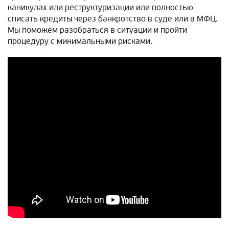
каникулах или реструктуризации или полностью
списать кредиты через банкротство в суде или в МФЦ.
Мы поможем разобраться в ситуации и пройти
процедуру с минимальными рисками.