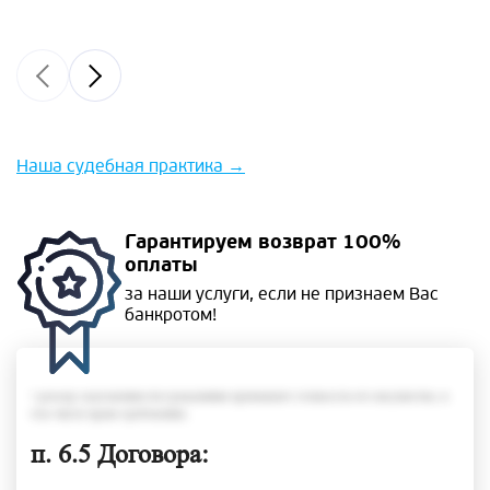
Наша судебная практика
→
Гарантируем
возврат 100%
оплаты
за наши услуги, если не
признаем Вас
банкротом!
• размер задолженности гражданина превышает стоимость его имущества, в
том числе права требования;
п. 6.5 Договора: