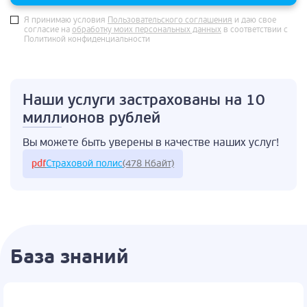
Я принимаю условия
Пользовательского соглашения
и даю свое
согласие на
обработку моих персональных данных
в соответствии с
Политикой конфиденциальности
Наши услуги застрахованы
на 10
миллионов рублей
Вы можете быть
уверены в качестве
наших услуг!
pdf
Страховой полис
(478 Кбайт)
База знаний