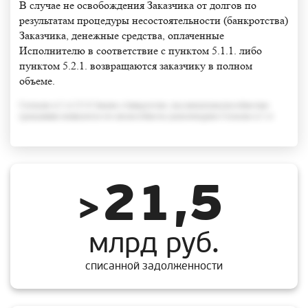
В случае не освобождения Заказчика от долгов по
результатам процедуры несостоятельности (банкротства)
Заказчика, денежные средства, оплаченные
Исполнителю в соответствие с пунктом 5.1.1. либо
пунктом 5.2.1. возвращаются заказчику в полном
объеме.
Согласно п.3 ст.213.6 Закона о банкротстве, под неплатежеспособностью
гражданина понимается его неспособность удовлетворить Согласно п.3 ст
21,5
>
млрд руб.
списанной задолженности