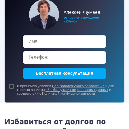
Алексей Жумаев
основатель компании
«2Лекс»
Бесплатная консультация
Я принимаю условия
Пользовательского соглашения
и даю
свое согласие на
обработку моих персональных данных
в
соответствии с Политикой конфиденциальности
Избавиться от долгов по