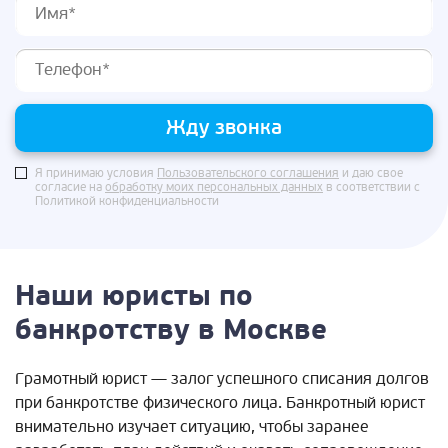
Жду звонка
Я принимаю условия
Пользовательского соглашения
и даю свое
согласие на
обработку моих персональных данных
в соответствии с
Политикой конфиденциальности
Наши юристы по
банкротству в Москве
Грамотный юрист — залог успешного списания долгов
при банкротстве физического лица. Банкротный юрист
внимательно изучает ситуацию, чтобы заранее