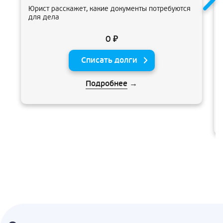
Юрист расскажет, какие документы потребуются
для дела
0 ₽
Списать долги
Подробнее
→