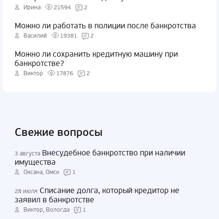
Ирина
21594
2
Можно ли работать в полиции после банкротства
Василий
19381
2
Можно ли сохранить кредитную машину при
банкротстве?
Виктор
17876
2
Свежие вопросы
Внесудебное банкротство при наличии
3 августа
имущества
Оксана, Омск
1
Списание долга, который кредитор не
28 июля
заявил в банкротстве
Виктор, Вологда
1