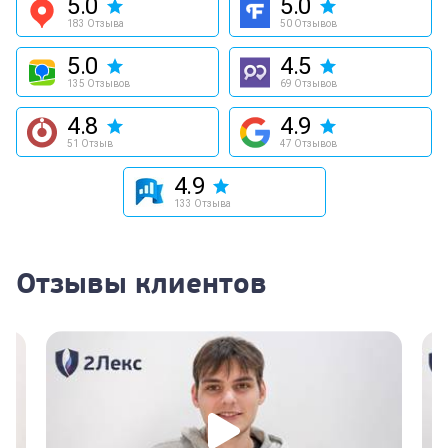
5.0
5.0
183 Отзыва
50 Отзывов
5.0
4.5
135 Отзывов
69 Отзывов
4.8
4.9
51 Отзыв
47 Отзывов
4.9
133 Отзыва
Отзывы клиентов