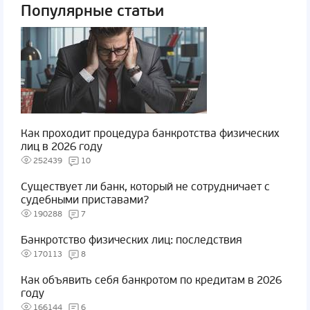
Популярные статьи
Как проходит процедура банкротства физических
лиц в 2026 году
252439
10
Существует ли банк, который не сотрудничает с
судебными приставами?
190288
7
Банкротство физических лиц: последствия
170113
8
Как объявить себя банкротом по кредитам в 2026
году
166144
6