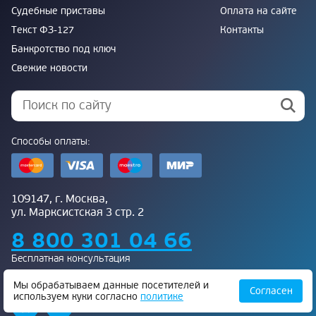
Судебные приставы
Оплата на сайте
Текст ФЗ-127
Контакты
Банкротство под ключ
Свежие новости
Способы оплаты:
109147, г. Москва,
ул. Марксистская 3 стр. 2
8 800 301 04 66
Бесплатная консультация
Присоединяйтесь к нам:
Мы обрабатываем данные посетителей и
Согласен
используем куки согласно
политике