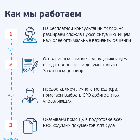
Как мы работаем
На бесплатной консультации подробно
разбираем сложившуюся ситуацию. Ищем
наиболее оптимальные варианты решений
3 дн.
Оговариваем комплекс услуг, фиксируем
все договоренности документально.
Заключаем договор
Предоставляем личного менеджера,
помогаем выбрать СРО арбитражных
14 дн.
управляющих
Оказываем помощь в подготовке всех
необходимых документов для суда
30-45 дн.