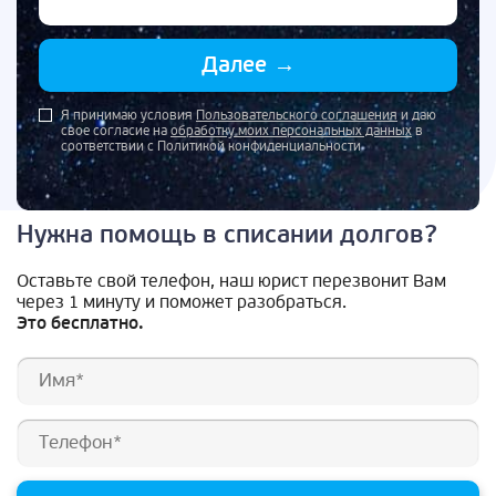
Далее
→
Я принимаю условия
Пользовательского соглашения
и даю
свое согласие на
обработку моих персональных данных
в
соответствии с Политикой конфиденциальности
Нужна помощь в списании долгов?
Оставьте свой телефон, наш юрист перезвонит Вам
через 1 минуту и поможет разобраться.
Это бесплатно.