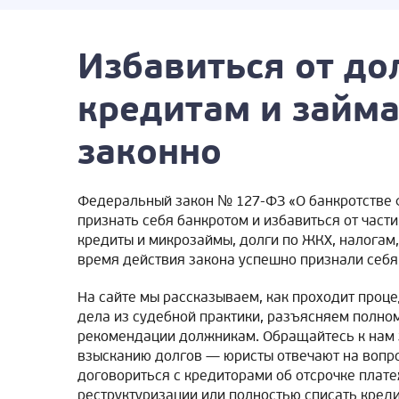
Избавиться от до
кредитам и займ
законно
Федеральный закон № 127-ФЗ «О банкротстве 
признать себя банкротом и избавиться от час
кредиты и микрозаймы, долги по ЖКХ, налогам,
время действия закона успешно признали себя
На сайте мы рассказываем, как проходит проц
дела из судебной практики, разъясняем полно
рекомендации должникам. Обращайтесь к нам з
взысканию долгов — юристы отвечают на вопро
договориться с кредиторами об отсрочке плате
реструктуризации или полностью списать креди