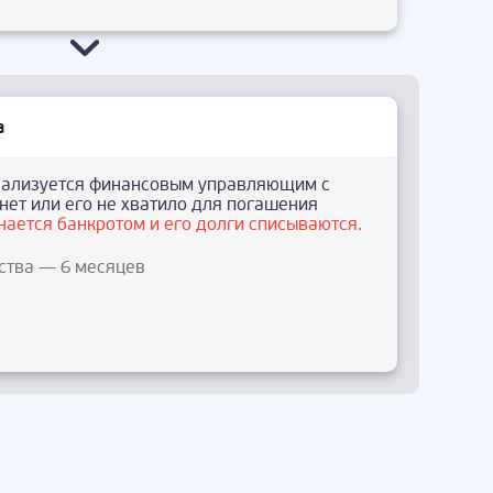
а
ализуется финансовым управляющим с
нет или его не хватило для погашения
нается банкротом и его долги списываются.
ства — 6 месяцев