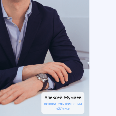
Алексей Жумаев
основатель компании
«2Лекс»