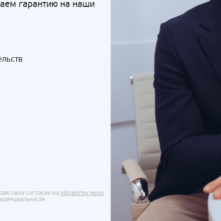
Даем гарантию на наши
ельств
даю свое согласие на
обработку моих
фиденциальности