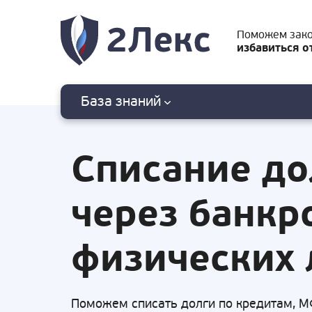
Поможем зак
избавиться о
База знаний
Списание до
через банкр
физических 
Поможем списать долги по кредитам, М