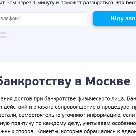
ит Вам через 1 минуту и поможет разобраться.
Это бес
Жду зво
 свое
тствии с
банкротству в Москве
ания долгов при банкротстве физического лица. Ба
ан действий и оказать сопровождение в процедуре, 
детали, самостоятельно уточняют информацию, если 
бную практику по каждому делу, учитываем особенно
жных споров. Клиенты, которые обращались к адвок