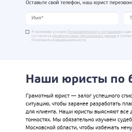
Оставьте свой телефон, наш юрист перезвон
Я принимаю условия
Пользовательского соглашения
и даю
согласие на
обработку моих персональных данных
в соотве
Политикой конфиденциальности
Наши юристы по 
Грамотный юрист — залог успешного спис
ситуацию, чтобы заранее разработать пл
для клиента. Наши юристы выясняют все 
тонкостях. Мы обязательно изучаем суде
Московской области, чтобы избежать нену