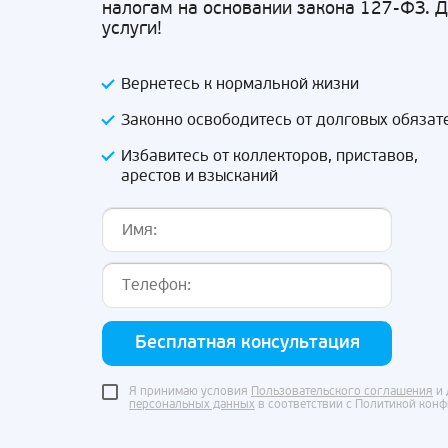
налогам на основании закона 127-ФЗ. 
услуги!
Вернетесь к нормальной жизни
Законно освободитесь от долговых обязат
Избавитесь от коллекторов, приставов,
арестов и взысканий
Бесплатная консультация
Я принимаю условия
Пользовательского соглашения
и 
персональных данных
в соответствии с Политикой кон