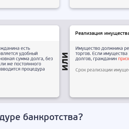
Реализация имуществ
ажданина есть
Имущество должника ре
авляется удобный
торгов. Если имущества 
новная сумма долга, без
долгов, гражданин
приз
сли же постоянного
о вводится процедура
Срок реализации имуще
дуре банкротства?