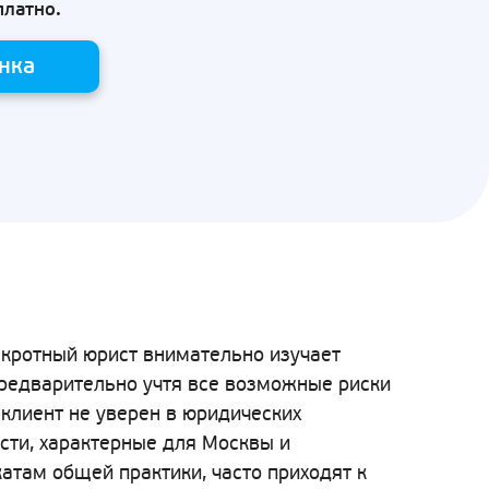
платно.
нка
нкротный юрист внимательно изучает
предварительно учтя все возможные риски
клиент не уверен в юридических
сти, характерные для Москвы и
атам общей практики, часто приходят к