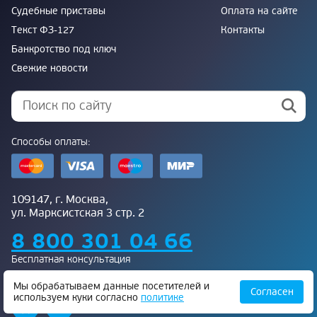
Судебные приставы
Оплата на сайте
Текст ФЗ-127
Контакты
Банкротство под ключ
Свежие новости
Способы оплаты:
109147, г. Москва,
ул. Марксистская 3 стр. 2
8 800 301 04 66
Бесплатная консультация
Присоединяйтесь к нам:
Мы обрабатываем данные посетителей и
Согласен
используем куки согласно
политике