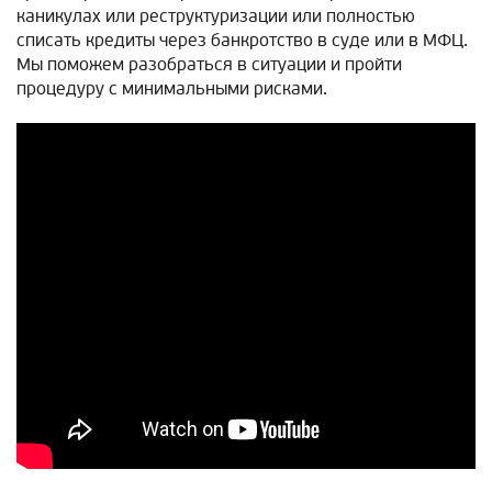
каникулах или реструктуризации или полностью
списать кредиты через банкротство в суде или в МФЦ.
Мы поможем разобраться в ситуации и пройти
процедуру с минимальными рисками.