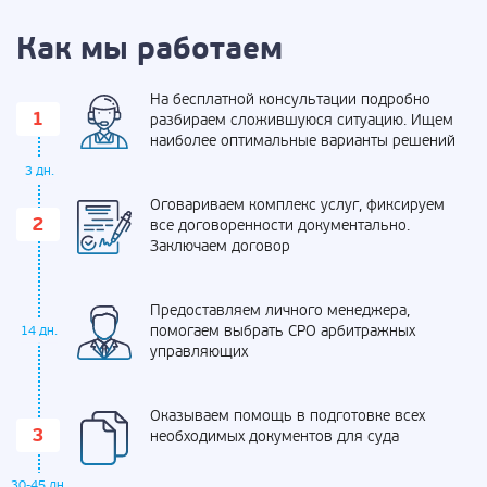
Как мы работаем
На бесплатной консультации подробно
разбираем сложившуюся ситуацию. Ищем
наиболее оптимальные варианты решений
3 дн.
Оговариваем комплекс услуг, фиксируем
все договоренности документально.
Заключаем договор
Предоставляем личного менеджера,
помогаем выбрать СРО арбитражных
14 дн.
управляющих
Оказываем помощь в подготовке всех
необходимых документов для суда
30-45 дн.