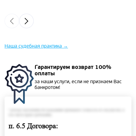
Наша судебная практика
→
Гарантируем
возврат 100%
оплаты
за наши услуги, если не
признаем Вас
банкротом!
• размер задолженности гражданина превышает стоимость его имущества, в
том числе права требования;
п. 6.5 Договора: