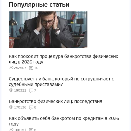
Популярные статьи
Как проходит процедура банкротства физических
лиц в 2026 году
252507
10
Существует ли банк, который не сотрудничает с
судебными приставами?
190322
7
Банкротство физических лиц: последствия
170136
8
Как объявить себя банкротом по кредитам в 2026
году
166151
6