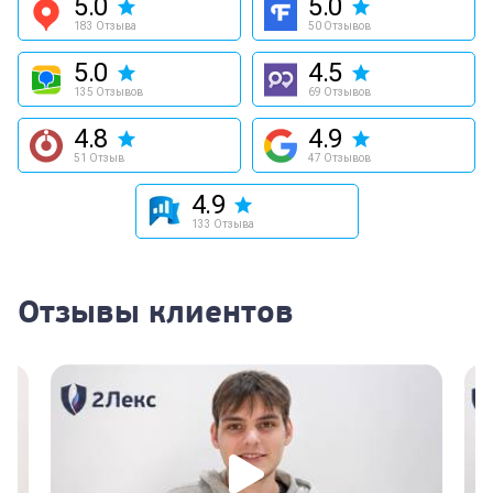
5.0
5.0
183 Отзыва
50 Отзывов
5.0
4.5
135 Отзывов
69 Отзывов
4.8
4.9
51 Отзыв
47 Отзывов
4.9
133 Отзыва
Отзывы клиентов