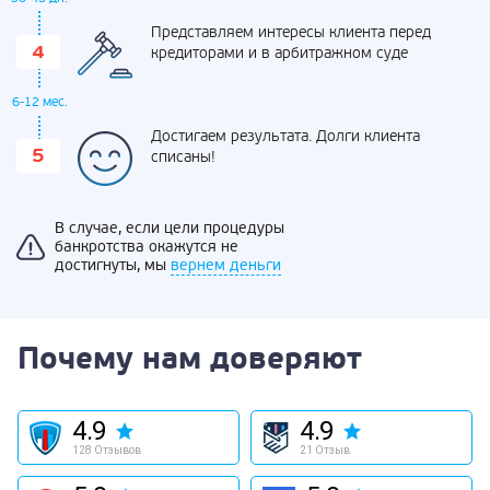
Представляем интересы клиента перед
кредиторами и в арбитражном суде
6-12 мес.
Достигаем результата. Долги клиента
списаны!
В случае, если цели процедуры
банкротства окажутся не
достигнуты, мы
вернем деньги
Почему нам доверяют
4.9
4.9
128 Отзывов
21 Отзыв