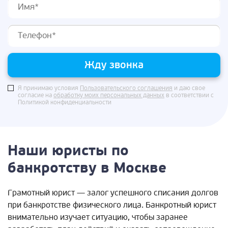
Жду звонка
Я принимаю условия
Пользовательского соглашения
и даю свое
согласие на
обработку моих персональных данных
в соответствии с
Политикой конфиденциальности
Наши юристы по
банкротству в Москве
Грамотный юрист — залог успешного списания долгов
при банкротстве физического лица. Банкротный юрист
внимательно изучает ситуацию, чтобы заранее