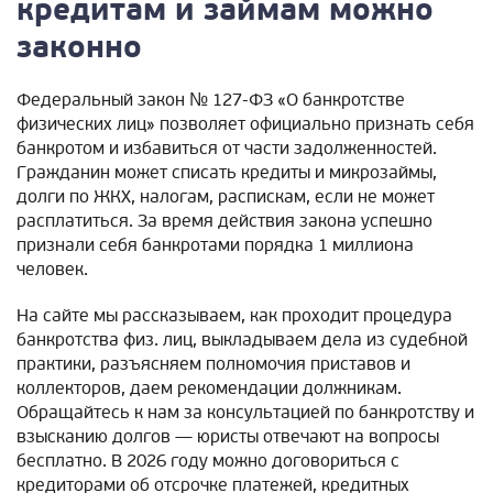
кредитам и займам можно
законно
Федеральный закон № 127-ФЗ «О банкротстве
физических лиц» позволяет официально признать себя
банкротом и избавиться от части задолженностей.
Гражданин может списать кредиты и микрозаймы,
долги по ЖКХ, налогам, распискам, если не может
расплатиться. За время действия закона успешно
признали себя банкротами порядка 1 миллиона
человек.
На сайте мы рассказываем, как проходит процедура
банкротства физ. лиц, выкладываем дела из судебной
практики, разъясняем полномочия приставов и
коллекторов, даем рекомендации должникам.
Обращайтесь к нам за консультацией по банкротству и
взысканию долгов — юристы отвечают на вопросы
бесплатно. В 2026 году можно договориться с
кредиторами об отсрочке платежей, кредитных