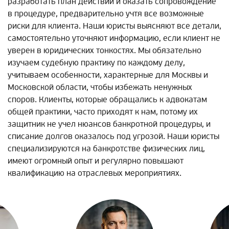
разработать план действий и оказать сопровождение
в процедуре, предварительно учтя все возможные
риски для клиента. Наши юристы выясняют все детали,
самостоятельно уточняют информацию, если клиент не
уверен в юридических тонкостях. Мы обязательно
изучаем судебную практику по каждому делу,
учитываем особенности, характерные для Москвы и
Московской области, чтобы избежать ненужных
споров. Клиенты, которые обращались к адвокатам
общей практики, часто приходят к нам, потому их
защитник не учел нюансов банкротной процедуры, и
списание долгов оказалось под угрозой. Наши юристы
специализируются на банкротстве физических лиц,
имеют огромный опыт и регулярно повышают
квалификацию на отраслевых мероприятиях.