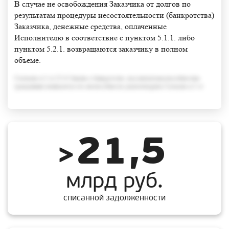
В случае не освобождения Заказчика от долгов по
результатам процедуры несостоятельности (банкротства)
Заказчика, денежные средства, оплаченные
Исполнителю в соответствие с пунктом 5.1.1. либо
пунктом 5.2.1. возвращаются заказчику в полном
объеме.
Согласно п.3 ст.213.6 Закона о банкротстве, под неплатежеспособностью
гражданина понимается его неспособность удовлетворить Согласно п.3 ст
21,5
>
млрд руб.
списанной задолженности