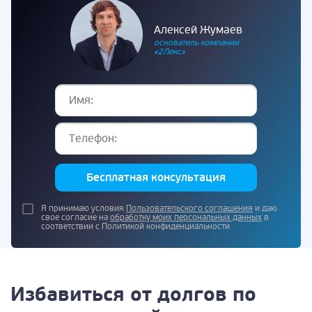
Алексей Жумаев
основатель компании
«2Лекс»
Бесплатная консультация
Я принимаю условия
Пользовательского соглашения
и даю
свое согласие на
обработку моих персональных данных
в
соответствии с Политикой конфиденциальности
Избавиться от долгов по