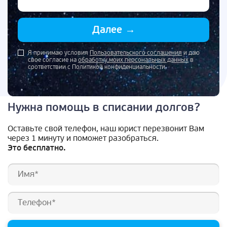
Далее
→
Я принимаю условия
Пользовательского соглашения
и даю
свое согласие на
обработку моих персональных данных
в
соответствии с Политикой конфиденциальности
Нужна помощь в списании долгов?
Оставьте свой телефон, наш юрист перезвонит Вам
через 1 минуту и поможет разобраться.
Это бесплатно.