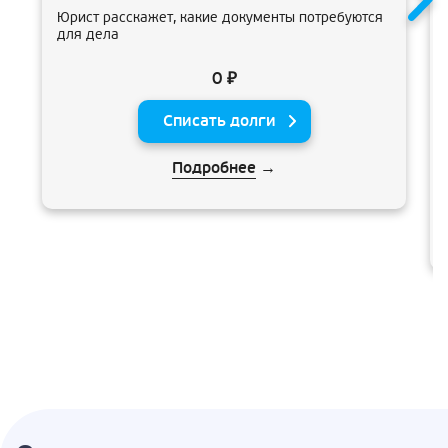
Юрист расскажет, какие документы потребуются
для дела
0 ₽
Списать долги
Подробнее
→