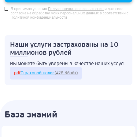
Я принимаю условия
Пользовательского соглашения
и даю свое
согласие на
обработку моих персональных данных
в соответствии с
Политикой конфиденциальности
Наши услуги застрахованы
на 10
миллионов рублей
Вы можете быть
уверены в качестве
наших услуг!
pdf
Страховой полис
(478 Кбайт)
База знаний