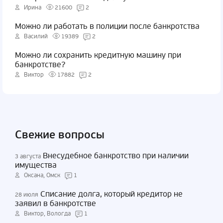
Ирина
21600
2
Можно ли работать в полиции после банкротства
Василий
19389
2
Можно ли сохранить кредитную машину при
банкротстве?
Виктор
17882
2
Свежие вопросы
Внесудебное банкротство при наличии
3 августа
имущества
Оксана, Омск
1
Списание долга, который кредитор не
28 июля
заявил в банкротстве
Виктор, Вологда
1