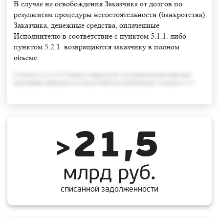
В случае не освобождения Заказчика от долгов по
результатам процедуры несостоятельности (банкротства)
Заказчика, денежные средства, оплаченные
Исполнителю в соответствие с пунктом 5.1.1. либо
пунктом 5.2.1. возвращаются заказчику в полном
объеме.
Согласно п.3 ст.213.6 Закона о банкротстве, под неплатежеспособностью
гражданина понимается его неспособность удовлетворить Согласно п.3 ст
21,5
>
млрд руб.
списанной задолженности