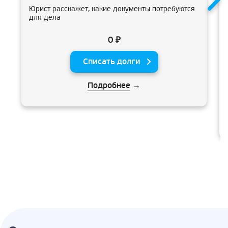
Юрист расскажет, какие документы потребуются
для дела
0 ₽
Списать долги
Подробнее
→