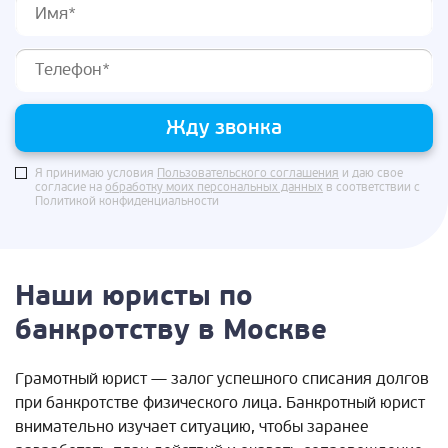
Жду звонка
Я принимаю условия
Пользовательского соглашения
и даю свое
согласие на
обработку моих персональных данных
в соответствии с
Политикой конфиденциальности
Наши юристы по
банкротству в Москве
Грамотный юрист — залог успешного списания долгов
при банкротстве физического лица. Банкротный юрист
внимательно изучает ситуацию, чтобы заранее