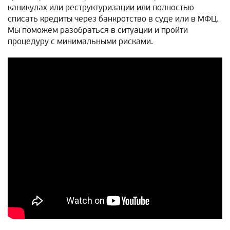
каникулах или реструктуризации или полностью
списать кредиты через банкротство в суде или в МФЦ.
Мы поможем разобраться в ситуации и пройти
процедуру с минимальными рисками.