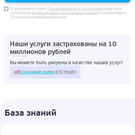
Я принимаю условия
Пользовательского соглашения
и даю свое
согласие на
обработку моих персональных данных
в соответствии с
Политикой конфиденциальности
Наши услуги застрахованы
на 10
миллионов рублей
Вы можете быть
уверены в качестве
наших услуг!
pdf
Страховой полис
(478 Кбайт)
База знаний