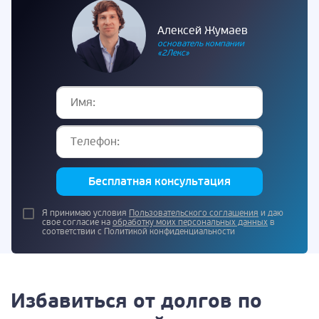
Алексей Жумаев
основатель компании
«2Лекс»
Бесплатная консультация
Я принимаю условия
Пользовательского соглашения
и даю
свое согласие на
обработку моих персональных данных
в
соответствии с Политикой конфиденциальности
Избавиться от долгов по