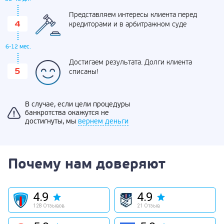
Представляем интересы клиента перед
кредиторами и в арбитражном суде
6-12 мес.
Достигаем результата. Долги клиента
списаны!
В случае, если цели процедуры
банкротства окажутся не
достигнуты, мы
вернем деньги
Почему нам доверяют
4.9
4.9
128 Отзывов
21 Отзыв