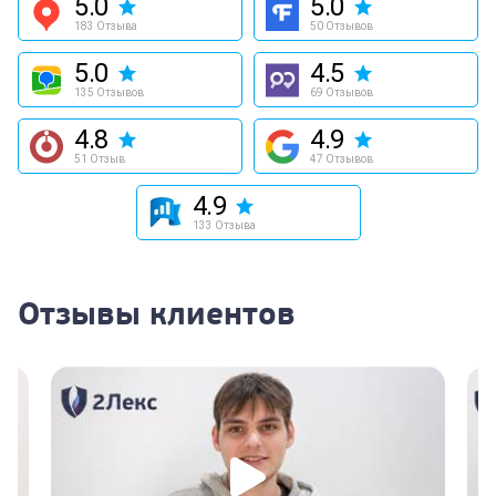
5.0
5.0
183 Отзыва
50 Отзывов
5.0
4.5
135 Отзывов
69 Отзывов
4.8
4.9
51 Отзыв
47 Отзывов
4.9
133 Отзыва
Отзывы клиентов