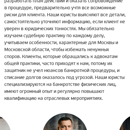
разработать план действий и оказать сопровождение
в процедуре, предварительно учтя все возможные
риски для клиента. Наши юристы выясняют все детали,
самостоятельно уточняют информацию, если клиент не
уверен в юридических тонкостях. Мы обязательно
изучаем судебную практику по каждому делу,
учитываем особенности, характерные для Москвы и
Московской области, чтобы избежать ненужных
споров. Клиенты, которые обращались к адвокатам
общей практики, часто приходят к нам, потому их
защитник не учел нюансов банкротной процедуры, и
списание долгов оказалось под угрозой. Наши юристы
специализируются на банкротстве физических лиц,
имеют огромный опыт и регулярно повышают
квалификацию на отраслевых мероприятиях.