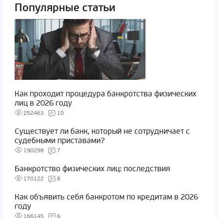
Популярные статьи
Как проходит процедура банкротства физических
лиц в 2026 году
252463
10
Существует ли банк, который не сотрудничает с
судебными приставами?
190298
7
Банкротство физических лиц: последствия
170122
8
Как объявить себя банкротом по кредитам в 2026
году
166145
6