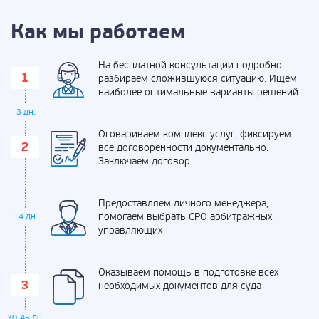
Как мы работаем
На бесплатной консультации подробно
разбираем сложившуюся ситуацию. Ищем
наиболее оптимальные варианты решений
3 дн.
Оговариваем комплекс услуг, фиксируем
все договоренности документально.
Заключаем договор
Предоставляем личного менеджера,
помогаем выбрать СРО арбитражных
14 дн.
управляющих
Оказываем помощь в подготовке всех
необходимых документов для суда
30-45 дн.