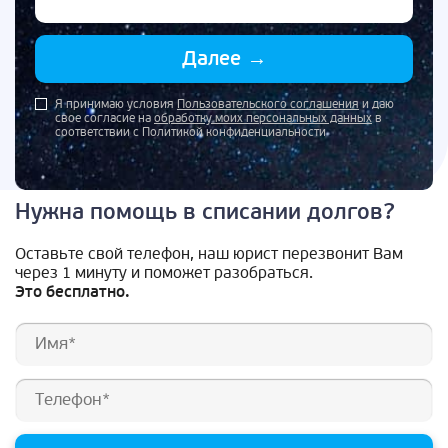
Далее
→
Я принимаю условия
Пользовательского соглашения
и даю
свое согласие на
обработку моих персональных данных
в
соответствии с Политикой конфиденциальности
Нужна помощь в списании долгов?
Оставьте свой телефон, наш юрист перезвонит Вам
через 1 минуту и поможет разобраться.
Это бесплатно.