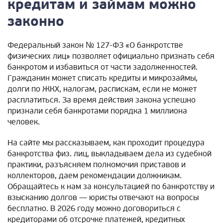
кредитам и займам можно
законно
Федеральный закон № 127-ФЗ «О банкротстве
физических лиц» позволяет официально признать себя
банкротом и избавиться от части задолженностей.
Гражданин может списать кредиты и микрозаймы,
долги по ЖКХ, налогам, распискам, если не может
расплатиться. За время действия закона успешно
признали себя банкротами порядка 1 миллиона
человек.
На сайте мы рассказываем, как проходит процедура
банкротства физ. лиц, выкладываем дела из судебной
практики, разъясняем полномочия приставов и
коллекторов, даем рекомендации должникам.
Обращайтесь к нам за консультацией по банкротству и
взысканию долгов — юристы отвечают на вопросы
бесплатно. В 2026 году можно договориться с
кредиторами об отсрочке платежей, кредитных