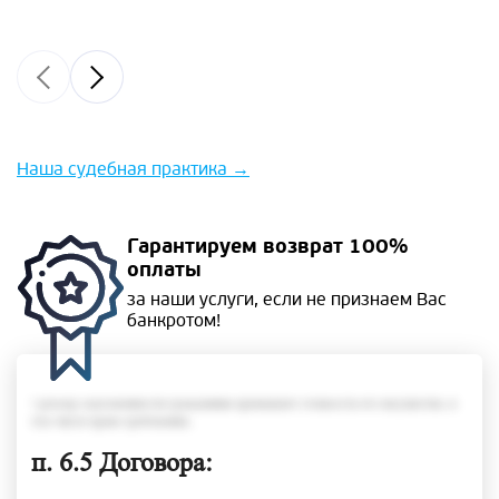
Наша судебная практика
→
Гарантируем
возврат 100%
оплаты
за наши услуги, если не
признаем Вас
банкротом!
• размер задолженности гражданина превышает стоимость его имущества, в
том числе права требования;
п. 6.5 Договора: