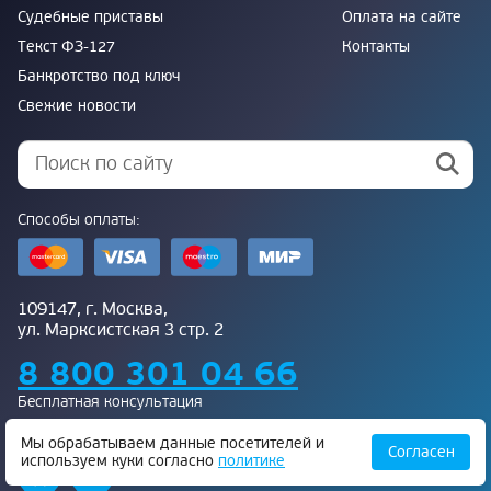
Судебные приставы
Оплата на сайте
Текст ФЗ-127
Контакты
Банкротство под ключ
Свежие новости
Способы оплаты:
109147, г. Москва,
ул. Марксистская 3 стр. 2
8 800 301 04 66
Бесплатная консультация
Присоединяйтесь к нам:
Мы обрабатываем данные посетителей и
Согласен
используем куки согласно
политике