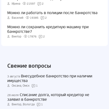
Ирина
21597
2
Можно ли работать в полиции после банкротства
Василий
19385
2
Можно ли сохранить кредитную машину при
банкротстве?
Виктор
17876
2
Свежие вопросы
Внесудебное банкротство при наличии
3 августа
имущества
Оксана, Омск
1
Списание долга, который кредитор не
28 июля
заявил в банкротстве
Виктор, Вологда
1