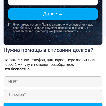
Далее
→
Я принимаю условия
Пользовательского соглашения
и даю
свое согласие на
обработку моих персональных данных
в
соответствии с Политикой конфиденциальности
Нужна помощь в списании долгов?
Оставьте свой телефон, наш юрист перезвонит Вам
через 1 минуту и поможет разобраться.
Это бесплатно.