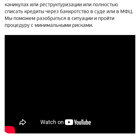
каникулах или реструктуризации или полностью
списать кредиты через банкротство в суде или в МФЦ.
Мы поможем разобраться в ситуации и пройти
процедуру с минимальными рисками.