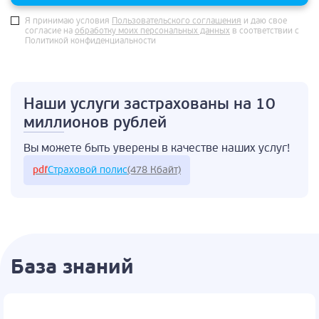
Я принимаю условия
Пользовательского соглашения
и даю свое
согласие на
обработку моих персональных данных
в соответствии с
Политикой конфиденциальности
Наши услуги застрахованы
на 10
миллионов рублей
Вы можете быть
уверены в качестве
наших услуг!
pdf
Страховой полис
(478 Кбайт)
База знаний