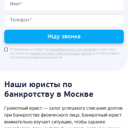
Жду звонка
Я принимаю условия
Пользовательского соглашения
и даю свое
согласие на
обработку моих персональных данных
в соответствии с
Политикой конфиденциальности
Наши юристы по
банкротству в Москве
Грамотный юрист — залог успешного списания долгов
при банкротстве физического лица. Банкротный юрист
внимательно изучает ситуацию, чтобы заранее