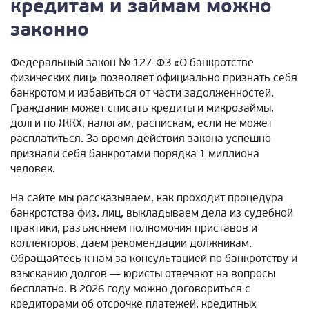
кредитам и займам можно
законно
Федеральный закон № 127-ФЗ «О банкротстве
физических лиц» позволяет официально признать себя
банкротом и избавиться от части задолженностей.
Гражданин может списать кредиты и микрозаймы,
долги по ЖКХ, налогам, распискам, если не может
расплатиться. За время действия закона успешно
признали себя банкротами порядка 1 миллиона
человек.
На сайте мы рассказываем, как проходит процедура
банкротства физ. лиц, выкладываем дела из судебной
практики, разъясняем полномочия приставов и
коллекторов, даем рекомендации должникам.
Обращайтесь к нам за консультацией по банкротству и
взысканию долгов — юристы отвечают на вопросы
бесплатно. В 2026 году можно договориться с
кредиторами об отсрочке платежей, кредитных