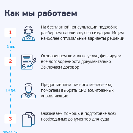
Как мы работаем
На бесплатной консультации подробно
разбираем сложившуюся ситуацию. Ищем
наиболее оптимальные варианты решений
3 дн.
Оговариваем комплекс услуг, фиксируем
все договоренности документально.
Заключаем договор
Предоставляем личного менеджера,
помогаем выбрать СРО арбитражных
14 дн.
управляющих
Оказываем помощь в подготовке всех
необходимых документов для суда
30-45 дн.