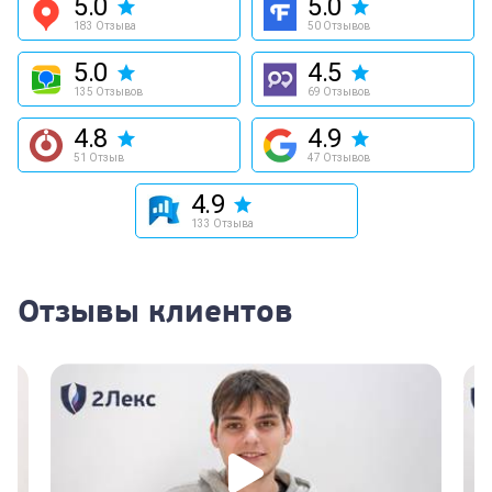
5.0
5.0
183 Отзыва
50 Отзывов
5.0
4.5
135 Отзывов
69 Отзывов
4.8
4.9
51 Отзыв
47 Отзывов
4.9
133 Отзыва
Отзывы клиентов