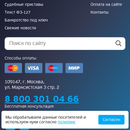
Судебные приставы
Оплата на сайте
Текст ФЗ-127
Контакты
Банкротство под ключ
Свежие новости
Способы оплаты:
109147, г. Москва,
ул. Марксистская 3 стр. 2
8 800 301 04 66
Бесплатная консультация
Присоединяйтесь к нам:
Мы обрабатываем данные посетителей и
Согласен
используем куки согласно
политике