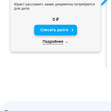
Юрист расскажет, какие документы потребуются
для дела
0 ₽
Списать долги
Подробнее
→