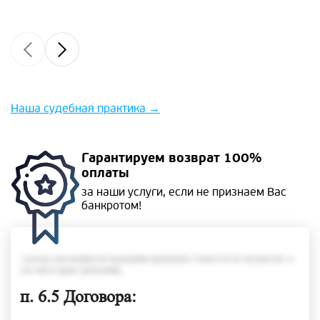
Наша судебная практика
→
Гарантируем
возврат 100%
оплаты
за наши услуги, если не
признаем Вас
банкротом!
• размер задолженности гражданина превышает стоимость его имущества, в
том числе права требования;
п. 6.5 Договора: