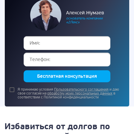
Алексей Жумаев
основатель компании
«2Лекс»
Бесплатная консультация
Я принимаю условия
Пользовательского соглашения
и даю
свое согласие на
обработку моих персональных данных
в
соответствии с Политикой конфиденциальности
Избавиться от долгов по