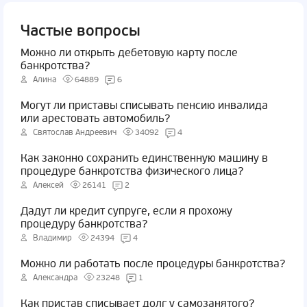
Частые вопросы
Можно ли открыть дебетовую карту после
банкротства?
Алина
64889
6
Могут ли приставы списывать пенсию инвалида
или арестовать автомобиль?
Святослав Андреевич
34092
4
Как законно сохранить единственную машину в
процедуре банкротства физического лица?
Алексей
26141
2
Дадут ли кредит супруге, если я прохожу
процедуру банкротства?
Владимир
24394
4
Можно ли работать после процедуры банкротства?
Александра
23248
1
Как пристав списывает долг у самозанятого?