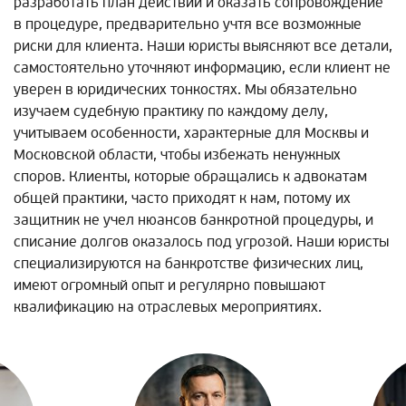
разработать план действий и оказать сопровождение
в процедуре, предварительно учтя все возможные
риски для клиента. Наши юристы выясняют все детали,
самостоятельно уточняют информацию, если клиент не
уверен в юридических тонкостях. Мы обязательно
изучаем судебную практику по каждому делу,
учитываем особенности, характерные для Москвы и
Московской области, чтобы избежать ненужных
споров. Клиенты, которые обращались к адвокатам
общей практики, часто приходят к нам, потому их
защитник не учел нюансов банкротной процедуры, и
списание долгов оказалось под угрозой. Наши юристы
специализируются на банкротстве физических лиц,
имеют огромный опыт и регулярно повышают
квалификацию на отраслевых мероприятиях.