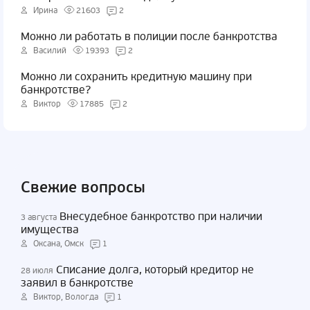
Ирина
21603
2
Можно ли работать в полиции после банкротства
Василий
19393
2
Можно ли сохранить кредитную машину при
банкротстве?
Виктор
17885
2
Свежие вопросы
Внесудебное банкротство при наличии
3 августа
имущества
Оксана, Омск
1
Списание долга, который кредитор не
28 июля
заявил в банкротстве
Виктор, Вологда
1