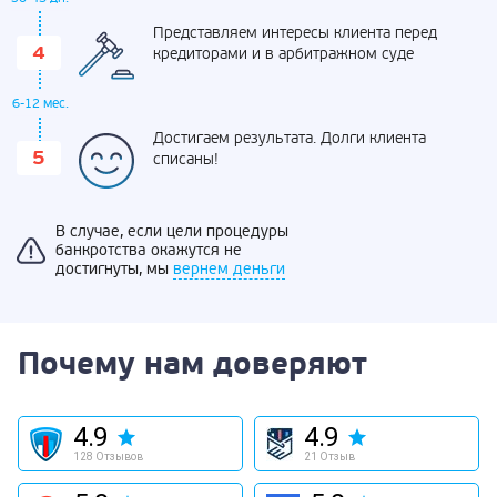
Представляем интересы клиента перед
кредиторами и в арбитражном суде
6-12 мес.
Достигаем результата. Долги клиента
списаны!
В случае, если цели процедуры
банкротства окажутся не
достигнуты, мы
вернем деньги
Почему нам доверяют
4.9
4.9
128 Отзывов
21 Отзыв