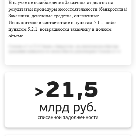
В случае не освобождения Заказчика от долгов по
результатам процедуры несостоятельности (банкротства)
Заказчика, денежные средства, оплаченные
Исполнителю в соответствие с пунктом 5.1.1. либо
пунктом 5.2.1. возвращаются заказчику в полном
объеме.
Согласно п.3 ст.213.6 Закона о банкротстве, под неплатежеспособностью
гражданина понимается его неспособность удовлетворить Согласно п.3 ст
21,5
>
млрд руб.
списанной задолженности