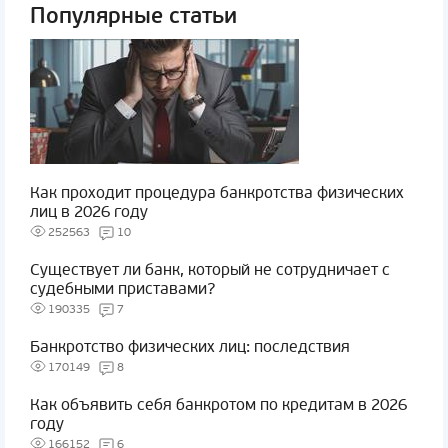
Популярные статьи
Как проходит процедура банкротства физических
лиц в 2026 году
252563
10
Существует ли банк, который не сотрудничает с
судебными приставами?
190335
7
Банкротство физических лиц: последствия
170149
8
Как объявить себя банкротом по кредитам в 2026
году
166152
6