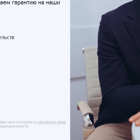
Даем гарантию на наши
ельств
даю свое согласие на
обработку моих
фиденциальности