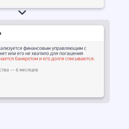
а
ализуется финансовым управляющим с
нет или его не хватило для погашения
нается банкротом и его долги списываются.
ства — 6 месяцев