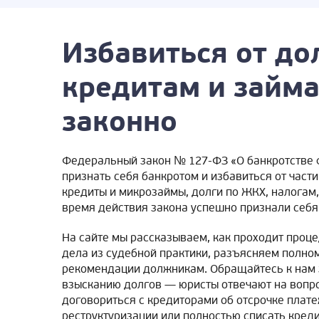
Избавиться от до
кредитам и займ
законно
Федеральный закон № 127-ФЗ «О банкротстве 
признать себя банкротом и избавиться от час
кредиты и микрозаймы, долги по ЖКХ, налогам,
время действия закона успешно признали себя
На сайте мы рассказываем, как проходит проц
дела из судебной практики, разъясняем полно
рекомендации должникам. Обращайтесь к нам з
взысканию долгов — юристы отвечают на вопро
договориться с кредиторами об отсрочке плате
реструктуризации или полностью списать креди