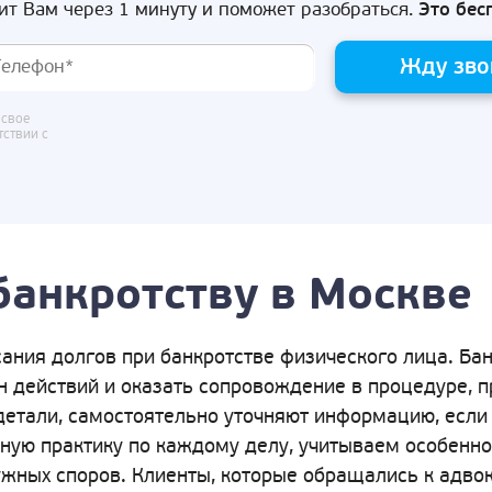
ит Вам через 1 минуту и поможет разобраться.
Это бес
Жду зво
 свое
тствии с
банкротству в Москве
ания долгов при банкротстве физического лица. Ба
ан действий и оказать сопровождение в процедуре, 
детали, самостоятельно уточняют информацию, если 
бную практику по каждому делу, учитываем особенно
жных споров. Клиенты, которые обращались к адвок