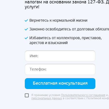
налогам на основании закона 127-ФЗ. 
услуги!
Вернетесь к нормальной жизни
Законно освободитесь от долговых обязат
Избавитесь от коллекторов, приставов,
арестов и взысканий
Бесплатная консультация
Я принимаю условия
Пользовательского соглашения
и 
персональных данных
в соответствии с Политикой кон