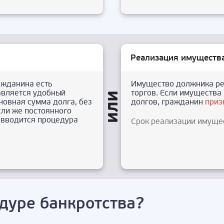
Реализация имуществ
ажданина есть
Имущество должника ре
авляется удобный
торгов. Если имущества 
новная сумма долга, без
долгов, гражданин
приз
сли же постоянного
о вводится процедура
Срок реализации имуще
дуре банкротства?