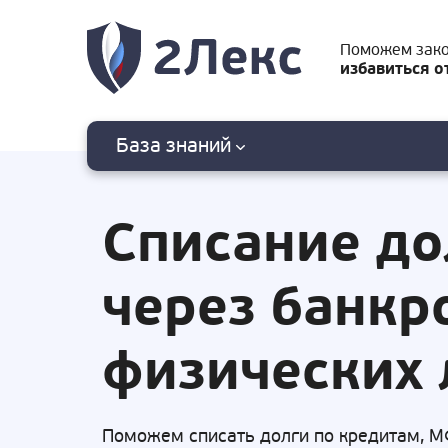
Поможем зак
избавиться о
База знаний
Списание до
через банкр
физических 
Поможем списать долги по кредитам, М