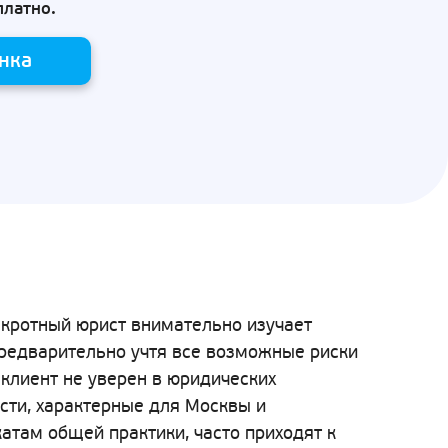
платно.
нка
нкротный юрист внимательно изучает
предварительно учтя все возможные риски
клиент не уверен в юридических
сти, характерные для Москвы и
атам общей практики, часто приходят к