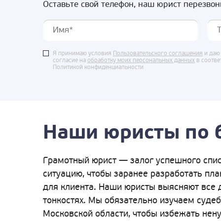
Оставьте свой телефон, наш юрист перезвон
Я принимаю условия
Пользовательского соглашения
и даю
согласие на
обработку моих персональных данных
в соотве
Политикой конфиденциальности
Наши юристы по 
Грамотный юрист — залог успешного спис
ситуацию, чтобы заранее разработать пл
для клиента. Наши юристы выясняют все 
тонкостях. Мы обязательно изучаем суде
Московской области, чтобы избежать нену