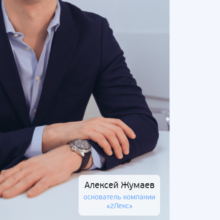
Алексей Жумаев
основатель компании
«2Лекс»