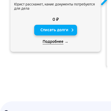
Юрист расскажет, какие документы потребуются
для дела
0 ₽
Списать долги
Подробнее
→