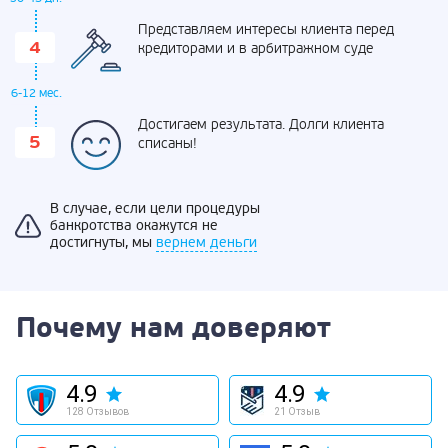
Представляем интересы клиента перед
кредиторами и в арбитражном суде
6-12 мес.
Достигаем результата. Долги клиента
списаны!
В случае, если цели процедуры
банкротства окажутся не
достигнуты, мы
вернем деньги
Почему нам доверяют
4.9
4.9
128 Отзывов
21 Отзыв