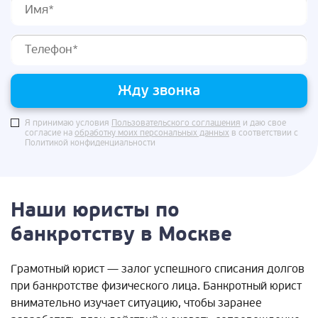
Жду звонка
Я принимаю условия
Пользовательского соглашения
и даю свое
согласие на
обработку моих персональных данных
в соответствии с
Политикой конфиденциальности
Наши юристы по
банкротству в Москве
Грамотный юрист — залог успешного списания долгов
при банкротстве физического лица. Банкротный юрист
внимательно изучает ситуацию, чтобы заранее