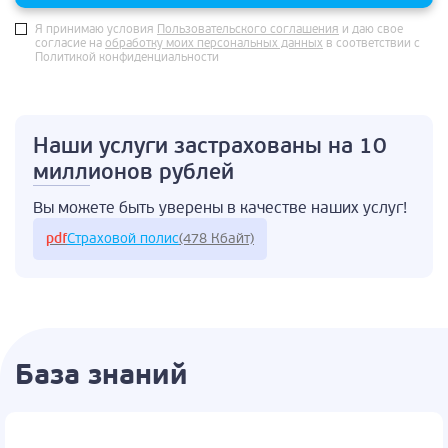
Я принимаю условия
Пользовательского соглашения
и даю свое
согласие на
обработку моих персональных данных
в соответствии с
Политикой конфиденциальности
Наши услуги застрахованы
на 10
миллионов рублей
Вы можете быть
уверены в качестве
наших услуг!
pdf
Страховой полис
(478 Кбайт)
База знаний