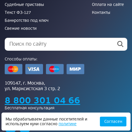
Судебные приставы
Оплата на сайте
Текст ФЗ-127
Контакты
Банкротство под ключ
Свежие новости
Способы оплаты:
109147, г. Москва,
ул. Марксистская 3 стр. 2
8 800 301 04 66
Бесплатная консультация
Присоединяйтесь к нам:
Мы обрабатываем данные посетителей и
Согласен
используем куки согласно
политике