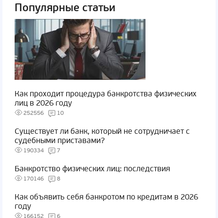
Популярные статьи
Как проходит процедура банкротства физических
лиц в 2026 году
252556
10
Существует ли банк, который не сотрудничает с
судебными приставами?
190334
7
Банкротство физических лиц: последствия
170146
8
Как объявить себя банкротом по кредитам в 2026
году
166152
6