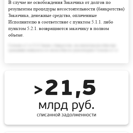
В случае не освобождения Заказчика от долгов по
результатам процедуры несостоятельности (банкротства)
Заказчика, денежные средства, оплаченные
Исполнителю в соответствие с пунктом 5.1.1. либо
пунктом 5.2.1. возвращаются заказчику в полном
объеме.
Согласно п.3 ст.213.6 Закона о банкротстве, под неплатежеспособностью
гражданина понимается его неспособность удовлетворить Согласно п.3 ст
21,5
>
млрд руб.
списанной задолженности