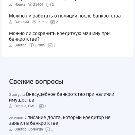
Ирина
21603
2
Можно ли работать в полиции после банкротства
Василий
19392
2
Можно ли сохранить кредитную машину при
банкротстве?
Виктор
17885
2
Свежие вопросы
Внесудебное банкротство при наличии
3 августа
имущества
Оксана, Омск
1
Списание долга, который кредитор не
28 июля
заявил в банкротстве
Виктор, Вологда
1