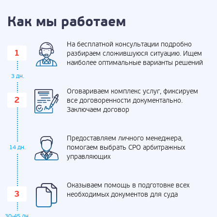
Как мы работаем
На бесплатной консультации подробно
разбираем сложившуюся ситуацию. Ищем
наиболее оптимальные варианты решений
3 дн.
Оговариваем комплекс услуг, фиксируем
все договоренности документально.
Заключаем договор
Предоставляем личного менеджера,
помогаем выбрать СРО арбитражных
14 дн.
управляющих
Оказываем помощь в подготовке всех
необходимых документов для суда
30-45 дн.