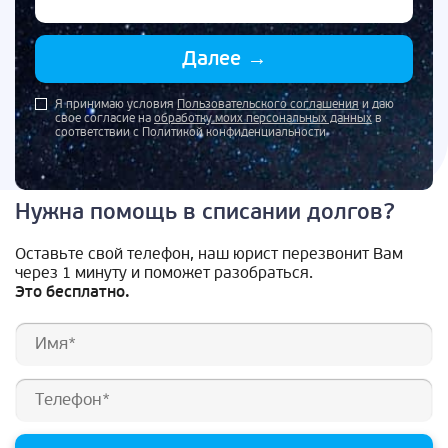
Далее
→
Я принимаю условия
Пользовательского соглашения
и даю
свое согласие на
обработку моих персональных данных
в
соответствии с Политикой конфиденциальности
Нужна помощь в списании долгов?
Оставьте свой телефон, наш юрист перезвонит Вам
через 1 минуту и поможет разобраться.
Это бесплатно.