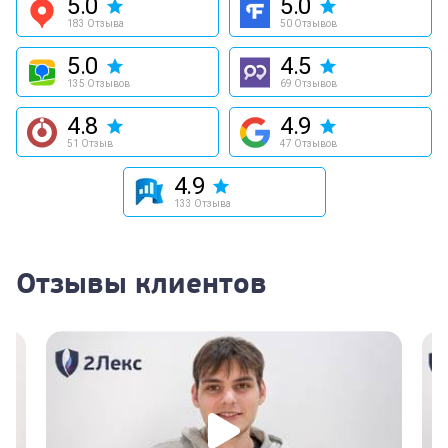
5.0
5.0
183 Отзыва
50 Отзывов
5.0
4.5
135 Отзывов
69 Отзывов
4.8
4.9
51 Отзыв
47 Отзывов
4.9
133 Отзыва
Отзывы клиентов