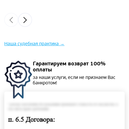
Наша судебная практика
→
Гарантируем
возврат 100%
оплаты
за наши услуги, если не
признаем Вас
банкротом!
• размер задолженности гражданина превышает стоимость его имущества, в
том числе права требования;
п. 6.5 Договора: