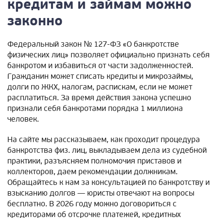
кредитам и займам можно
законно
Федеральный закон № 127-ФЗ «О банкротстве
физических лиц» позволяет официально признать себя
банкротом и избавиться от части задолженностей.
Гражданин может списать кредиты и микрозаймы,
долги по ЖКХ, налогам, распискам, если не может
расплатиться. За время действия закона успешно
признали себя банкротами порядка 1 миллиона
человек.
На сайте мы рассказываем, как проходит процедура
банкротства физ. лиц, выкладываем дела из судебной
практики, разъясняем полномочия приставов и
коллекторов, даем рекомендации должникам.
Обращайтесь к нам за консультацией по банкротству и
взысканию долгов — юристы отвечают на вопросы
бесплатно. В 2026 году можно договориться с
кредиторами об отсрочке платежей, кредитных