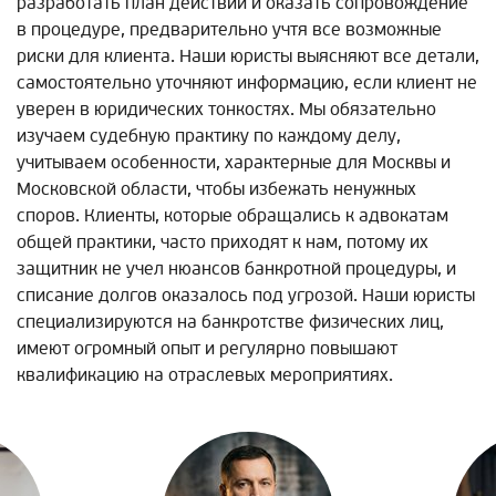
разработать план действий и оказать сопровождение
в процедуре, предварительно учтя все возможные
риски для клиента. Наши юристы выясняют все детали,
самостоятельно уточняют информацию, если клиент не
уверен в юридических тонкостях. Мы обязательно
изучаем судебную практику по каждому делу,
учитываем особенности, характерные для Москвы и
Московской области, чтобы избежать ненужных
споров. Клиенты, которые обращались к адвокатам
общей практики, часто приходят к нам, потому их
защитник не учел нюансов банкротной процедуры, и
списание долгов оказалось под угрозой. Наши юристы
специализируются на банкротстве физических лиц,
имеют огромный опыт и регулярно повышают
квалификацию на отраслевых мероприятиях.