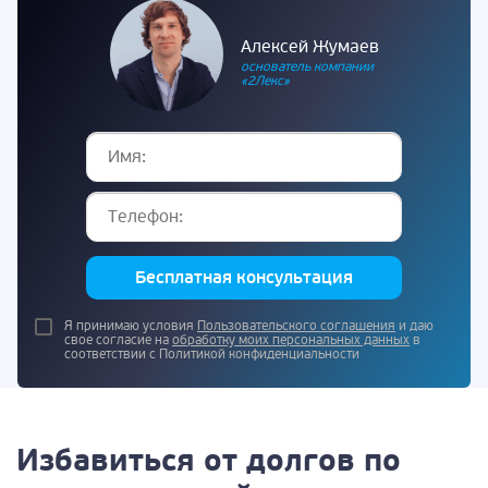
Алексей Жумаев
основатель компании
«2Лекс»
Бесплатная консультация
Я принимаю условия
Пользовательского соглашения
и даю
свое согласие на
обработку моих персональных данных
в
соответствии с Политикой конфиденциальности
Избавиться от долгов по