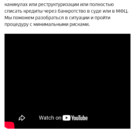
каникулах или реструктуризации или полностью
списать кредиты через банкротство в суде или в МФЦ.
Мы поможем разобраться в ситуации и пройти
процедуру с минимальными рисками.