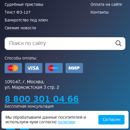
Судебные приставы
Оплата на сайте
Текст ФЗ-127
Контакты
Банкротство под ключ
Свежие новости
Способы оплаты:
109147, г. Москва,
ул. Марксистская 3 стр. 2
8 800 301 04 66
Бесплатная консультация
Присоединяйтесь к нам:
Мы обрабатываем данные посетителей и
Согласен
используем куки согласно
политике