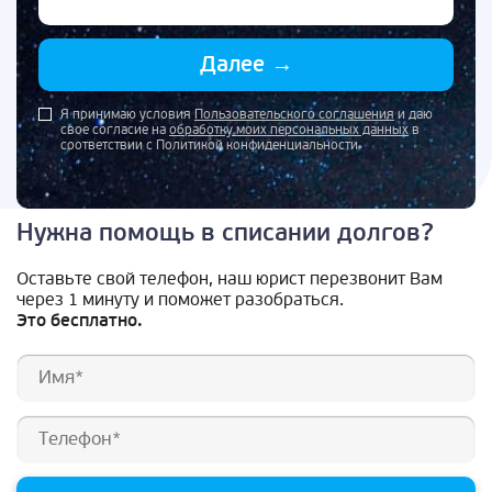
Далее
→
Я принимаю условия
Пользовательского соглашения
и даю
свое согласие на
обработку моих персональных данных
в
соответствии с Политикой конфиденциальности
Нужна помощь в списании долгов?
Оставьте свой телефон, наш юрист перезвонит Вам
через 1 минуту и поможет разобраться.
Это бесплатно.