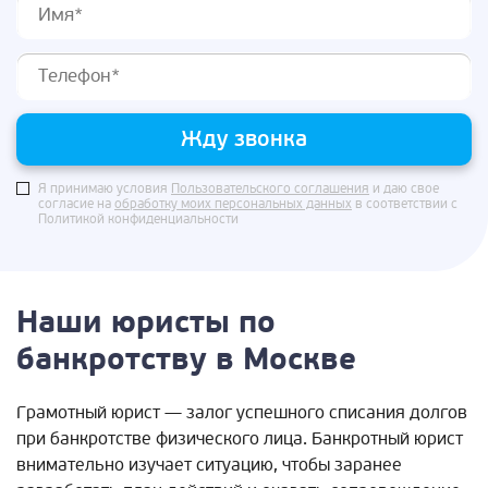
Жду звонка
Я принимаю условия
Пользовательского соглашения
и даю свое
согласие на
обработку моих персональных данных
в соответствии с
Политикой конфиденциальности
Наши юристы по
банкротству в Москве
Грамотный юрист — залог успешного списания долгов
при банкротстве физического лица. Банкротный юрист
внимательно изучает ситуацию, чтобы заранее