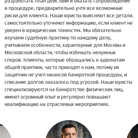
разработать план действий и оказать сопровождение
в процедуре, предварительно учтя все возможные
риски для клиента. Наши юристы выясняют все детали,
самостоятельно уточняют информацию, если клиент не
уверен в юридических тонкостях. Мы обязательно
изучаем судебную практику по каждому делу,
учитываем особенности, характерные для Москвы и
Московской области, чтобы избежать ненужных
споров. Клиенты, которые обращались к адвокатам
общей практики, часто приходят к нам, потому их
защитник не учел нюансов банкротной процедуры, и
списание долгов оказалось под угрозой. Наши юристы
специализируются на банкротстве физических лиц,
имеют огромный опыт и регулярно повышают
квалификацию на отраслевых мероприятиях.