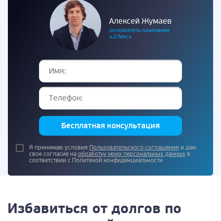
Алексей Жумаев
основатель компании
«2Лекс»
Бесплатная консультация
Я принимаю условия
Пользовательского соглашения
и даю
свое согласие на
обработку моих персональных данных
в
соответствии с Политикой конфиденциальности
Избавиться от долгов по