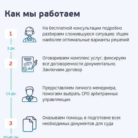
Как мы работаем
На бесплатной консультации подробно
разбираем сложившуюся ситуацию. Ищем
наиболее оптимальные варианты решений
3 дн.
Оговариваем комплекс услуг, фиксируем
все договоренности документально.
Заключаем договор
Предоставляем личного менеджера,
помогаем выбрать СРО арбитражных
14 дн.
управляющих
Оказываем помощь в подготовке всех
необходимых документов для суда
30-45 дн.