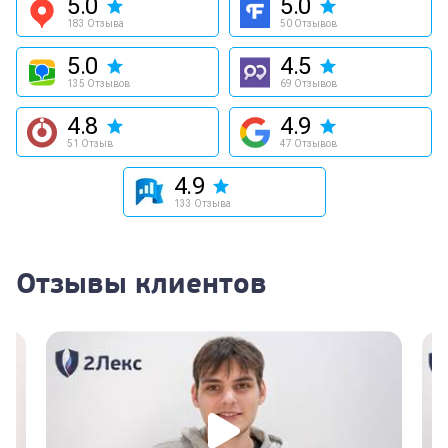
5.0
5.0
183 Отзыва
50 Отзывов
5.0
4.5
135 Отзывов
69 Отзывов
4.8
4.9
51 Отзыв
47 Отзывов
4.9
133 Отзыва
Отзывы клиентов