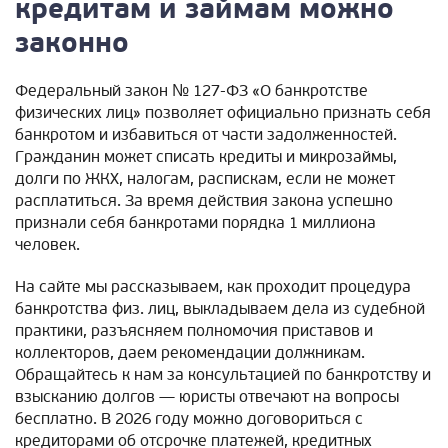
кредитам и займам можно
законно
Федеральный закон № 127-ФЗ «О банкротстве
физических лиц» позволяет официально признать себя
банкротом и избавиться от части задолженностей.
Гражданин может списать кредиты и микрозаймы,
долги по ЖКХ, налогам, распискам, если не может
расплатиться. За время действия закона успешно
признали себя банкротами порядка 1 миллиона
человек.
На сайте мы рассказываем, как проходит процедура
банкротства физ. лиц, выкладываем дела из судебной
практики, разъясняем полномочия приставов и
коллекторов, даем рекомендации должникам.
Обращайтесь к нам за консультацией по банкротству и
взысканию долгов — юристы отвечают на вопросы
бесплатно. В 2026 году можно договориться с
кредиторами об отсрочке платежей, кредитных