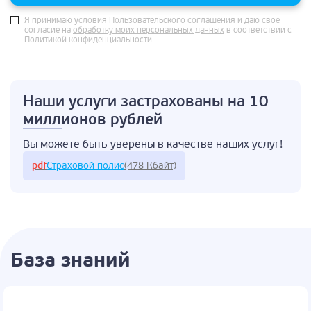
Я принимаю условия
Пользовательского соглашения
и даю свое
согласие на
обработку моих персональных данных
в соответствии с
Политикой конфиденциальности
Наши услуги застрахованы
на 10
миллионов рублей
Вы можете быть
уверены в качестве
наших услуг!
pdf
Страховой полис
(478 Кбайт)
База знаний