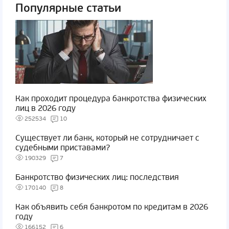
Популярные статьи
Как проходит процедура банкротства физических
лиц в 2026 году
252534
10
Существует ли банк, который не сотрудничает с
судебными приставами?
190329
7
Банкротство физических лиц: последствия
170140
8
Как объявить себя банкротом по кредитам в 2026
году
166152
6