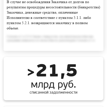
В случае не освобождения Заказчика от долгов по
результатам процедуры несостоятельности (банкротства)
Заказчика, денежные средства, оплаченные
Исполнителю в соответствие с пунктом 5.1.1. либо
пунктом 5.2.1. возвращаются заказчику в полном
объеме.
Согласно п.3 ст.213.6 Закона о банкротстве, под неплатежеспособностью
гражданина понимается его неспособность удовлетворить Согласно п.3 ст
21,5
>
млрд руб.
списанной задолженности