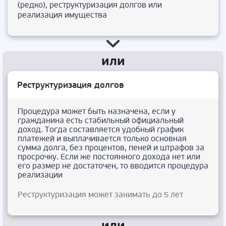
(редко), реструктуризация долгов или
реализация имущества
Реструктуризация долгов
Процедура может быть назначена, если у
гражданина есть стабильный официальный
доход. Тогда составляется удобный график
платежей и выплачивается только основная
сумма долга, без процентов, пеней и штрафов за
просрочку. Если же постоянного дохода нет или
его размер не достаточен, то вводится процедура
реализации
Реструктуризация может занимать до 5 лет