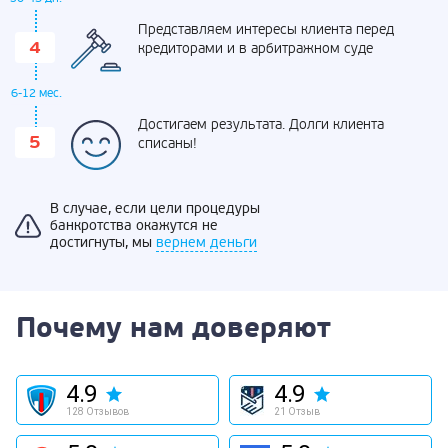
Представляем интересы клиента перед
кредиторами и в арбитражном суде
6-12 мес.
Достигаем результата. Долги клиента
списаны!
В случае, если цели процедуры
банкротства окажутся не
достигнуты, мы
вернем деньги
Почему нам доверяют
4.9
4.9
128 Отзывов
21 Отзыв