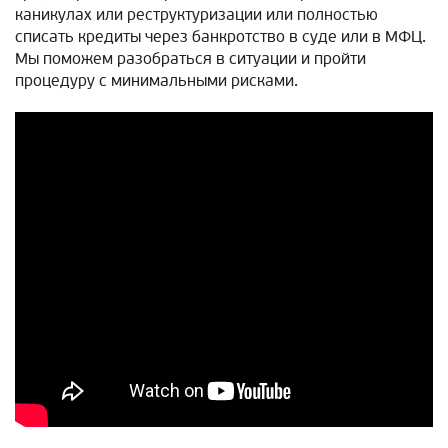
каникулах или реструктуризации или полностью
списать кредиты через банкротство в суде или в МФЦ.
Мы поможем разобраться в ситуации и пройти
процедуру с минимальными рисками.