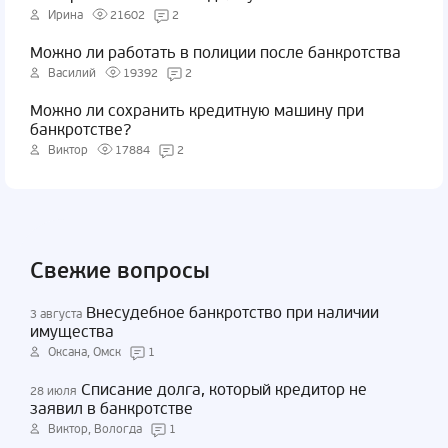
Ирина
21602
2
Можно ли работать в полиции после банкротства
Василий
19392
2
Можно ли сохранить кредитную машину при
банкротстве?
Виктор
17884
2
Свежие вопросы
Внесудебное банкротство при наличии
3 августа
имущества
Оксана, Омск
1
Списание долга, который кредитор не
28 июля
заявил в банкротстве
Виктор, Вологда
1