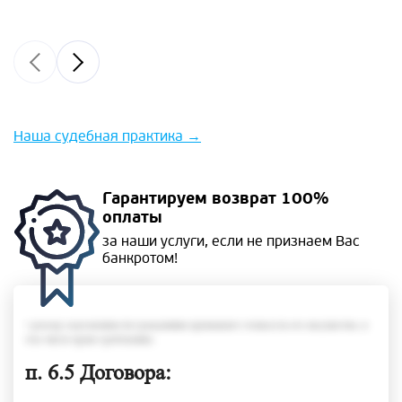
Наша судебная практика
→
Гарантируем
возврат 100%
оплаты
за наши услуги, если не
признаем Вас
банкротом!
• размер задолженности гражданина превышает стоимость его имущества, в
том числе права требования;
п. 6.5 Договора: