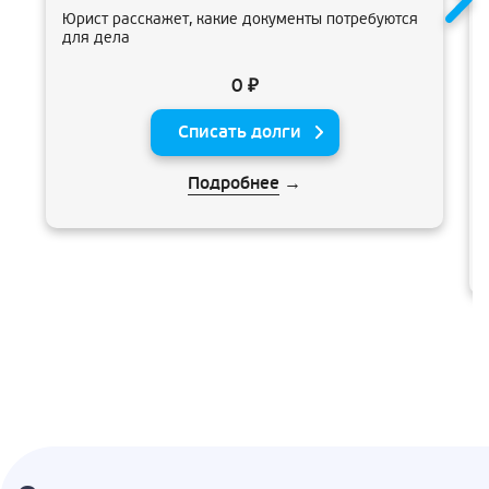
Юрист расскажет, какие документы потребуются
для дела
0 ₽
Списать долги
Подробнее
→