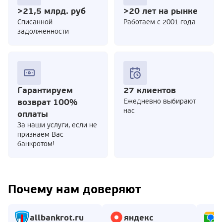
>21,5 млрд. руб
>20 лет на рынке
Cписанной
Работаем с 2001 года
задолженности
Гарантируем
27 клиентов
возврат 100%
Ежедневно выбирают
нас
оплаты
За наши услуги, если не
признаем Вас
банкротом!
Почему нам доверяют
allbankrot.ru
яндекс