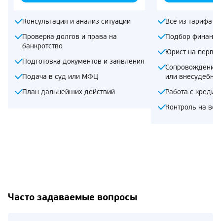
Консультация и анализ ситуации
Всё из тарифа «
Проверка долгов и права на
Подбор финансо
банкротство
Юрист на первом
Подготовка документов и заявления
Сопровождение 
Подача в суд или МФЦ
или внесудебно
План дальнейших действий
Работа с кредит
Контроль на все
Часто задаваемые вопросы