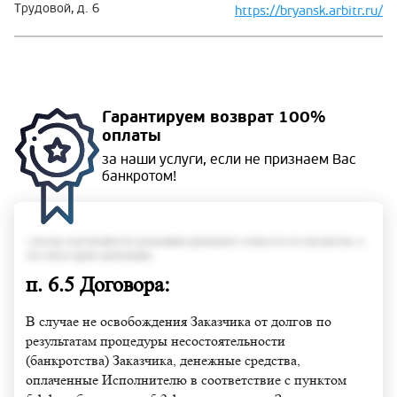
Трудовой, д. 6
https://bryansk.arbitr.ru/
Гарантируем
возврат 100%
оплаты
за наши услуги, если не
признаем Вас
банкротом!
• размер задолженности гражданина превышает стоимость его имущества, в
том числе права требования;
п. 6.5 Договора:
В случае не освобождения Заказчика от долгов по
результатам процедуры несостоятельности
(банкротства) Заказчика, денежные средства,
оплаченные Исполнителю в соответствие с пунктом