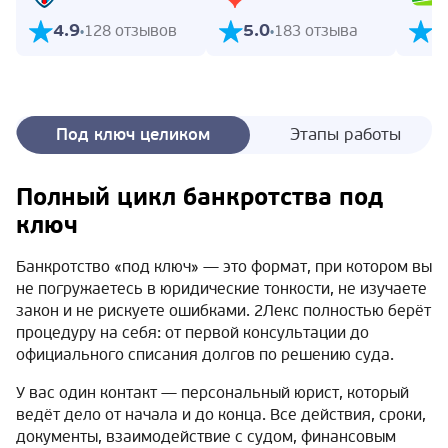
4.9
5.0
5
128 отзывов
183 отзыва
Под ключ целиком
Этапы работы
Полный цикл банкротства под
ключ
Банкротство «под ключ» — это формат, при котором вы
не погружаетесь в юридические тонкости, не изучаете
закон и не рискуете ошибками. 2Лекс полностью берёт
процедуру на себя: от первой консультации до
официального списания долгов по решению суда.
У вас один контакт — персональный юрист, который
ведёт дело от начала и до конца. Все действия, сроки,
документы, взаимодействие с судом, финансовым