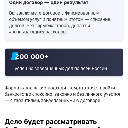
Один договор — один результат
Вы заключаете договор с фиксированным
объёмом услуг и понятным итогом — списание
долгов. Без скрытых этапов, доплат и
«всплывающих» расходов.
200 000
+
успешно завершённых дел по всей России
Формат «под ключ» подходит тем, кто хочет пройти
банкротство спокойно, законно и без личного участия
— с гарантиями, закреплёнными в договоре.
Дело будет рассматривать