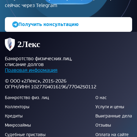
сейчас через Telegram
Получить консультацию
Банкротство физических лиц,
списание долгов
Правовая информация
© ООО «2Лекс», 2015-2026
ОГРН/ИНН 1027704016196/7704250112
Банкротство физ. лиц
О нас
Коллекторы
Услуги и цены
Кредиты
Выигранные дела
Микрозаймы
Отзывы
Судебные приставы
Оплата на сайте