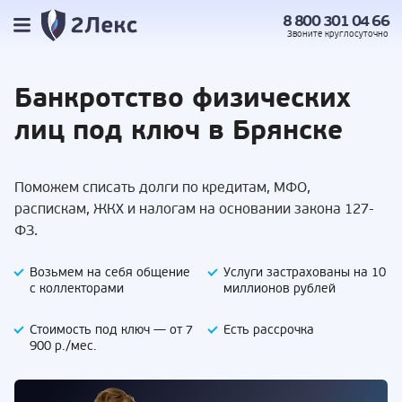
8 800 301 04 66
Звоните
круглосуточно
Банкротство
физических
лиц под
ключ в Брянске
Поможем списать долги по кредитам, МФО,
распискам, ЖКХ и налогам на основании закона 127-
ФЗ.
Возьмем на себя
общение
Услуги застрахованы
на 10
с коллекторами
миллионов рублей
Стоимость под ключ —
от 7
Есть
рассрочка
900 р./мес.