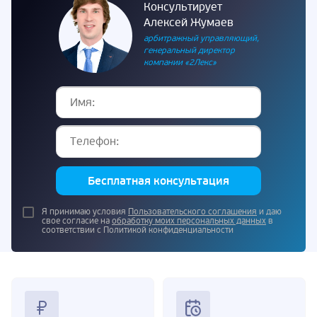
Консультирует
Алексей Жумаев
арбитражный управляющий,
генеральный директор
компании «2Лекс»
Бесплатная консультация
Я принимаю условия
Пользовательского соглашения
и даю
свое согласие на
обработку моих персональных данных
в
соответствии с Политикой конфиденциальности