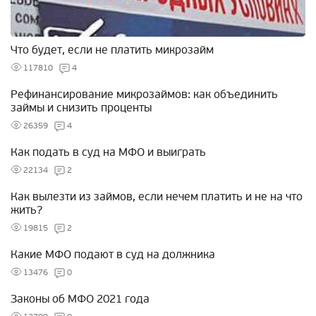
Что будет, если не платить микрозайм
117810
4
Рефинансирование микрозаймов: как объединить
займы и снизить проценты
26359
4
Как подать в суд на МФО и выиграть
22134
2
Как вылезти из займов, если нечем платить и не на что
жить?
19815
2
Какие МФО подают в суд на должника
13476
0
Законы об МФО 2021 года