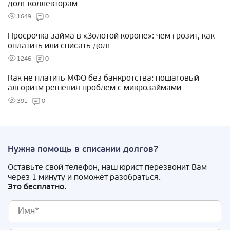
долг коллекторам
1649
0
Просрочка займа в «Золотой короне»: чем грозит, как
оплатить или списать долг
1246
0
Как не платить МФО без банкротства: пошаговый
алгоритм решения проблем с микрозаймами
391
0
Нужна помощь в списании долгов?
Оставьте свой телефон, наш юрист перезвонит Вам
через 1 минуту и поможет разобраться.
Это бесплатно.