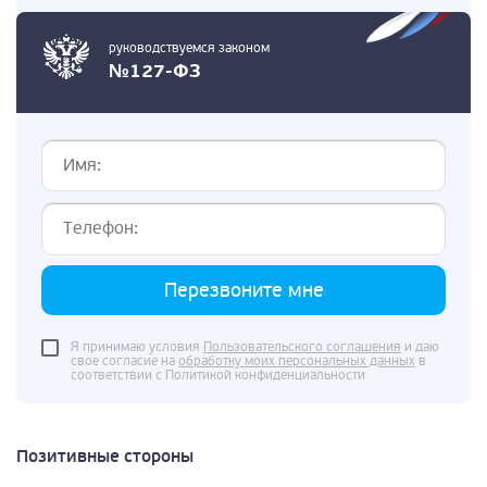
руководствуемся законом
№127-ФЗ
Перезвоните мне
Я принимаю условия
Пользовательского соглашения
и даю
свое согласие на
обработку моих персональных данных
в
соответствии с Политикой конфиденциальности
Позитивные стороны