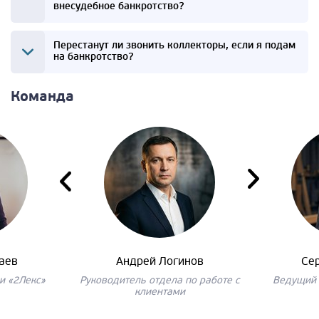
внесудебное банкротство?
Перестанут ли звонить коллекторы, если я подам
на банкротство?
Команда
аев
Андрей Логинов
Се
и «2Лекс»
Руководитель отдела по работе с
Ведущий 
клиентами