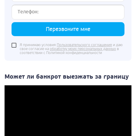
Перезвоните мне
Я принимаю условия
Пользовательского соглашения
и даю
свое согласие на
обработку моих персональных данных
в
соответствии с Политикой конфиденциальности
Может ли банкрот выезжать за границу