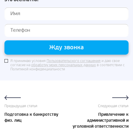
Жду звонка
Я принимаю условия
Пользовательского соглашения
и даю свое
согласие на
обработку моих персональных данных
в соответствии с
Политикой конфиденциальности
Предыдущая статья
Следующая статья
Подготовка к банкротству
Привлечение к
физ. лиц
административной и
уголовной ответственности