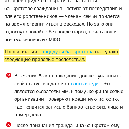
месяцев придется сократить траты. При
банкротстве гражданина наступают последствия и
для его родственников — членам семьи придется
на время ограничиться в расходах. Но зато они
вздохнут спокойно без коллекторов, приставов и
ночных звонков из МФО
По окончании
процедуры банкротства
наступают
следующие правовые последствия:
В течение 5 лет гражданин должен указывать
свой статус, когда хочет
взять кредит
. Это
является обязательным, к тому же финансовые
организации проверяют кредитную историю,
где появится запись о банкротстве физ. лица и
номер дела.
После признания гражданина банкротом ему