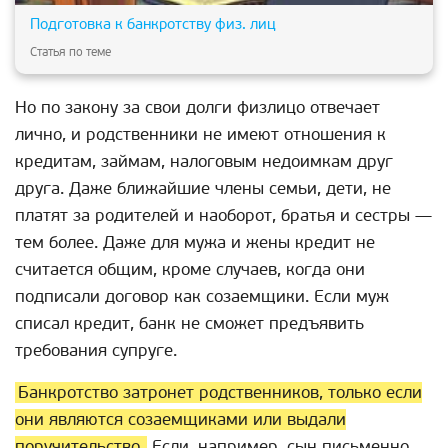
Подготовка к банкротству физ. лиц
Статья по теме
Но по закону за свои долги физлицо отвечает
лично, и родственники не имеют отношения к
кредитам, займам, налоговым недоимкам друг
друга. Даже ближайшие члены семьи, дети, не
платят за родителей и наоборот, братья и сестры —
тем более. Даже для мужа и жены кредит не
считается общим, кроме случаев, когда они
подписали договор как созаемщики. Если муж
списал кредит, банк не сможет предъявить
требования супруге.
Банкротство затронет родственников, только если
они являются созаемщиками или выдали
поручительство.
Если, например, сын письменно