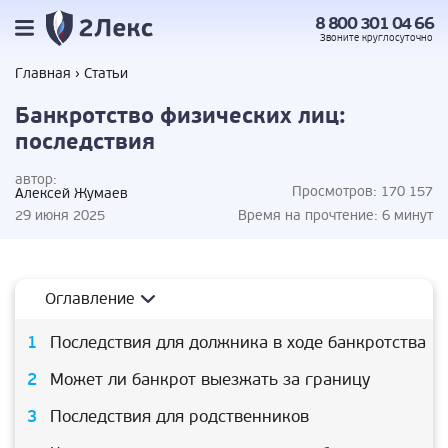
8 800 301 04 66
Звоните
круглосуточно
Главная
Статьи
Банкротство физических лиц:
последствия
автор:
Просмотров:
170 157
Алексей Жумаев
29 июня 2025
Время на прочтение:
6 минут
Оглавление
Последствия для должника в ходе банкротства
Может ли банкрот выезжать за границу
Последствия для родственников