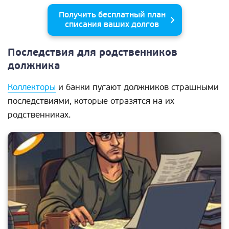
Получить бесплатный план
списания ваших долгов
Последствия для родственников
должника
Коллекторы
и банки пугают должников страшными
последствиями, которые отразятся на их
родственниках.