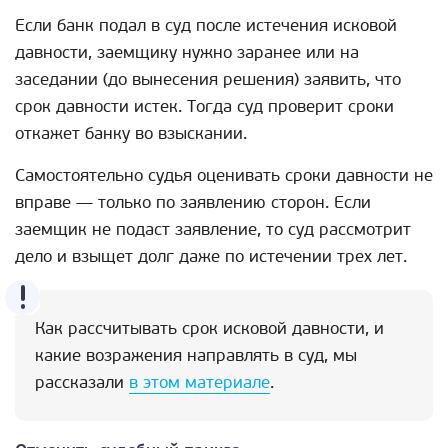
Если банк подал в суд после истечения исковой
давности, заемщику нужно заранее или на
заседании (до вынесения решения) заявить, что
срок давности истек. Тогда суд проверит сроки
откажет банку во взыскании.
Самостоятельно судья оценивать сроки давности не
вправе — только по заявлению сторон. Если
заемщик не подаст заявление, то суд рассмотрит
дело и взыщет долг даже по истечении трех лет.
Как рассчитывать срок исковой давности, и
какие возражения направлять в суд, мы
рассказали
в этом материале
.