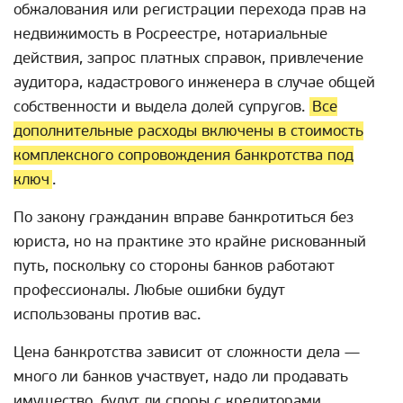
обжалования или регистрации перехода прав на
недвижимость в Росреестре, нотариальные
действия, запрос платных справок, привлечение
аудитора, кадастрового инженера в случае общей
собственности и выдела долей супругов.
Все
дополнительные расходы включены в стоимость
комплексного сопровождения банкротства под
ключ
.
По закону гражданин вправе банкротиться без
юриста, но на практике это крайне рискованный
путь, поскольку со стороны банков работают
профессионалы. Любые ошибки будут
использованы против вас.
Цена банкротства зависит от сложности дела —
много ли банков участвует, надо ли продавать
имущество, будут ли споры с кредиторами.