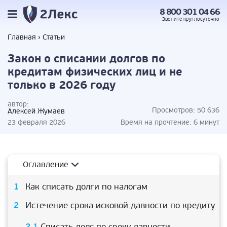
8 800 301 04 66
Звоните
круглосуточно
Главная
Статьи
Закон о списании долгов по
кредитам физических лиц и не
только в 2026 году
автор:
Просмотров:
50 636
Алексей Жумаев
23 февраля 2026
Время на прочтение:
6 минут
Оглавление
Как списать долги по налогам
Истечение срока исковой давности по кредиту
Списать долг по сроку давности