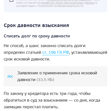
свое согласие на
обработку моих персональных данных
в
соответствии с Политикой конфиденциальности
Срок давности взыскания
Списать долг по сроку давности
Не способ, а шанс законно списать долги
определен статьей
ст. 196 ГК РФ
, устанавливающей
срок исковой давности.
Заявление о применении срока исковой
давности
(33.5 КБ)
По закону у кредитора есть три года, чтобы
обратиться в суд за взысканием — со дня, когда
заемщик перестал платить.