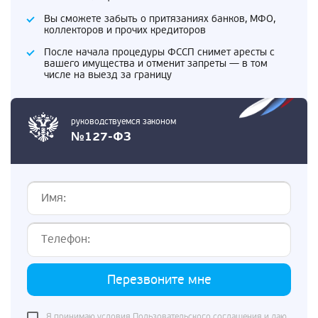
Вы сможете забыть о притязаниях банков, МФО,
коллекторов и прочих кредиторов
После начала процедуры ФССП снимет аресты с
вашего имущества и отменит запреты — в том
числе на выезд за границу
руководствуемся законом
№127-ФЗ
Перезвоните мне
Я принимаю условия
Пользовательского соглашения
и даю