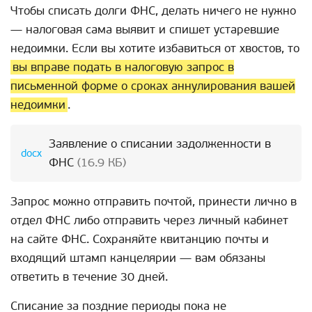
Чтобы списать долги ФНС, делать ничего не нужно
— налоговая сама выявит и спишет устаревшие
недоимки. Если вы хотите избавиться от хвостов, то
вы вправе подать в налоговую запрос в
письменной форме о сроках аннулирования вашей
недоимки
.
Заявление о списании задолженности в
ФНС
(16.9 КБ)
Запрос можно отправить почтой, принести лично в
отдел ФНС либо отправить через личный кабинет
на сайте ФНС. Сохраняйте квитанцию почты и
входящий штамп канцелярии — вам обязаны
ответить в течение 30 дней.
Списание за поздние периоды пока не