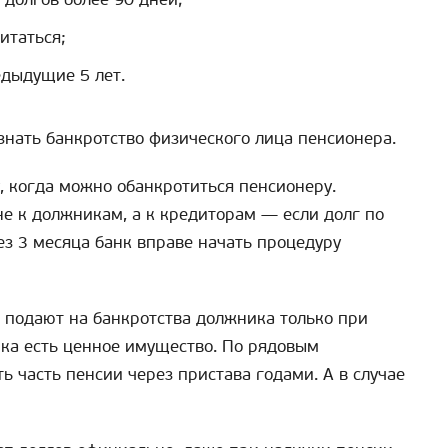
итаться;
едыдущие 5 лет.
знать банкротство физического лица пенсионера.
, когда можно обанкротиться пенсионеру.
не к должникам, а к кредиторам — если долг по
ез 3 месяца банк вправе начать процедуру
и подают на банкротства должника только при
ика есть ценное имущество. По рядовым
ь часть пенсии через пристава годами. А в случае