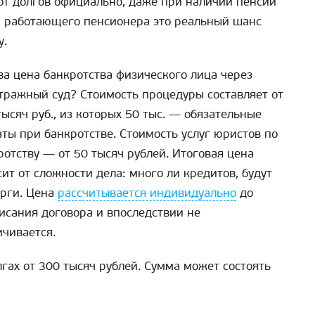
от долгов официально, даже при наличии пенсии
и работающего пенсионера это реальный шанс
у.
ва цена банкротства физического лица через
тражный суд? Стоимость процедуры составляет от
тысяч руб., из которых 50 тыс. — обязательные
аты при банкротстве. Стоимость услуг юристов по
ротству — от 50 тысяч рублей. Итоговая цена
сит от сложности дела: много ли кредитов, будут
орги. Цена
рассчитывается индивидуально
до
исания договора и впоследствии не
ичивается.
гах от 300 тысяч рублей. Сумма может состоять