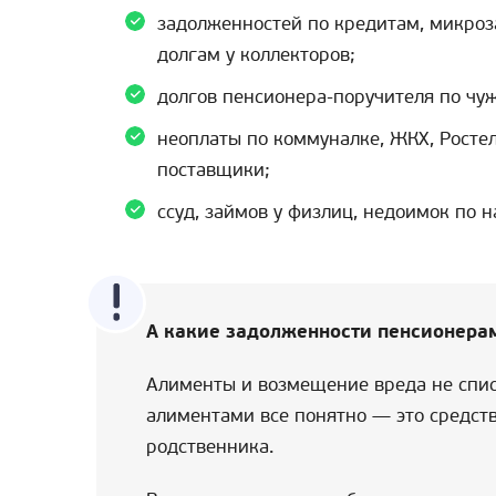
задолженностей по кредитам, микроз
долгам у коллекторов;
долгов пенсионера-поручителя по чу
неоплаты по коммуналке, ЖКХ, Ростел
поставщики;
ссуд, займов у физлиц, недоимок по н
А какие задолженности пенсионера
Алименты и возмещение вреда не спис
алиментами все понятно — это средст
родственника.