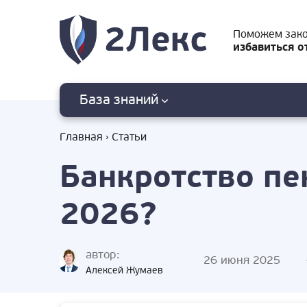
Поможем зак
избавиться о
База знаний
Главная
Статьи
Банкротство пе
2026?
автор:
26 июня 2025
Алексей Жумаев