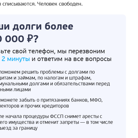
 списываются. Человек свободен.
и долги более
 000 ₽?
ьте свой телефон, мы перезвоним
 2 минуты
и ответим на все вопросы
поможем решить проблемы с долгами по
дитам и займам, по налогам и штрафам,
мунальными долгами и обязательствами перед
тными лицами
сможете забыть о притязаниях банков, МФО,
лекторов и прочих кредиторов
ле начала процедуры ФССП снимет аресты с
его имущества и отменит запреты — в том числе
выезд за границу