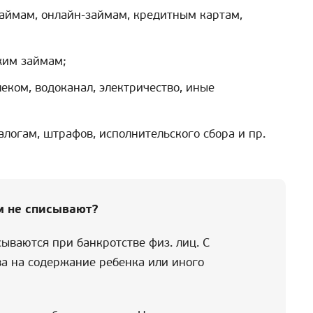
аймам, онлайн-займам, кредитным картам,
жим займам;
еком, водоканал, электричество, иные
алогам, штрафов, исполнительского сбора и пр.
м не списывают?
ываются при банкротстве физ. лиц. С
ва на содержание ребенка или иного