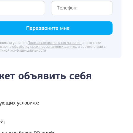
Перезвоните мне
инимаю условия
Пользовательского соглашения
и даю свое
асие на
обработку моих персональных данных
в соответствии с
тикой конфиденциальности
жет объявить себя
ующих условиях:
й;
 долгов более 90 дней;