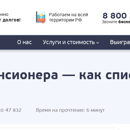
8 800
онно
Работаем на всей
т долгов!
территории РФ
бесп
Звоните
О нас
Услуги
и стоимость
Выигр
нсионера — как спи
47 832
Время на прочтение:
6 минут