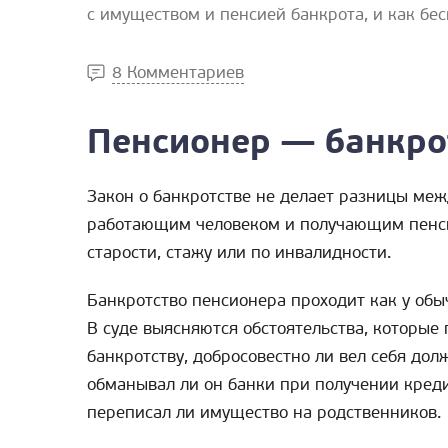
с имуществом и пенсией банкрота, и как бе
8 Комментариев
Пенсионер — банкро
Закон о банкротстве не делает разницы меж
работающим человеком и получающим пенс
старости, стажу или по инвалидности.
Банкротство пенсионера проходит как у обы
В суде выясняются обстоятельства, которые 
банкротству, добросовестно ли вел себя дол
обманывал ли он банки при получении креди
переписал ли имущество на родственников.