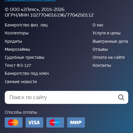
© ООО «2Лекс», 2015-2026
ОГРН/ИНН 1027704016196/7704250112
Банкротство физ. лиц
О нас
Коллекторы
Услуги и цены
Кредиты
Выигранные дела
Микрозаймы
Отзывы
Судебные приставы
Оплата на сайте
Текст ФЗ-127
Контакты
Банкротство под ключ
Свежие новости
Способы оплаты: