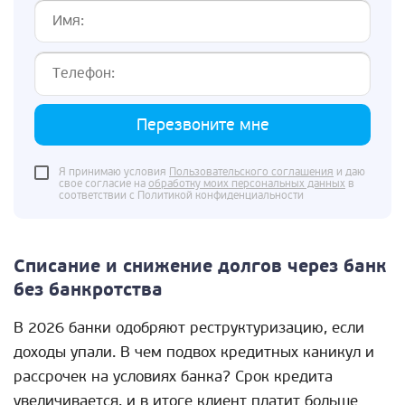
Перезвоните мне
Я принимаю условия
Пользовательского соглашения
и даю
свое согласие на
обработку моих персональных данных
в
соответствии с Политикой конфиденциальности
Списание и снижение долгов через банк
без банкротства
В 2026 банки одобряют реструктуризацию, если
доходы упали. В чем подвох кредитных каникул и
рассрочек на условиях банка? Срок кредита
увеличивается, и в итоге клиент платит больше