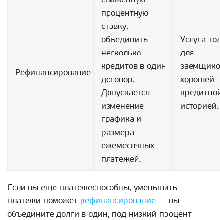
процентную
ставку,
объединить
Услуга то
несколько
для
кредитов в один
заемщико
Рефинансирование
договор.
хорошей
Допускается
кредитно
изменение
историей.
графика и
размера
ежемесячных
платежей.
Если вы еще платежеспособны, уменьшить
платежи поможет
рефинансирование
— вы
объедините долги в один, под низкий процент