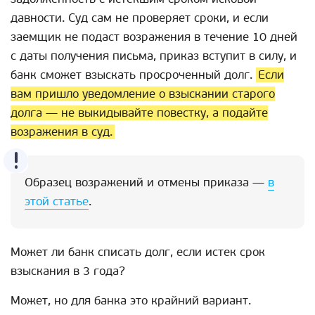
давности. Суд сам не проверяет сроки, и если
заемщик не подаст возражения в течение 10 дней
с даты получения письма, приказ вступит в силу, и
банк сможет взыскать просроченный долг.
Если
вам пришло уведомление о взыскании старого
долга — не выкидывайте повестку, а подайте
возражения в суд.
Образец возражений и отмены приказа —
в
этой статье
.
Может ли банк списать долг, если истек срок
взыскания в 3 года?
Может, но для банка это крайний вариант.