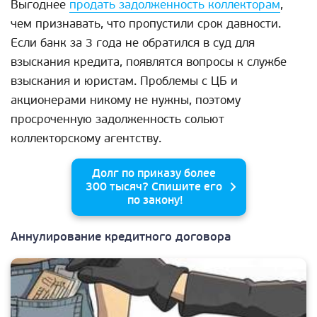
Выгоднее
продать задолженность коллекторам
,
чем признавать, что пропустили срок давности.
Если банк за 3 года не обратился в суд для
взыскания кредита, появлятся вопросы к службе
взыскания и юристам. Проблемы с ЦБ и
акционерами никому не нужны, поэтому
просроченную задолженность сольют
коллекторскому агентству.
Долг по приказу более
300 тысяч? Спишите его
по закону!
Аннулирование кредитного договора