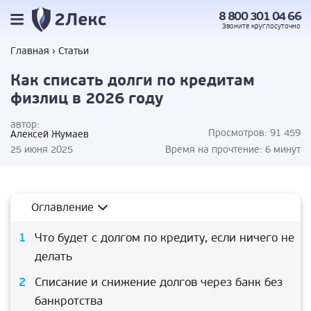
8 800 301 04 66
Звоните
круглосуточно
Главная
Статьи
Как списать долги по кредитам
физлиц в 2026 году
автор:
Просмотров:
91 459
Алексей Жумаев
25 июня 2025
Время на прочтение:
6 минут
Оглавление
Что будет с долгом по кредиту, если ничего не
делать
Списание и снижение долгов через банк без
банкротства