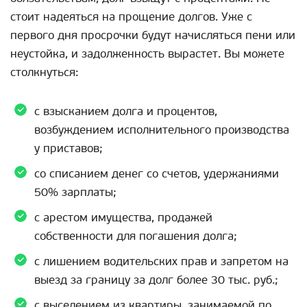
стоит надеяться на прощение долгов. Уже с
первого дня просрочки будут начисляться пени или
неустойка, и задолженность вырастет. Вы можете
столкнуться:
с взысканием долга и процентов,
возбуждением исполнительного производства
у приставов;
со списанием денег со счетов, удержаниями
50% зарплаты;
с арестом имущества, продажей
собственности для погашения долга;
с лишением водительских прав и запретом на
выезд за границу за долг более 30 тыс. руб.;
с выселением из квартиры, занимаемой по