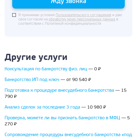
Жду звонка
Я принимаю условия
Пользовательского соглашения
и даю
свое согласие на
обработку моих персональных данных
в
соответствии с Политикой конфиденциальности
Другие услуги
Консультация по банкротству физ. лиц
— 0 ₽
Банкротство ИП под ключ
— от 90 540 ₽
Подготовка к процедуре внесудебного банкротства
— 15
790 ₽
Анализ сделок за последние 3 года
— 10 980 ₽
Проверка, можете ли вы признать банкротство в МФЦ
— 5
270 ₽
Сопровождение процедуры внесудебного банкротства «под