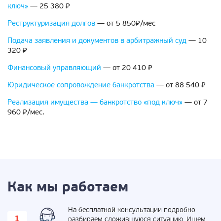
ключ»
— 25 380 ₽
Реструктуризация долгов
— от 5 850₽/мес
Подача заявления и документов в арбитражный суд
— 10
320 ₽
Финансовый управляющий
— от 20 410 ₽
Юридическое сопровождение банкротства
— от 88 540 ₽
Реализация имущества — банкротство «под ключ»
— от 7
960 ₽/мес.
Как мы работаем
На бесплатной консультации подробно
разбираем сложившуюся ситуацию. Ищем