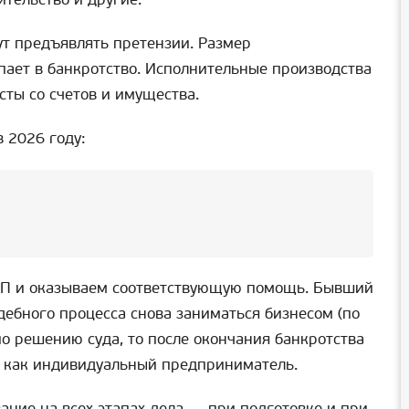
ут предъявлять претензии. Размер
пает в банкротство. Исполнительные производства
ты со счетов и имущества.
 2026 году:
ИП и оказываем соответствующую помощь. Бывший
ебного процесса снова заниматься бизнесом (по
о решению суда, то после окончания банкротства
ся как индивидуальный предприниматель.
ние на всех этапах дела — при подготовке и при