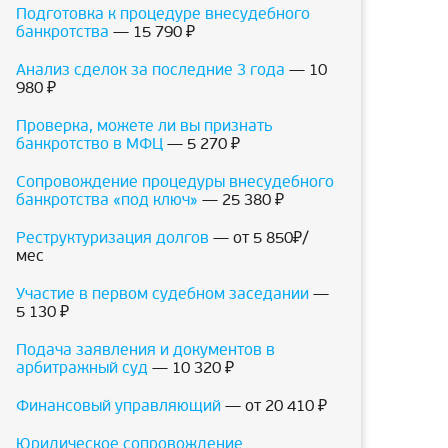
Подготовка к процедуре внесудебного
банкротства
— 15 790 ₽
Анализ сделок за последние 3 года
— 10
980 ₽
Проверка, можете ли вы признать
банкротство в МФЦ
— 5 270 ₽
Сопровождение процедуры внесудебного
банкротства «под ключ»
— 25 380 ₽
Реструктуризация долгов
— от 5 850₽/
мес
Участие в первом судебном заседании
—
5 130 ₽
Подача заявления и документов в
арбитражный суд
— 10 320 ₽
Финансовый управляющий
— от 20 410 ₽
Юридическое сопровождение