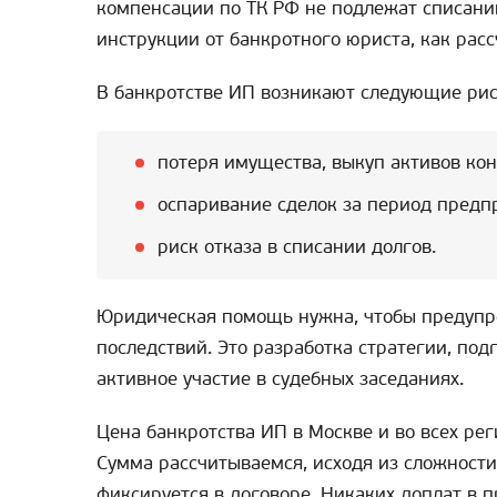
компенсации по ТК РФ не подлежат списани
инструкции от банкротного юриста, как расс
В банкротстве ИП возникают следующие рис
потеря имущества, выкуп активов ко
оспаривание сделок за период предп
риск отказа в списании долгов.
Юридическая помощь нужна, чтобы предупре
последствий. Это разработка стратегии, под
активное участие в судебных заседаниях.
Цена банкротства ИП в Москве и во всех рег
Сумма рассчитываемся, исходя из сложности
фиксируется в договоре. Никаких доплат в 