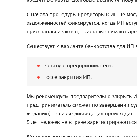
С начала процедуры кредиторы к ИП не мог
задолженностей фиксируется, когда ИП всту
приостанавливаются, приставы снимают арес
Существует 2 варианта банкротства для ИП в
в статусе предпринимателя;
после закрытия ИП.
Мы рекомендуем предварительно закрыть 
предприниматель сможет по завершении суд
желанию). Если же ликвидация происходит п
5 лет человек не вправе зарегистрировать
Юридические услуги включают консультирова