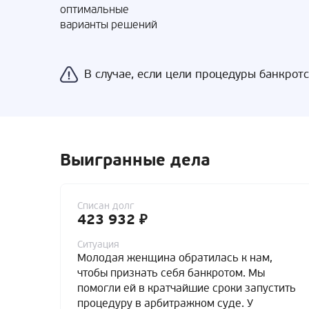
оптимальные
варианты решений
В случае, если цели процедуры банкрот
Выигранные дела
Списан долг
423 932 ₽
Ситуация
Молодая женщина обратилась к нам,
чтобы признать себя банкротом. Мы
помогли ей в кратчайшие сроки запустить
процедуру в арбитражном суде. У