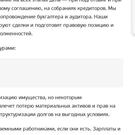
вому соглашению, на собраниях кредиторов. Мы
сопровождение бухгалтера и аудитора. Наши
руют сделки и подготовят правовую позицию и
долженностей.
урами:
лизацию имущества, но некоторым
влечет потерю материальных активов и прав на
структуризации долгов на выгодных условиях.
аемными работниками, если они есть. Зарплаты и