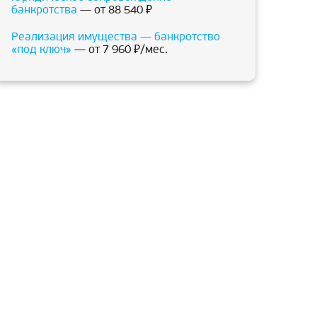
банкротства
— от 88 540 ₽
Реализация имущества — банкротство
«под ключ»
— от 7 960 ₽/мес.