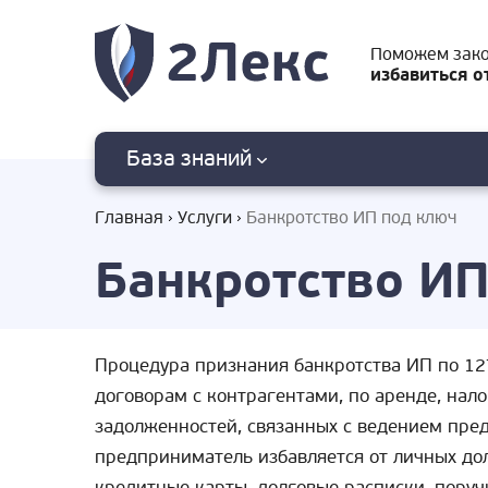
Поможем зак
избавиться о
База знаний
Главная
Услуги
Банкротство ИП под ключ
Банкротство ИП
Процедура признания банкротства ИП по 127
договорам с контрагентами, по аренде, нал
задолженностей, связанных с ведением пре
предприниматель избавляется от личных до
кредитные карты, долговые расписки, поруч