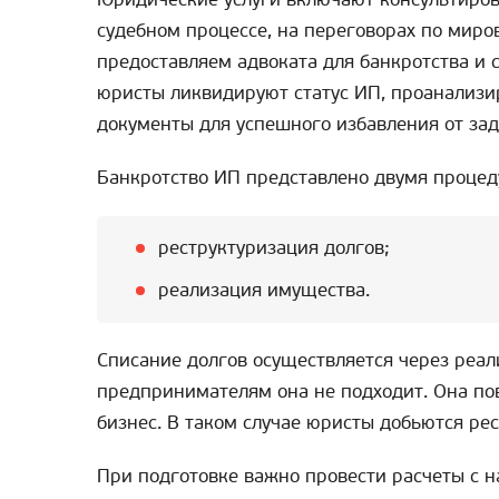
судебном процессе, на переговорах по миро
предоставляем адвоката для банкротства и 
юристы ликвидируют статус ИП, проанализи
документы для успешного избавления от за
Банкротство ИП представлено двумя процед
реструктуризация долгов;
реализация имущества.
Списание долгов осуществляется через реа
предпринимателям она не подходит. Она по
бизнес. В таком случае юристы добьются ре
При подготовке важно провести расчеты с н