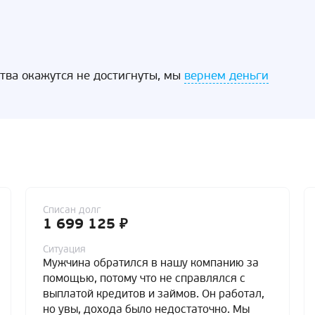
ства окажутся не достигнуты, мы
вернем деньги
Списан долг
1 699 125 ₽
Ситуация
Мужчина обратился в нашу компанию за
помощью, потому что не справлялся с
выплатой кредитов и займов. Он работал,
но увы, дохода было недостаточно. Мы