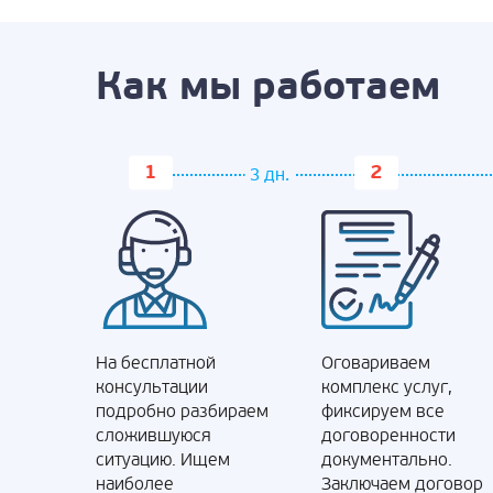
Как мы работаем
3 дн.
На бесплатной
Оговариваем
консультации
комплекс услуг,
подробно разбираем
фиксируем все
сложившуюся
договоренности
ситуацию. Ищем
документально.
наиболее
Заключаем договор