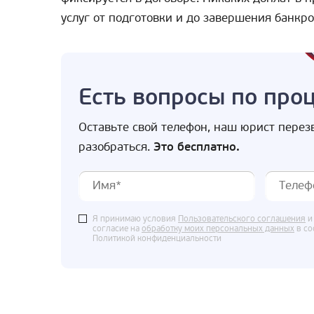
услуг от подготовки и до завершения банкро
Есть вопросы по про
Оставьте свой телефон, наш юрист перез
разобраться.
Это бесплатно.
Я принимаю условия
Пользовательского соглашения
и
согласие на
обработку моих персональных данных
в со
Политикой конфиденциальности