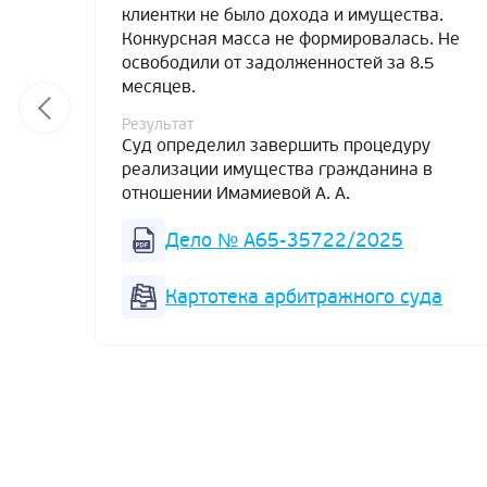
клиентки не было дохода и имущества.
Конкурсная масса не формировалась. Не
освободили от задолженностей за 8.5
месяцев.
Результат
Суд определил завершить процедуру
реализации имущества гражданина в
отношении Имамиевой А. А.
Дело № А65-35722/2025
Картотека арбитражного суда