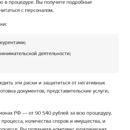
ю в процедуре. Вы получите подробные
читаться с персоналом.
ки:
нкурентами;
ринимательской деятельности;
дить эти риски и защититься от негативных
готовка документов, представительские услуги,
ионах РФ — от 90 540 рублей за всю процедуру.
 процесса, количества споров и имущества, и
процессе. Вы получаете комплекс юридических