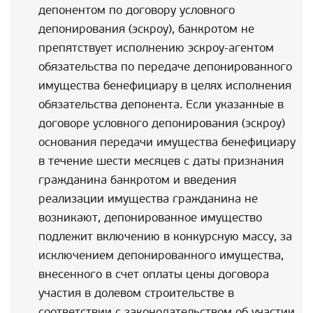
депонентом по договору условного
депонирования (эскроу), банкротом не
препятствует исполнению эскроу-агентом
обязательства по передаче депонированного
имущества бенефициару в целях исполнения
обязательства депонента. Если указанные в
договоре условного депонирования (эскроу)
основания передачи имущества бенефициару
в течение шести месяцев с даты признания
гражданина банкротом и введения
реализации имущества гражданина не
возникают, депонированное имущество
подлежит включению в конкурсную массу, за
исключением депонированного имущества,
внесенного в счет оплаты цены договора
участия в долевом строительстве в
соответствии с законодательством об участии