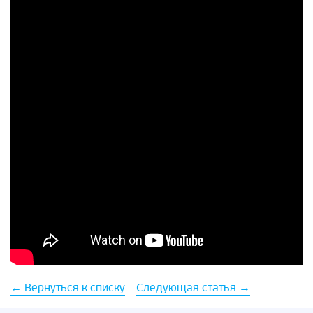
← Вернуться к списку
Следующая статья →