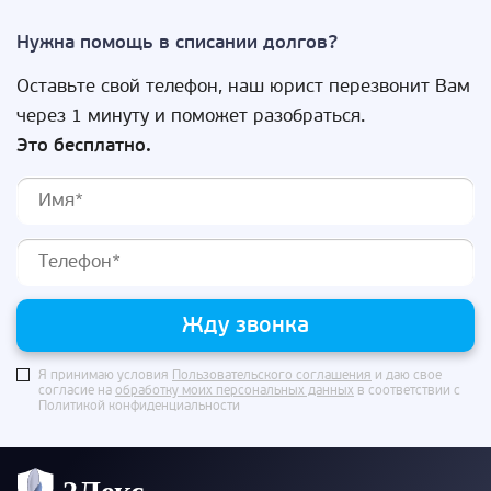
Нужна помощь в списании долгов?
Оставьте свой телефон, наш юрист перезвонит Вам
через 1 минуту и поможет разобраться.
Это бесплатно.
Жду звонка
Я принимаю условия
Пользовательского соглашения
и даю свое
согласие на
обработку моих персональных данных
в соответствии с
Политикой конфиденциальности