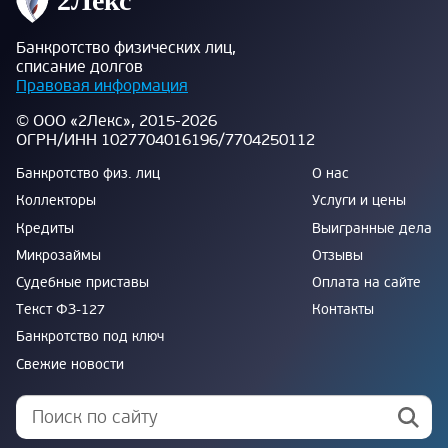
Банкротство физических лиц,
списание долгов
Правовая информация
© ООО «2Лекс», 2015-2026
ОГРН/ИНН 1027704016196/7704250112
Банкротство физ. лиц
О нас
Коллекторы
Услуги и цены
Кредиты
Выигранные дела
Микрозаймы
Отзывы
Судебные приставы
Оплата на сайте
Текст ФЗ-127
Контакты
Банкротство под ключ
Свежие новости