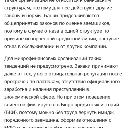
Такая организация не относится к банковским
структурам, поэтому для нее действуют другие
законы и нормы. Банки придерживаются
общепринятых законов по оценке заемщиков,
поэтому в случае отказа в одной структуре по
причине испорченной кредитной линии, поступает
отказ в обслуживании и от других компаний.
Для микрофинансовых организаций таких
тенденций не предусмотрено. Заявки принимают
даже от тех, у кого отрицательная репутация после
просрочек по платежам, отсутствия официального
заработка и наличия преступлений в
экономической сфере. Но при этом поведение
клиентов фиксируется в Бюро кредитных историй
(БКИ), поэтому можно без труда вернуть имидж
порядочного заемщика, оформив отношения с
МФО и выплачивая займы по оговоренным