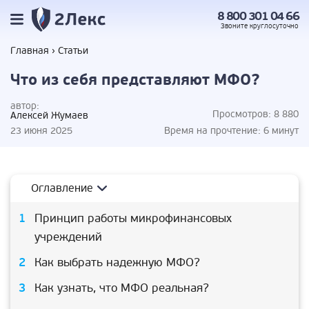
8 800 301 04 66
Звоните
круглосуточно
Главная
Статьи
Что из себя представляют МФО?
автор:
Просмотров:
8 880
Алексей Жумаев
23 июня 2025
Время на прочтение:
6 минут
Оглавление
Принцип работы микрофинансовых
учреждений
Как выбрать надежную МФО?
Как узнать, что МФО реальная?