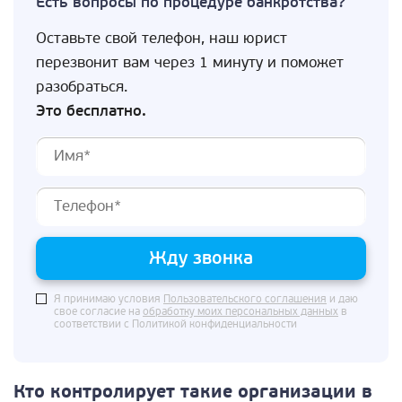
Есть вопросы по процедуре банкротства?
Оставьте свой телефон, наш юрист
перезвонит вам через 1 минуту и поможет
разобраться.
Это бесплатно.
Жду звонка
Я принимаю условия
Пользовательского соглашения
и даю
свое согласие на
обработку моих персональных данных
в
соответствии с Политикой конфиденциальности
Кто контролирует такие организации в