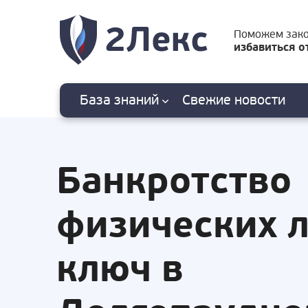
Поможем зак
избавиться о
База знаний
Свежие
новости
Банкротство
физических 
ключ в