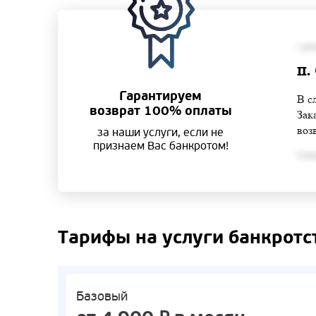
• ра
п.
Гарантируем
В с
возврат 100% оплаты
Зак
воз
за наши услуги, если не
признаем Вас банкротом!
Согла
Тарифы на услуги банкротс
Базовый