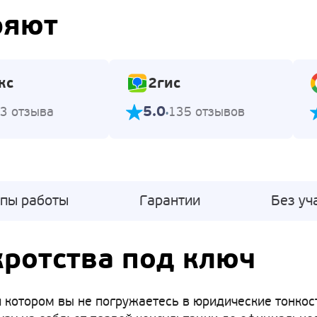
ряют
кс
2гис
5.0
3 отзыва
135 отзывов
апы работы
Гарантии
Без уч
ротства под ключ
 котором вы не погружаетесь в юридические тонкости