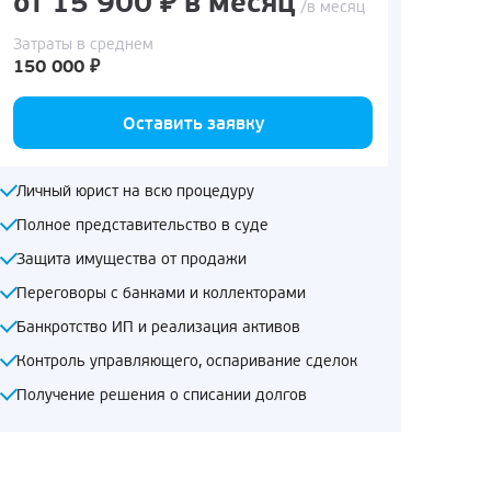
от 15 900 ₽ в месяц
/в месяц
Затраты в среднем
150 000 ₽
Оставить заявку
Личный юрист на всю процедуру
Полное представительство в суде
Защита имущества от продажи
Переговоры с банками и коллекторами
Банкротство ИП и реализация активов
Контроль управляющего, оспаривание сделок
Получение решения о списании долгов