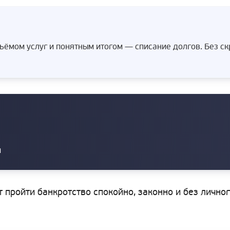
ёмом услуг и понятным итогом — списание долгов. Без с
и
т пройти банкротство спокойно, законно и без лично