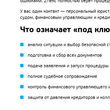
ошибками. 2Лекс полностью берёт процеду
У вас один контакт — персональный юрист,
судом, финансовым управляющим и кредито
Что означает «под клю
анализ ситуации и выбор безопасной с
подготовка и сбор всех документов
подача заявления и запуск процедуры
полное судебное сопровождение
контроль финансового управляющего и
защита от давления кредиторов и кол