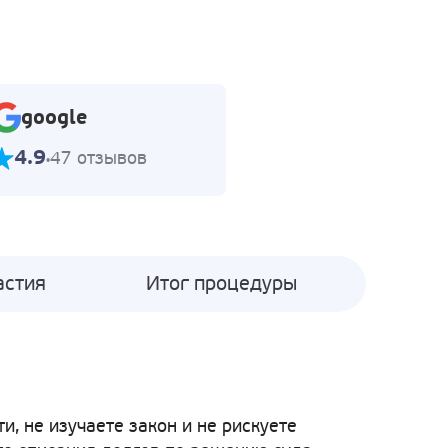
google
4.9
47 отзывов
астия
Итог процедуры
, не изучаете закон и не рискуете