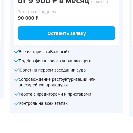
от 9 900 ₽ в месяц
/в месяц
Затраты в среднем
90 000 ₽
Оставить заявку
Всё из тарифа «Базовый»
Подбор финансового управляющего
Юрист на первом заседании суда
Сопровождение реструктуризации или
внесудебной процедуры
Работа с кредиторами и приставами
Контроль на всех этапах