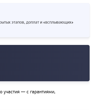
крытых этапов, доплат и «всплывающих»
го участия — с гарантиями,