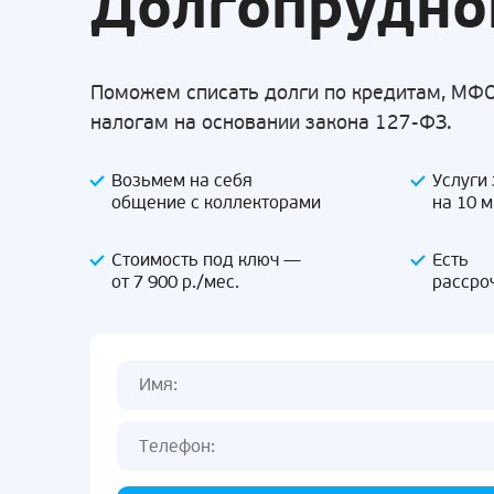
Долгопрудн
Поможем списать долги по кредитам, МФО
налогам на основании закона 127-ФЗ.
Возьмем на себя
Услуги
общение с коллекторами
на 10 
Стоимость под ключ —
Есть
от 7 900 р./мес.
рассро