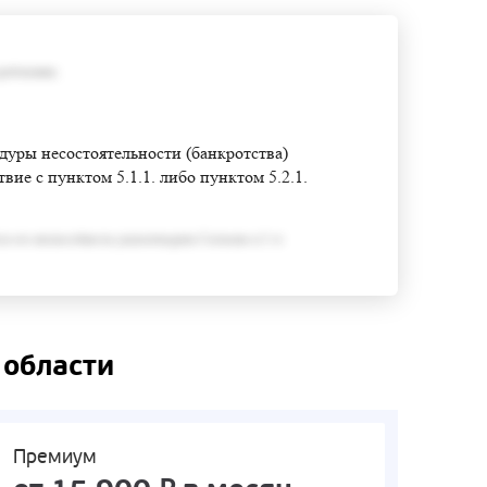
требования;
едуры несостоятельности (банкротства)
ие с пунктом 5.1.1. либо пунктом 5.2.1.
ся его неспособность удовлетворить Согласно п.3 ст
 области
Премиум