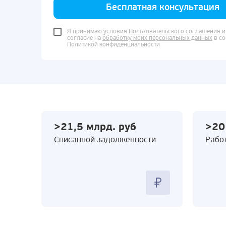
Бесплатная консультация
Я принимаю условия
Пользовательского соглашения
и
согласие на
обработку моих персональных данных
в со
Политикой конфиденциальности
>21,5 млрд. руб
>20
Cписанной задолженности
Работ