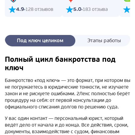
4.9
5.0
5
128 отзывов
183 отзыва
Под ключ целиком
Этапы работы
Полный цикл банкротства под
ключ
Банкротство «под ключ» — это формат, при котором вы
не погружаетесь в юридические тонкости, не изучаете
закон и не рискуете ошибками. 2Лекс полностью берёт
процедуру на себя: от первой консультации до
официального списания долгов по решению суда.
У вас один контакт — персональный юрист, который
ведёт дело от начала и до конца. Все действия, сроки,
документы, взаимодействие с судом, финансовым