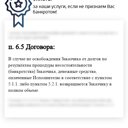
за наши услуги, если не
признаем Вас
банкротом!
• размер задолженности гражданина превышает стоимость его имущества, в
том числе права требования;
п. 6.5 Договора:
В случае не освобождения Заказчика от долгов по
результатам процедуры несостоятельности
(банкротства) Заказчика, денежные средства,
оплаченные Исполнителю в соответствие с пунктом
5.1.1. либо пунктом 5.2.1. возвращаются Заказчику в
полном объеме.
Согласно п.3 ст.213.6 Закона о банкротстве, под неплатежеспособностью
гражданина понимается его неспособность удовлетворить Согласно п.3 ст