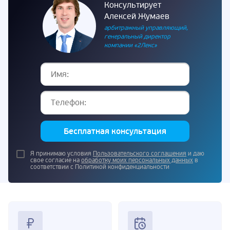
Консультирует
Алексей Жумаев
арбитражный управляющий,
генеральный директор
компании «2Лекс»
Бесплатная консультация
Я принимаю условия
Пользовательского соглашения
и даю
свое согласие на
обработку моих персональных данных
в
соответствии с Политикой конфиденциальности