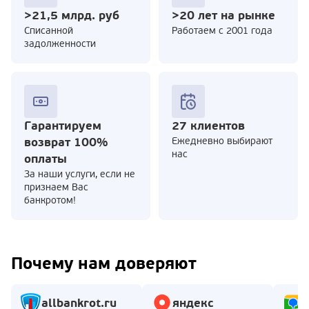
>21,5 млрд. руб
>20 лет на рынке
Cписанной
Работаем с 2001 года
задолженности
Гарантируем
27 клиентов
возврат 100%
Ежедневно выбирают
нас
оплаты
За наши услуги, если не
признаем Вас
банкротом!
Почему нам доверяют
allbankrot.ru
яндекс