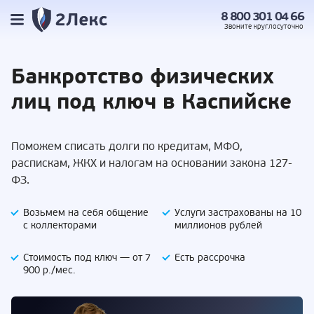
8 800 301 04 66
Звоните
круглосуточно
Банкротство
физических
лиц под
ключ в Каспийске
Поможем списать долги по кредитам, МФО,
распискам, ЖКХ и налогам на основании закона 127-
ФЗ.
Возьмем на себя
общение
Услуги застрахованы
на 10
с коллекторами
миллионов рублей
Стоимость под ключ —
от 7
Есть
рассрочка
900 р./мес.