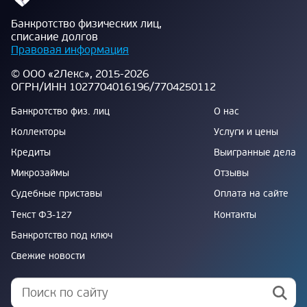
Банкротство физических лиц,
списание долгов
Правовая информация
© ООО «2Лекс», 2015-2026
ОГРН/ИНН 1027704016196/7704250112
Банкротство физ. лиц
О нас
Коллекторы
Услуги и цены
Кредиты
Выигранные дела
Микрозаймы
Отзывы
Судебные приставы
Оплата на сайте
Текст ФЗ-127
Контакты
Банкротство под ключ
Свежие новости