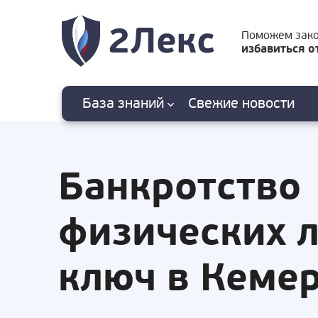
Поможем зак
избавиться о
База знаний
Свежие
новости
Банкротство
физических 
ключ в Кеме