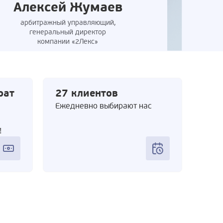
Алексей Жумаев
арбитражный управляющий,
генеральный директор
компании «2Лекс»
рат
27 клиентов
Ежедневно выбирают нас
!