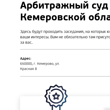
Арбитражный суд
Кемеровской обл
Здесь будут проходить заседания, на которых ю
ваши интересы. Вам не обязательно там присут
за вас.
Адрес:
650000, г. Кемерово, ул.
Красная 8
• ра