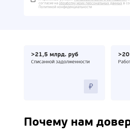
согласие на
обработку моих персональных данных
в со
Политикой конфиденциальности
>21,5 млрд. руб
>20
Cписанной задолженности
Работ
Почему нам дове