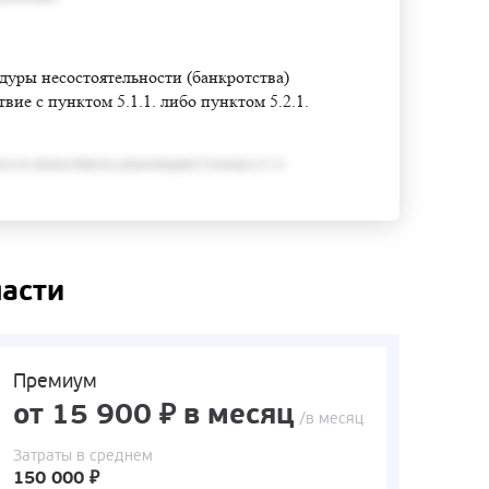
едуры несостоятельности (банкротства)
ие с пунктом 5.1.1. либо пунктом 5.2.1.
ся его неспособность удовлетворить Согласно п.3 ст
ласти
Премиум
от 15 900 ₽ в месяц
/в месяц
Затраты в среднем
150 000 ₽