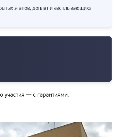
крытых этапов, доплат и «всплывающих»
го участия — с гарантиями,