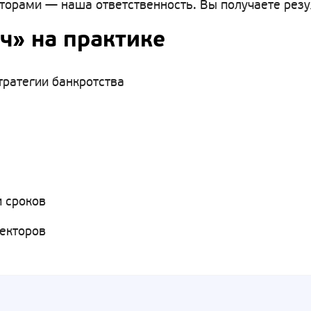
рами — наша ответственность. Вы получаете резуль
ч» на практике
тратегии банкротства
 сроков
лекторов