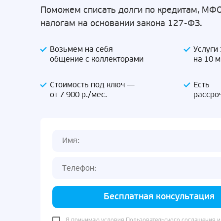
Поможем списать долги по кредитам, МФО
налогам на основании закона 127-ФЗ.
Возьмем на себя
Услуги
общение с коллекторами
на 10 
Стоимость под ключ —
Есть
от 7 900 р./мес.
рассро
Бесплатная консультация
Я принимаю условия
Пользовательского соглашения
и