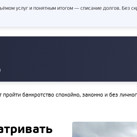
ёмом услуг и понятным итогом — списание долгов. Без с
и
т пройти банкротство спокойно, законно и без лично
атривать