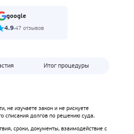
google
4.9
47 отзывов
астия
Итог процедуры
, не изучаете закон и не рискуете
го списания долгов по решению суда.
твия, сроки, документы, взаимодействие с