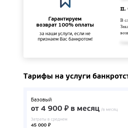
п.
Гарантируем
В с
возврат 100% оплаты
Зак
воз
за наши услуги, если не
признаем Вас банкротом!
Согла
Тарифы на услуги банкротс
Базовый
от 4 900 ₽ в месяц
/в месяц
Затраты в среднем
45 000 ₽