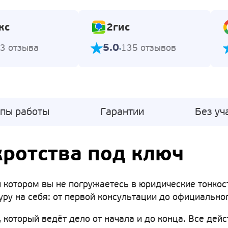
кс
2гис
5.0
3 отзыва
135 отзывов
апы работы
Гарантии
Без уч
ротства под ключ
 котором вы не погружаетесь в юридические тонкости
ру на себя: от первой консультации до официально
 который ведёт дело от начала и до конца. Все дейс