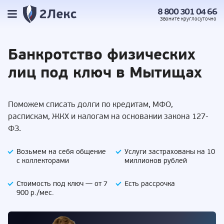
8 800 301 04 66
Звоните
круглосуточно
Банкротство
физических
лиц под
ключ в Мытищах
Поможем списать долги по кредитам, МФО,
распискам, ЖКХ и налогам на основании закона 127-
ФЗ.
Возьмем на себя
общение
Услуги застрахованы
на 10
с коллекторами
миллионов рублей
Стоимость под ключ —
от 7
Есть
рассрочка
900 р./мес.