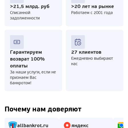
>21,5 млрд. руб
>20 лет на рынке
Cписанной
Работаем с 2001 года
задолженности
Гарантируем
27 клиентов
возврат 100%
Ежедневно выбирают
нас
оплаты
За наши услуги, если не
признаем Вас
банкротом!
Почему нам доверяют
allbankrot.ru
яндекс