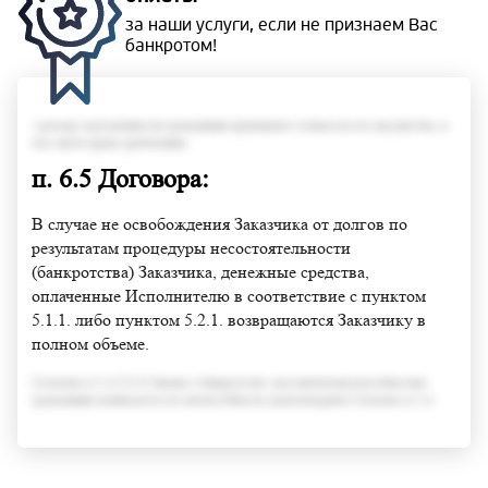
за наши услуги, если не
признаем Вас
банкротом!
• размер задолженности гражданина превышает стоимость его имущества, в
том числе права требования;
п. 6.5 Договора:
В случае не освобождения Заказчика от долгов по
результатам процедуры несостоятельности
(банкротства) Заказчика, денежные средства,
оплаченные Исполнителю в соответствие с пунктом
5.1.1. либо пунктом 5.2.1. возвращаются Заказчику в
полном объеме.
Согласно п.3 ст.213.6 Закона о банкротстве, под неплатежеспособностью
гражданина понимается его неспособность удовлетворить Согласно п.3 ст