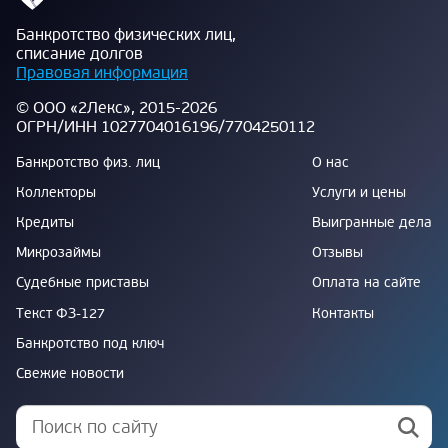
Банкротство физических лиц,
списание долгов
Правовая информация
© ООО «2Лекс», 2015-2026
ОГРН/ИНН 1027704016196/7704250112
Банкротство физ. лиц
О нас
Коллекторы
Услуги и цены
Кредиты
Выигранные дела
Микрозаймы
Отзывы
Судебные приставы
Оплата на сайте
Текст ФЗ-127
Контакты
Банкротство под ключ
Свежие новости