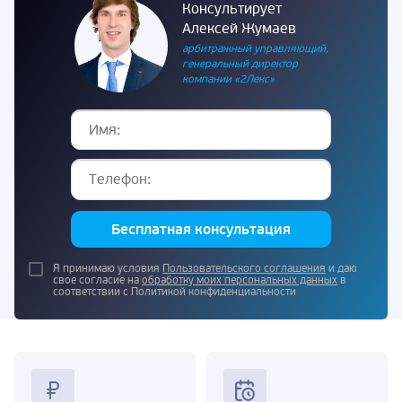
Консультирует
Алексей Жумаев
арбитражный управляющий,
генеральный директор
компании «2Лекс»
Бесплатная консультация
Я принимаю условия
Пользовательского соглашения
и даю
свое согласие на
обработку моих персональных данных
в
соответствии с Политикой конфиденциальности