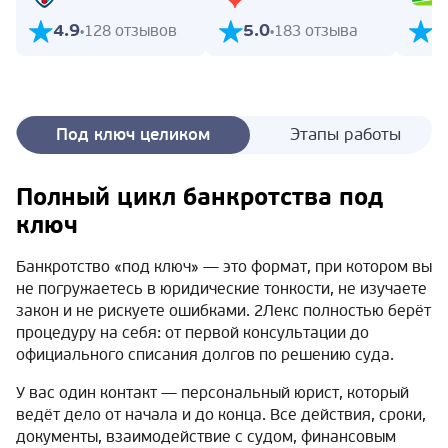
4.9
5.0
5
128 отзывов
183 отзыва
Под ключ целиком
Этапы работы
Полный цикл банкротства под
ключ
Банкротство «под ключ» — это формат, при котором вы
не погружаетесь в юридические тонкости, не изучаете
закон и не рискуете ошибками. 2Лекс полностью берёт
процедуру на себя: от первой консультации до
официального списания долгов по решению суда.
У вас один контакт — персональный юрист, который
ведёт дело от начала и до конца. Все действия, сроки,
документы, взаимодействие с судом, финансовым