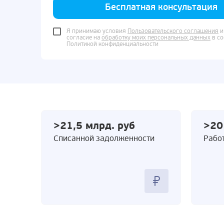
Бесплатная консультация
Я принимаю условия
Пользовательского соглашения
и
согласие на
обработку моих персональных данных
в со
Политикой конфиденциальности
>21,5 млрд. руб
>20
Cписанной задолженности
Работ