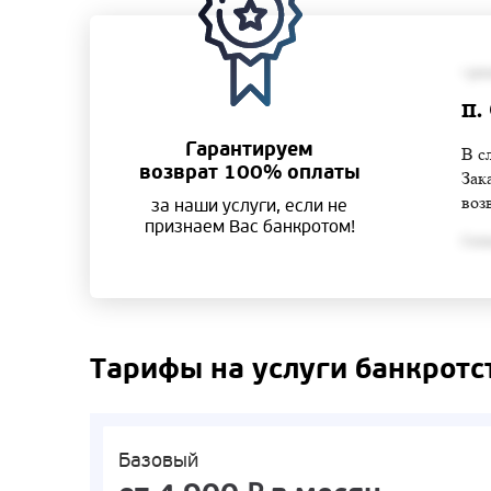
• ра
п.
Гарантируем
В с
возврат 100% оплаты
Зак
воз
за наши услуги, если не
признаем Вас банкротом!
Согла
Тарифы на услуги банкротс
Базовый