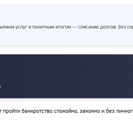
ёмом услуг и понятным итогом — списание долгов. Без с
и
т пройти банкротство спокойно, законно и без лично