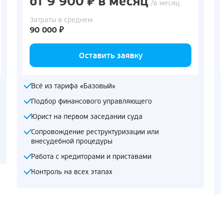
от 9 900 ₽ в месяц
/в месяц
Затраты в среднем
90 000 ₽
Оставить заявку
Всё из тарифа «Базовый»
Подбор финансового управляющего
Юрист на первом заседании суда
Сопровождение реструктуризации или
внесудебной процедуры
Работа с кредиторами и приставами
Контроль на всех этапах