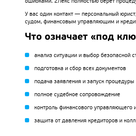
ошибками. 2Лекс полностью берёт процеду
У вас один контакт — персональный юрист,
судом, финансовым управляющим и кредито
Что означает «под клю
анализ ситуации и выбор безопасной с
подготовка и сбор всех документов
подача заявления и запуск процедуры
полное судебное сопровождение
контроль финансового управляющего и
защита от давления кредиторов и кол