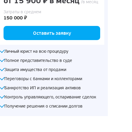
от 15 900 ₽ в месяц
/в месяц
Затраты в среднем
150 000 ₽
Оставить заявку
Личный юрист на всю процедуру
Полное представительство в суде
Защита имущества от продажи
Переговоры с банками и коллекторами
Банкротство ИП и реализация активов
Контроль управляющего, оспаривание сделок
Получение решения о списании долгов