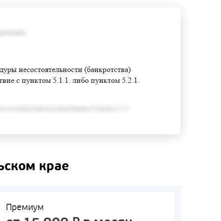
требования;
едуры несостоятельности (банкротства)
ие с пунктом 5.1.1. либо пунктом 5.2.1.
ся его неспособность удовлетворить Согласно п.3 ст
ьском крае
Премиум