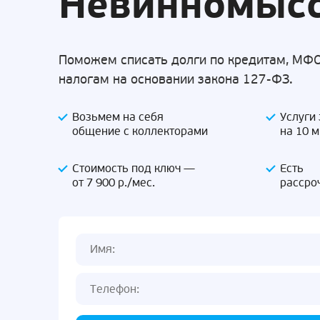
Невинномыс
Поможем списать долги по кредитам, МФО
налогам на основании закона 127-ФЗ.
Возьмем на себя
Услуги
общение с коллекторами
на 10 
Стоимость под ключ —
Есть
от 7 900 р./мес.
рассро