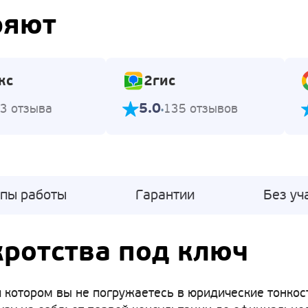
ряют
кс
2гис
5.0
3 отзыва
135 отзывов
апы работы
Гарантии
Без уч
ротства под ключ
 котором вы не погружаетесь в юридические тонкости