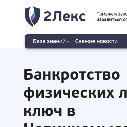
Поможем зак
избавиться о
База знаний
Свежие
новости
Банкротство
физических 
ключ в