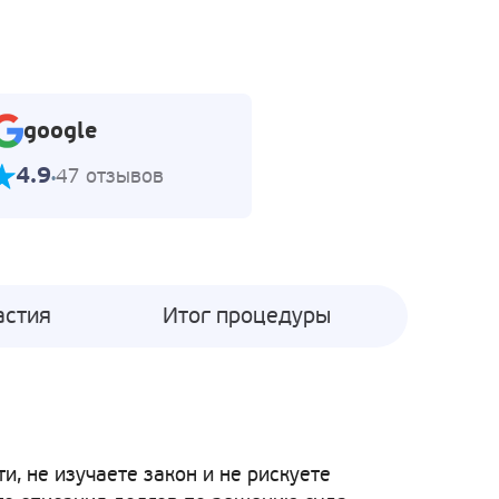
google
4.9
47 отзывов
астия
Итог процедуры
, не изучаете закон и не рискуете