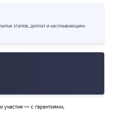
крытых этапов, доплат и «всплывающих»
го участия — с гарантиями,