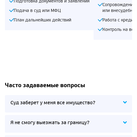
Подготовка документов и заявления
Сопровождение 
Подача в суд или МФЦ
или внесудебно
План дальнейших действий
Работа с кредит
Контроль на все
Часто задаваемые вопросы
Суд заберет у меня все имущество?
Я не смогу выезжать за границу?