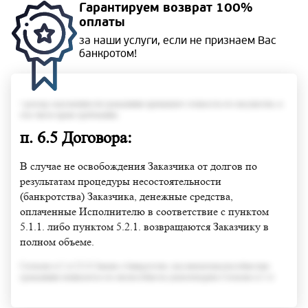
Гарантируем
возврат 100%
оплаты
за наши услуги, если не
признаем Вас
банкротом!
• размер задолженности гражданина превышает стоимость его имущества, в
том числе права требования;
п. 6.5 Договора:
В случае не освобождения Заказчика от долгов по
результатам процедуры несостоятельности
(банкротства) Заказчика, денежные средства,
оплаченные Исполнителю в соответствие с пунктом
5.1.1. либо пунктом 5.2.1. возвращаются Заказчику в
полном объеме.
Согласно п.3 ст.213.6 Закона о банкротстве, под неплатежеспособностью
гражданина понимается его неспособность удовлетворить Согласно п.3 ст