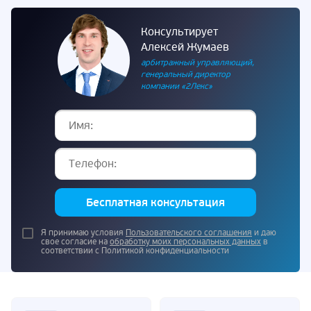
Консультирует
Алексей Жумаев
арбитражный управляющий,
генеральный директор
компании «2Лекс»
Бесплатная консультация
Я принимаю условия
Пользовательского соглашения
и даю
свое согласие на
обработку моих персональных данных
в
соответствии с Политикой конфиденциальности