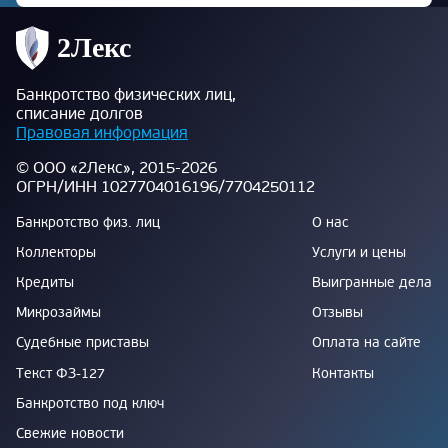
Банкротство физических лиц,
списание долгов
Правовая информация
© ООО «2Лекс», 2015-2026
ОГРН/ИНН 1027704016196/7704250112
Банкротство физ. лиц
О нас
Коллекторы
Услуги и цены
Кредиты
Выигранные дела
Микрозаймы
Отзывы
Судебные приставы
Оплата на сайте
Текст ФЗ-127
Контакты
Банкротство под ключ
Свежие новости