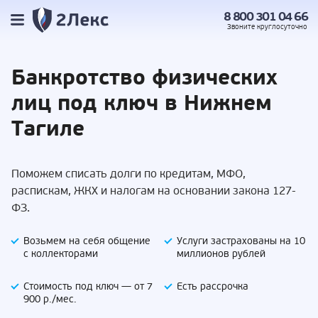
8 800 301 04 66
Звоните
круглосуточно
Банкротство
физических
лиц под
ключ в Нижнем
Тагиле
Поможем списать долги по кредитам, МФО,
распискам, ЖКХ и налогам на основании закона 127-
ФЗ.
Возьмем на себя
общение
Услуги застрахованы
на 10
с коллекторами
миллионов рублей
Стоимость под ключ —
от 7
Есть
рассрочка
900 р./мес.