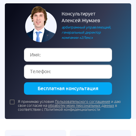
Консультирует
Алексей Жумаев
арбитражный управляющий,
генеральный директор
компании «2Лекс»
Бесплатная консультация
Я принимаю условия
Пользовательского соглашения
и даю
свое согласие на
обработку моих персональных данных
в
соответствии с Политикой конфиденциальности