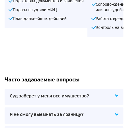
Подготовка документов и заявления
Сопровождение 
Подача в суд или МФЦ
или внесудебно
План дальнейших действий
Работа с кредит
Контроль на все
Часто задаваемые вопросы
Суд заберет у меня все имущество?
Я не смогу выезжать за границу?