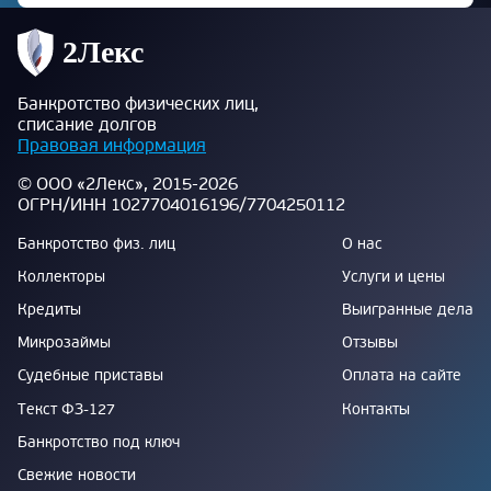
Банкротство физических лиц,
списание долгов
Правовая информация
© ООО «2Лекс», 2015-2026
ОГРН/ИНН 1027704016196/7704250112
Банкротство физ. лиц
О нас
Коллекторы
Услуги и цены
Кредиты
Выигранные дела
Микрозаймы
Отзывы
Судебные приставы
Оплата на сайте
Текст ФЗ-127
Контакты
Банкротство под ключ
Свежие новости