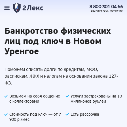
8 800 301 04 66
Звоните
круглосуточно
Банкротство
физических
лиц под
ключ в Новом
Уренгое
Поможем списать долги по кредитам, МФО,
распискам, ЖКХ и налогам на основании закона 127-
ФЗ.
Возьмем на себя
общение
Услуги застрахованы
на 10
с коллекторами
миллионов рублей
Стоимость под ключ —
от 7
Есть
рассрочка
900 р./мес.