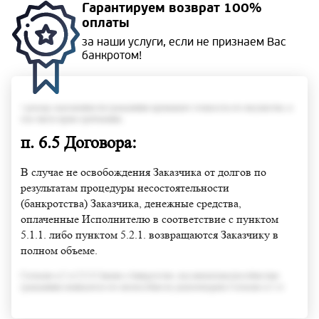
Гарантируем
возврат 100%
оплаты
за наши услуги, если не
признаем Вас
банкротом!
• размер задолженности гражданина превышает стоимость его имущества, в
том числе права требования;
п. 6.5 Договора:
В случае не освобождения Заказчика от долгов по
результатам процедуры несостоятельности
(банкротства) Заказчика, денежные средства,
оплаченные Исполнителю в соответствие с пунктом
5.1.1. либо пунктом 5.2.1. возвращаются Заказчику в
полном объеме.
Согласно п.3 ст.213.6 Закона о банкротстве, под неплатежеспособностью
гражданина понимается его неспособность удовлетворить Согласно п.3 ст