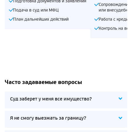
Подготовка документов и заявления
Сопровождение 
Подача в суд или МФЦ
или внесудебно
План дальнейших действий
Работа с кредит
Контроль на все
Часто задаваемые вопросы
Суд заберет у меня все имущество?
Я не смогу выезжать за границу?