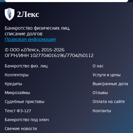
Банкротство физических лиц,
списание долгов
Правовая информация
© ООО «2Лекс», 2015-2026
ОГРН/ИНН 1027704016196/7704250112
Банкротство физ. лиц
О нас
Коллекторы
Услуги и цены
Кредиты
Выигранные дела
Микрозаймы
Отзывы
Судебные приставы
Оплата на сайте
Текст ФЗ-127
Контакты
Банкротство под ключ
Свежие новости