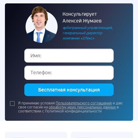
Консультирует
Алексей Жумаев
арбитражный управляющий,
генеральный директор
компании «2Лекс»
Бесплатная консультация
Я принимаю условия
Пользовательского соглашения
и даю
свое согласие на
обработку моих персональных данных
в
соответствии с Политикой конфиденциальности