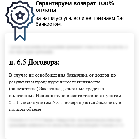
Гарантируем
возврат 100%
оплаты
за наши услуги, если не
признаем Вас
банкротом!
• размер задолженности гражданина превышает стоимость его имущества, в
том числе права требования;
п. 6.5 Договора:
В случае не освобождения Заказчика от долгов по
результатам процедуры несостоятельности
(банкротства) Заказчика, денежные средства,
оплаченные Исполнителю в соответствие с пунктом
5.1.1. либо пунктом 5.2.1. возвращаются Заказчику в
полном объеме.
Согласно п.3 ст.213.6 Закона о банкротстве, под неплатежеспособностью
гражданина понимается его неспособность удовлетворить Согласно п.3 ст