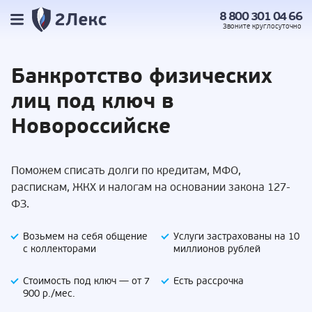
8 800 301 04 66
Звоните
круглосуточно
Банкротство
физических
лиц под
ключ в
Новороссийске
Поможем списать долги по кредитам, МФО,
распискам, ЖКХ и налогам на основании закона 127-
ФЗ.
Возьмем на себя
общение
Услуги застрахованы
на 10
с коллекторами
миллионов рублей
Стоимость под ключ —
от 7
Есть
рассрочка
900 р./мес.