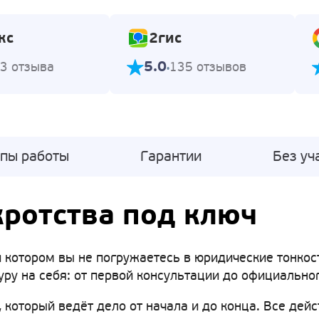
кс
2гис
5.0
3 отзыва
135 отзывов
апы работы
Гарантии
Без уч
ротства под ключ
 котором вы не погружаетесь в юридические тонкости
ру на себя: от первой консультации до официально
 который ведёт дело от начала и до конца. Все дейс