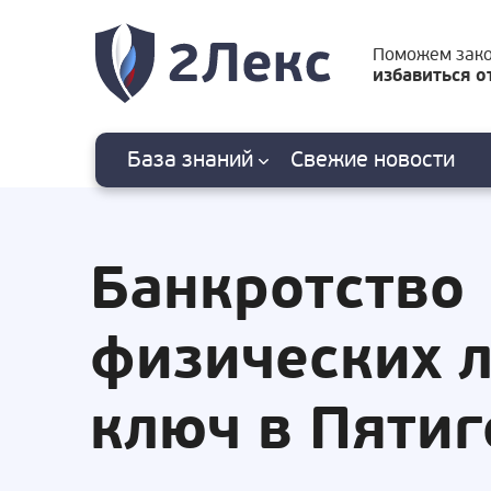
Поможем зак
избавиться о
База знаний
Свежие
новости
Банкротство
физических 
ключ в Пятиг