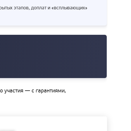
крытых этапов, доплат и «всплывающих»
го участия — с гарантиями,