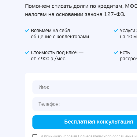
Поможем списать долги по кредитам, МФО
налогам на основании закона 127-ФЗ.
Возьмем на себя
Услуги
общение с коллекторами
на 10 
Стоимость под ключ —
Есть
от 7 900 р./мес.
рассро
Бесплатная консультация
Я принимаю условия
Пользовательского соглашения
и