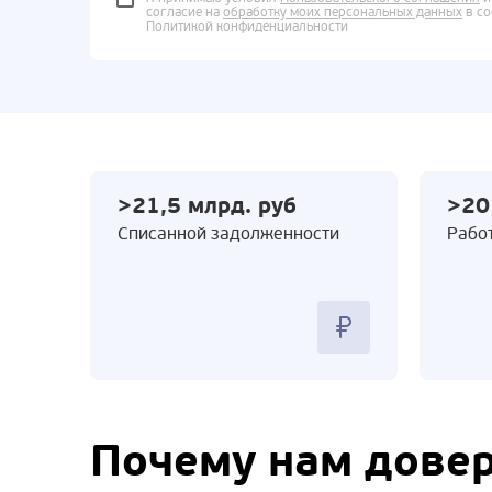
согласие на
обработку моих персональных данных
в со
Политикой конфиденциальности
>21,5 млрд. руб
>20
Cписанной задолженности
Работ
Почему нам дове