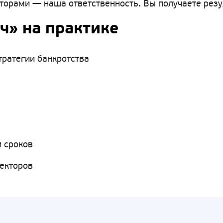
рами — наша ответственность. Вы получаете резуль
ч» на практике
тратегии банкротства
 сроков
лекторов