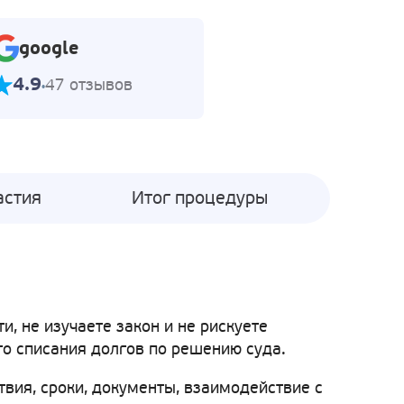
google
4.9
47 отзывов
астия
Итог процедуры
, не изучаете закон и не рискуете
го списания долгов по решению суда.
твия, сроки, документы, взаимодействие с