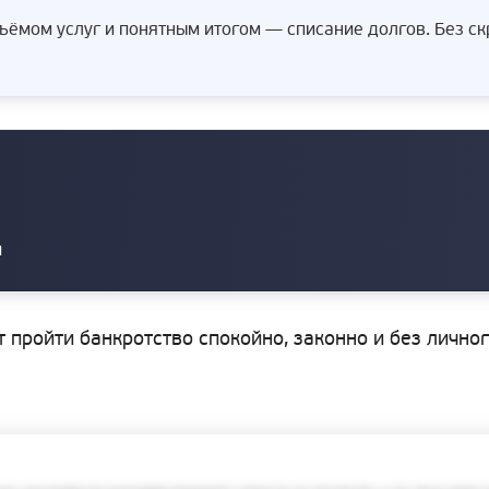
ёмом услуг и понятным итогом — списание долгов. Без с
и
т пройти банкротство спокойно, законно и без лично