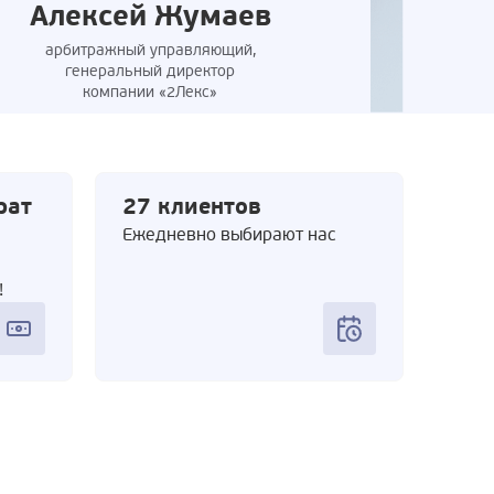
Алексей Жумаев
арбитражный управляющий,
генеральный директор
компании «2Лекс»
рат
27 клиентов
Ежедневно выбирают нас
!