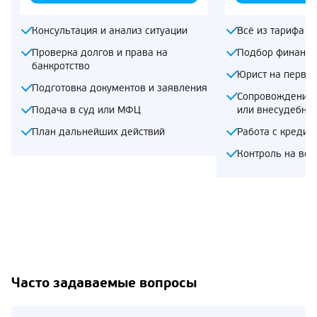
Консультация и анализ ситуации
Всё из тарифа «
Проверка долгов и права на
Подбор финансо
банкротство
Юрист на первом
Подготовка документов и заявления
Сопровождение 
Подача в суд или МФЦ
или внесудебно
План дальнейших действий
Работа с кредит
Контроль на все
Часто задаваемые вопросы