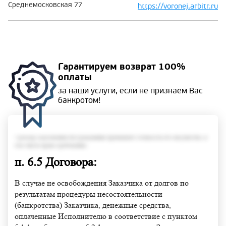
Среднемосковская 77
https://voronej.arbitr.ru
Гарантируем
возврат 100%
оплаты
за наши услуги, если не
признаем Вас
банкротом!
• размер задолженности гражданина превышает стоимость его имущества, в
том числе права требования;
п. 6.5 Договора:
В случае не освобождения Заказчика от долгов по
результатам процедуры несостоятельности
(банкротства) Заказчика, денежные средства,
оплаченные Исполнителю в соответствие с пунктом