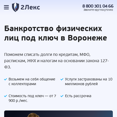
8 800 301 04 66
Звоните
круглосуточно
Банкротство
физических
лиц под
ключ в Воронеже
Поможем списать долги по кредитам, МФО,
распискам, ЖКХ и налогам на основании закона 127-
ФЗ.
Возьмем на себя
общение
Услуги застрахованы
на 10
с коллекторами
миллионов рублей
Стоимость под ключ —
от 7
Есть
рассрочка
900 р./мес.