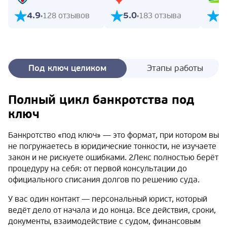
4.9
5.0
5
128 отзывов
183 отзыва
Под ключ целиком
Этапы работы
Полный цикл банкротства под
ключ
Банкротство «под ключ» — это формат, при котором вы
не погружаетесь в юридические тонкости, не изучаете
закон и не рискуете ошибками. 2Лекс полностью берёт
процедуру на себя: от первой консультации до
официального списания долгов по решению суда.
У вас один контакт — персональный юрист, который
ведёт дело от начала и до конца. Все действия, сроки,
документы, взаимодействие с судом, финансовым