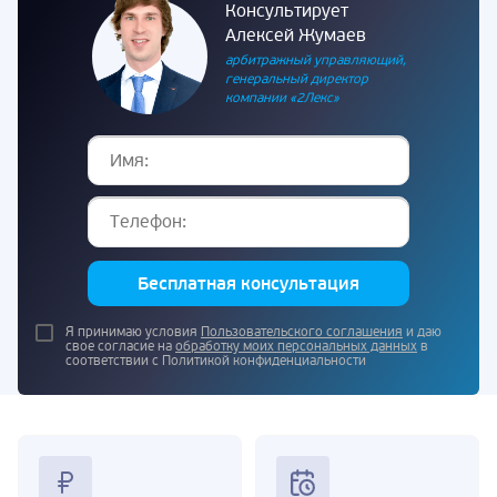
Консультирует
Алексей Жумаев
арбитражный управляющий,
генеральный директор
компании «2Лекс»
Бесплатная консультация
Я принимаю условия
Пользовательского соглашения
и даю
свое согласие на
обработку моих персональных данных
в
соответствии с Политикой конфиденциальности