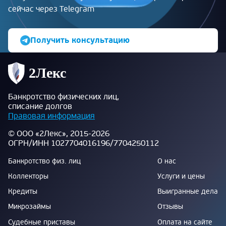
сейчас через Telegram
Получить консультацию
Банкротство физических лиц,
списание долгов
Правовая информация
© ООО «2Лекс», 2015-2026
ОГРН/ИНН 1027704016196/7704250112
Банкротство физ. лиц
О нас
Коллекторы
Услуги и цены
Кредиты
Выигранные дела
Микрозаймы
Отзывы
Судебные приставы
Оплата на сайте