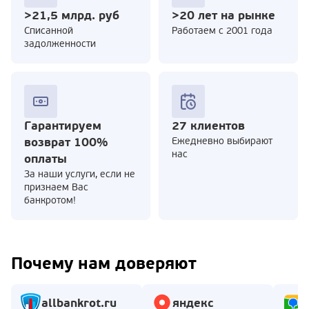
>21,5 млрд. руб
>20 лет на рынке
Cписанной
Работаем с 2001 года
задолженности
Гарантируем
27 клиентов
возврат 100%
Ежедневно выбирают
нас
оплаты
За наши услуги, если не
признаем Вас
банкротом!
Почему нам доверяют
allbankrot.ru
яндекс