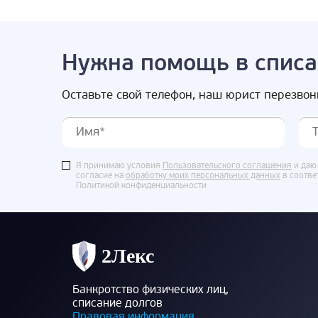
Нужна помощь в списа
Оставьте свой телефон, наш юрист перезвон
Я принимаю условия
Пользовательского соглашения
и даю
согласие на
обработку моих персональных данных
в соотве
Политикой конфиденциальности
Банкротство физических лиц,
списание долгов
Правовая информация