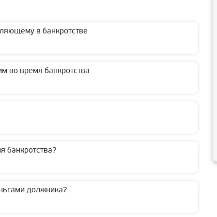
ляющему в банкротстве
м во время банкротства
мя банкротства?
ньгами должника?