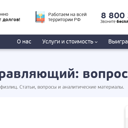
8 800
онно
Работаем на всей
т долгов!
территории РФ
бесп
Звоните
О нас
Услуги
и стоимость
Выигр
равляющий: вопро
излиц. Статьи, вопросы и аналитические материалы.