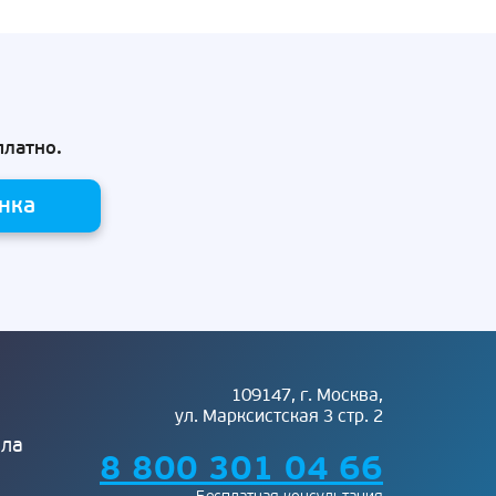
платно.
нка
109147, г. Москва,
ул. Марксистская 3 стр. 2
ела
8 800 301 04 66