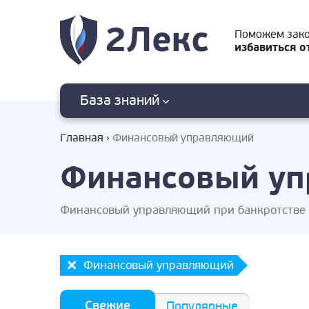
Поможем зак
избавиться о
База знаний
Главная
Финансовый управляющий
Финансовый уп
Финансовый управляющий при банкротстве ф
Финансовый управляющий
Свежие
Популярные