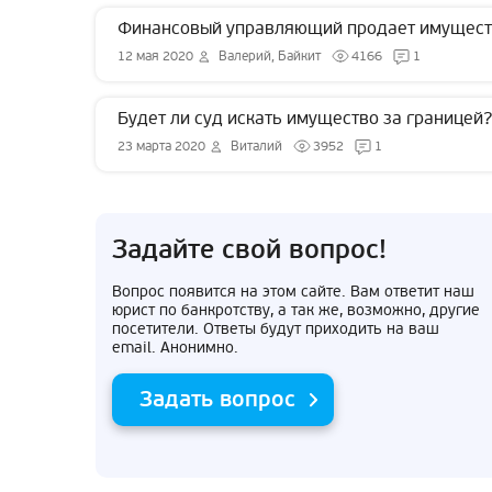
Финансовый управляющий продает имуществ
12 мая 2020
Валерий, Байкит
4166
1
Будет ли суд искать имущество за границей?
23 марта 2020
Виталий
3952
1
Задайте свой вопрос!
Вопрос появится на этом сайте. Вам ответит наш
юрист по банкротству, а так же, возможно, другие
посетители. Ответы будут приходить на ваш
email. Анонимно.
Задать вопрос