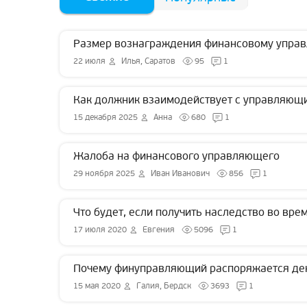
Размер вознаграждения финансовому управ
22 июля
Илья, Саратов
95
1
Как должник взаимодействует с управляющи
15 декабря 2025
Анна
680
1
Жалоба на финансового управляющего
29 ноября 2025
Иван Иванович
856
1
Что будет, если получить наследство во вре
17 июля 2020
Евгения
5096
1
Почему финуправляющий распоряжается де
15 мая 2020
Галия, Бердск
3693
1