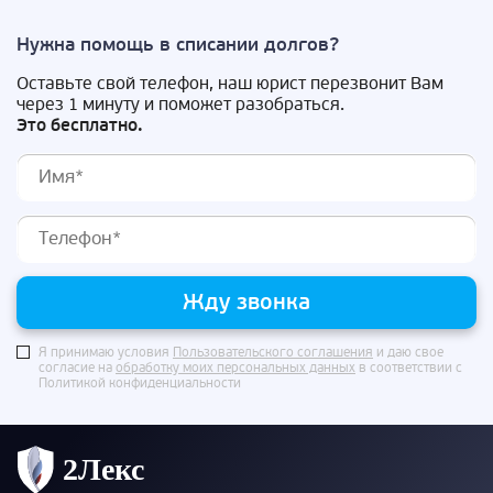
Нужна помощь в списании долгов?
Оставьте свой телефон, наш юрист перезвонит Вам
через 1 минуту и поможет разобраться.
Это бесплатно.
Жду звонка
Я принимаю условия
Пользовательского соглашения
и даю свое
согласие на
обработку моих персональных данных
в соответствии с
Политикой конфиденциальности