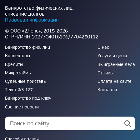
Банкротство физических лиц,
списание долгов
Правовая информация
© ООО «2Лекс», 2015-2026
ОГРН/ИНН 1027704016196/7704250112
Банкротство физ. лиц
О нас
Коллекторы
Услуги и цены
Кредиты
Выигранные дела
Микрозаймы
Отзывы
Судебные приставы
Оплата на сайте
Текст ФЗ-127
Контакты
Банкротство под ключ
Свежие новости
Способы оплаты: