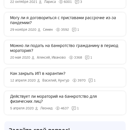
22 октября 2021
Лариса
6001
3
Могу ли я договориться с приставами рассрочке из-за
пандемии?
29 ноября 2020
Семен
3592
1
Можно ли подать на банкротство гражданину в период
моратория?
20 мая 2020
Алексей, Иваново
3368
1
Как закрыть ИП в карантин?
12 апреля 2020
Василий, Кунгур
3970
1
Действует ли мораторий на банкротство для
физических лиц?
5 апреля 2020
Леонид
4637
1