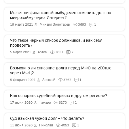
Может ли финансовый омбудсмен отменить долг по
микрозайму через Интернет?
19 марта 2021
Михаил Золотарев
3693
1
Что такое черный список должников, и как себя
проверить?
5 марта 2021
Артем
7021
7
Возможно ли списание долга перед МФО на 200тыс
через МФЦ?
5 февраля 2021
Алексей
3767
1
Как оспорить судебный приказ в другом регионе?
17 июня 2020
Тамара
6270
1
Суд взыскал чужой долг – что делать?
11 июня 2020
Николай
4053
1