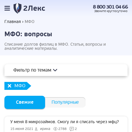
8 800 301 04 66
Звоните
круглосуточно
Главная
МФО
МФО: вопросы
Списание долгов физлиц в МФО. Статьи, вопросы и
аналитические материалы.
Фильтр по темам
МФО
Свежие
Популярные
У меня 8 микрозаймов. Смогу ли я списать через мфц?
15 июня 2021
ирина
2788
2