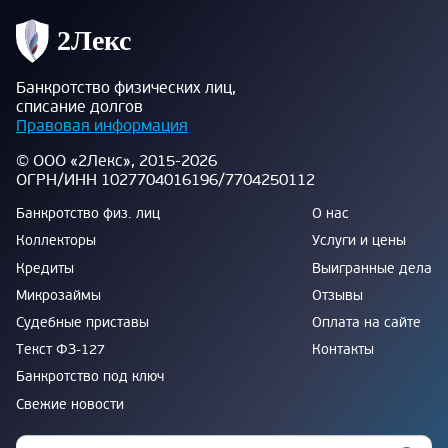
Банкротство физических лиц,
списание долгов
Правовая информация
© ООО «2Лекс», 2015-2026
ОГРН/ИНН 1027704016196/7704250112
Банкротство физ. лиц
О нас
Коллекторы
Услуги и цены
Кредиты
Выигранные дела
Микрозаймы
Отзывы
Судебные приставы
Оплата на сайте
Текст ФЗ-127
Контакты
Банкротство под ключ
Свежие новости