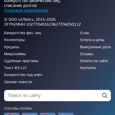
Банкротство физических лиц,
списание долгов
Правовая информация
© ООО «2Лекс», 2015-2026
ОГРН/ИНН 1027704016196/7704250112
Банкротство физ. лиц
О нас
Коллекторы
Услуги и цены
Кредиты
Выигранные дела
Микрозаймы
Отзывы
Судебные приставы
Оплата на сайте
Текст ФЗ-127
Контакты
Банкротство под ключ
Свежие новости
Способы оплаты: