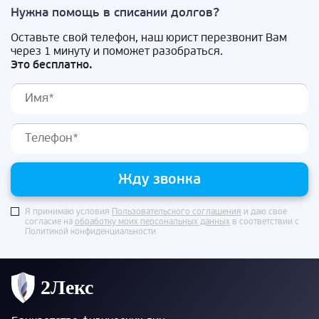
Нужна помощь в списании долгов?
Оставьте свой телефон, наш юрист перезвонит Вам
через 1 минуту и поможет разобраться.
Это бесплатно.
Жду звонка
Я принимаю условия
Пользовательского соглашения
и даю свое
согласие на
обработку моих персональных данных
в соответствии с
Политикой конфиденциальности