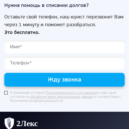
Нужна помощь в списании долгов?
Оставьте свой телефон, наш юрист перезвонит Вам
через 1 минуту и поможет разобраться.
Это бесплатно.
Жду звонка
Я принимаю условия
Пользовательского соглашения
и даю свое
согласие на
обработку моих персональных данных
в соответствии с
Политикой конфиденциальности