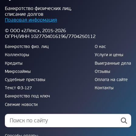
Банкротство физических лиц,
списание долгов
Правовая информация
© ООО «2Лекс», 2015-2026
ОГРН/ИНН 1027704016196/7704250112
Банкротство физ. лиц
О нас
Коллекторы
Услуги и цены
Кредиты
Выигранные дела
Микрозаймы
Отзывы
Судебные приставы
Оплата на сайте
Текст ФЗ-127
Контакты
Банкротство под ключ
Свежие новости
Способы оплаты: