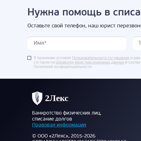
Нужна помощь в списа
Оставьте свой телефон, наш юрист перезвон
Я принимаю условия
Пользовательского соглашения
и даю
согласие на
обработку моих персональных данных
в соотве
Политикой конфиденциальности
Банкротство физических лиц,
списание долгов
Правовая информация
© ООО «2Лекс», 2015-2026