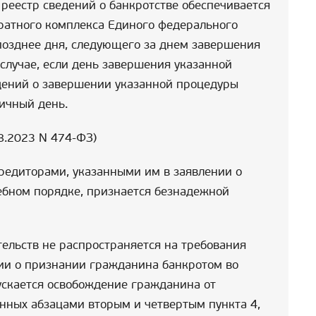
еестр сведений о банкротстве обеспечивается
ратного комплекса Единого федерального
 позднее дня, следующего за днем завершения
 случае, если день завершения указанной
дений о завершении указанной процедуры
ичный день.
08.2023 N 474-ФЗ)
редиторами, указанными им в заявлении о
ебном порядке, признается безнадежной
ельств не распространяется на требования
нии о признании гражданина банкротом во
ускается освобождение гражданина от
енных абзацами вторым и четвертым пункта 4,