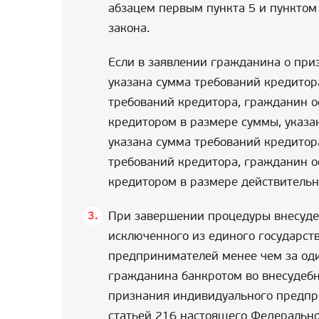
абзацем первым пункта 5 и пунктом
закона.
Если в заявлении гражданина о при
указана сумма требований кредитор
требований кредитора, гражданин о
кредитором в размере суммы, указан
указана сумма требований кредитор
требований кредитора, гражданин о
кредитором в размере действительн
При завершении процедуры внесуде
исключенного из единого государст
предпринимателей менее чем за оди
гражданина банкротом во внесудеб
признания индивидуального предпр
статьей 216 настоящего Федерально