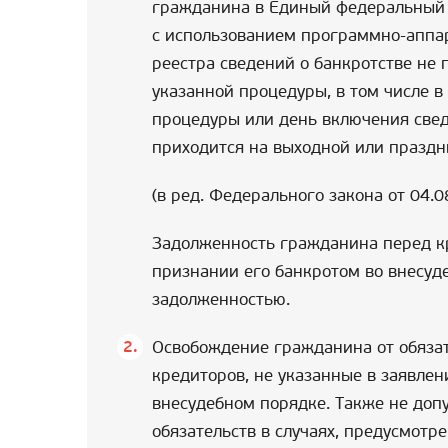
гражданина в Единый федеральный р
с использованием программно-аппа
реестра сведений о банкротстве не
указанной процедуры, в том числе в
процедуры или день включения све
приходится на выходной или праздн
(в ред. Федерального закона от 04.
Задолженность гражданина перед к
признании его банкротом во внесуд
задолженностью.
Освобождение гражданина от обязат
кредиторов, не указанные в заявле
внесудебном порядке. Также не доп
обязательств в случаях, предусмотр