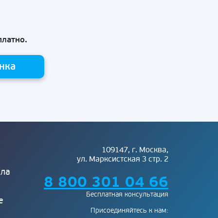
платно.
нка
109147, г. Москва,
ул. Марксистская 3 стр. 2
ела
8 800 301 04 66
Бесплатная консультация
е
Присоединяйтесь к нам: