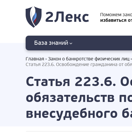
Поможем зак
избавиться о
База знаний
Главная
Закон о банкротстве физических лиц
Статья 223.6. Освобождение гражданина от об
Статья 223.6. 
обязательств 
внесудебного б