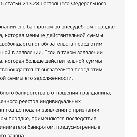
 6 статьи 213.28 настоящего Федерального
знании его банкротом во внесудебном порядке
а, которая меньше действительной суммы
свобождается от обязательств перед этим
ной в заявлении. Если в таком заявлении
а, которая больше действительной суммы
свобождается от обязательств перед этим
ой суммы его задолженности.
бного банкротства в отношении гражданина,
венного реестра индивидуальных
н год до подачи заявления о признании
ном порядке, применяются последствия
инимателя банкротом, предусмотренные
го закона.