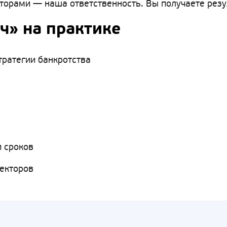
рами — наша ответственность. Вы получаете резуль
ч» на практике
тратегии банкротства
 сроков
лекторов