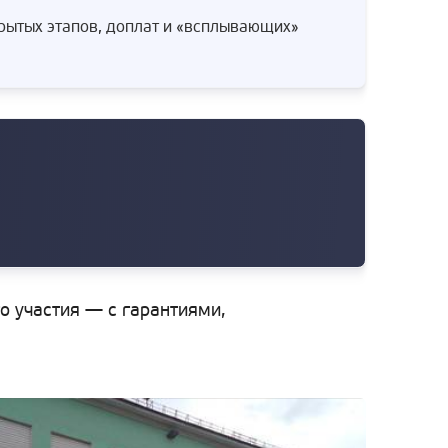
крытых этапов, доплат и «всплывающих»
го участия — с гарантиями,