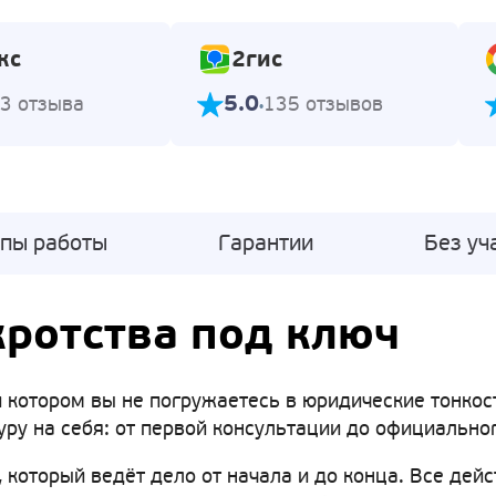
кс
2гис
5.0
3 отзыва
135 отзывов
апы работы
Гарантии
Без уч
ротства под ключ
 котором вы не погружаетесь в юридические тонкости
ру на себя: от первой консультации до официально
 который ведёт дело от начала и до конца. Все дейс