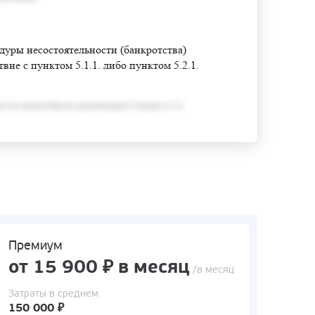
едуры несостоятельности (банкротства)
ие с пунктом 5.1.1. либо пунктом 5.2.1.
ся его неспособность удовлетворить Согласно п.3 ст
Премиум
от 15 900 ₽ в месяц
/в месяц
Затраты в среднем
150 000 ₽