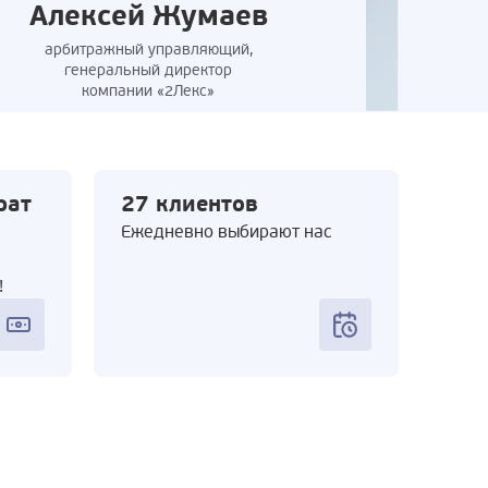
Алексей Жумаев
арбитражный управляющий,
генеральный директор
компании «2Лекс»
рат
27 клиентов
Ежедневно выбирают нас
!