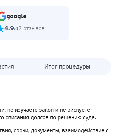
google
4.9
47 отзывов
астия
Итог процедуры
, не изучаете закон и не рискуете
го списания долгов по решению суда.
твия, сроки, документы, взаимодействие с