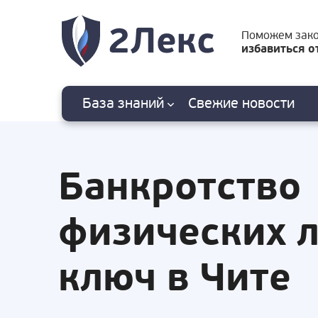
Поможем зак
избавиться о
База знаний
Свежие
новости
Банкротство
физических 
ключ в Чите