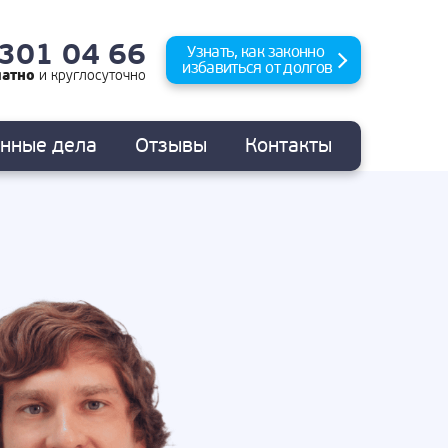
 301 04 66
Узнать, как законно
избавиться от долгов
латно
и
круглосуточно
анные
дела
Отзывы
Контакты