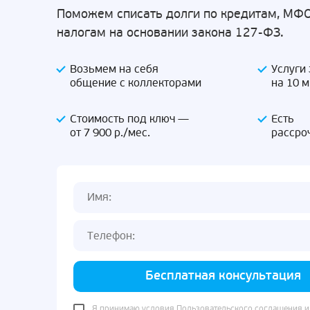
Поможем списать долги по кредитам, МФО
налогам на основании закона 127-ФЗ.
Возьмем на себя
Услуги
общение с коллекторами
на 10 
Стоимость под ключ —
Есть
от 7 900 р./мес.
рассро
Бесплатная консультация
Я принимаю условия
Пользовательского соглашения
и