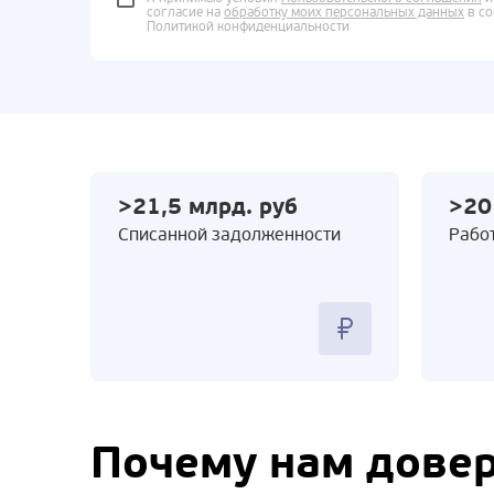
согласие на
обработку моих персональных данных
в со
Политикой конфиденциальности
>21,5 млрд. руб
>20
Cписанной задолженности
Работ
Почему нам дове