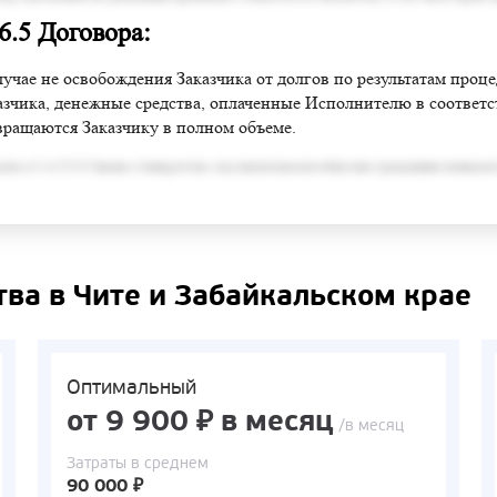
 6.5 Договора:
лучае не освобождения Заказчика от долгов по результатам проц
азчика, денежные средства, оплаченные Исполнителю в соответств
вращаются Заказчику в полном объеме.
сно п.3 ст.213.6 Закона о банкротстве, под неплатежеспособностью гражданина понимает
тва в Чите и Забайкальском крае
Оптимальный
от 9 900 ₽ в месяц
/в месяц
Затраты в среднем
90 000 ₽