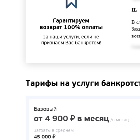
п.
Гарантируем
В с
возврат 100% оплаты
Зак
воз
за наши услуги, если не
признаем Вас банкротом!
Согла
Тарифы на услуги банкротс
Базовый
от 4 900 ₽ в месяц
/в месяц
Затраты в среднем
45 000 ₽