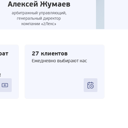
Алексей Жумаев
арбитражный управляющий,
генеральный директор
компании «2Лекс»
рат
27 клиентов
Ежедневно выбирают нас
!