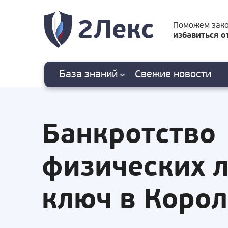
Поможем зак
избавиться о
База знаний
Свежие
новости
Банкротство
физических 
ключ в Коро