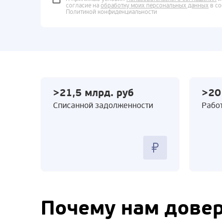
согласие на
обработку моих персональных данных
в со
Политикой конфиденциальности
>21,5 млрд. руб
>20
Cписанной задолженности
Работ
Почему нам дове