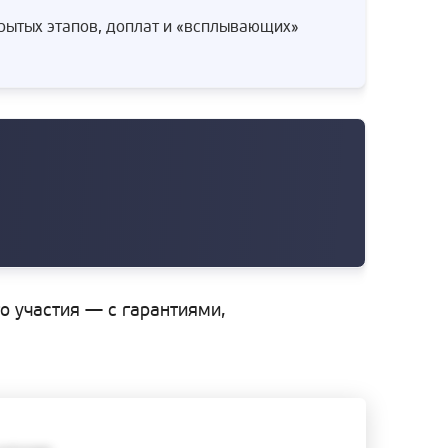
крытых этапов, доплат и «всплывающих»
го участия — с гарантиями,