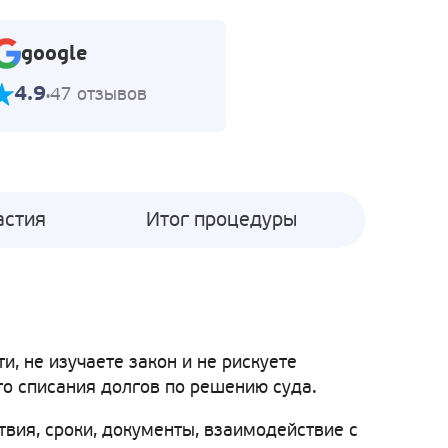
google
4.9
47 отзывов
астия
Итог процедуры
, не изучаете закон и не рискуете
го списания долгов по решению суда.
твия, сроки, документы, взаимодействие с