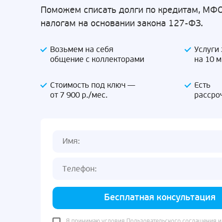
Поможем списать долги по кредитам, МФО
налогам на основании закона 127-ФЗ.
Возьмем на себя
Услуги
общение с коллекторами
на 10 
Стоимость под ключ —
Есть
от 7 900 р./мес.
рассро
Бесплатная консультация
Я принимаю условия
Пользовательского соглашения
и