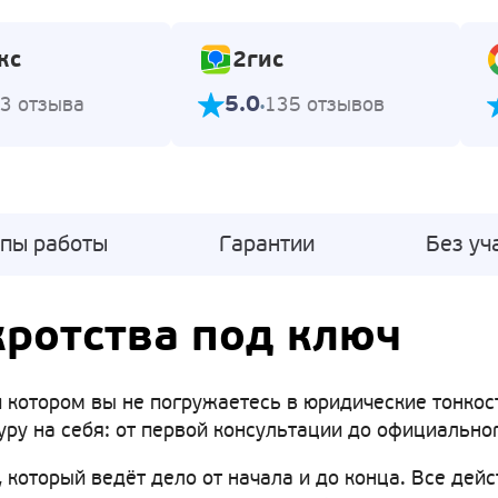
кс
2гис
5.0
3 отзыва
135 отзывов
апы работы
Гарантии
Без уч
ротства под ключ
 котором вы не погружаетесь в юридические тонкости
ру на себя: от первой консультации до официально
 который ведёт дело от начала и до конца. Все дейс