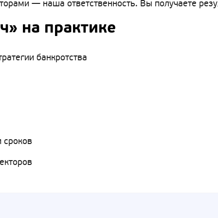
рами — наша ответственность. Вы получаете резуль
ч» на практике
тратегии банкротства
 сроков
лекторов