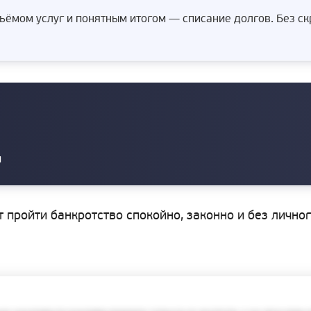
ёмом услуг и понятным итогом — списание долгов. Без с
и
т пройти банкротство спокойно, законно и без лично